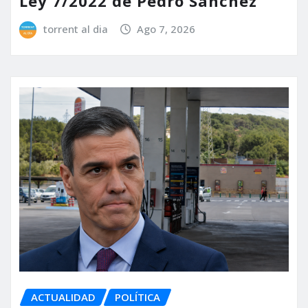
Ley 7/2022 de Pedro Sánchez
torrent al dia
Ago 7, 2026
ACTUALIDAD
POLÍTICA