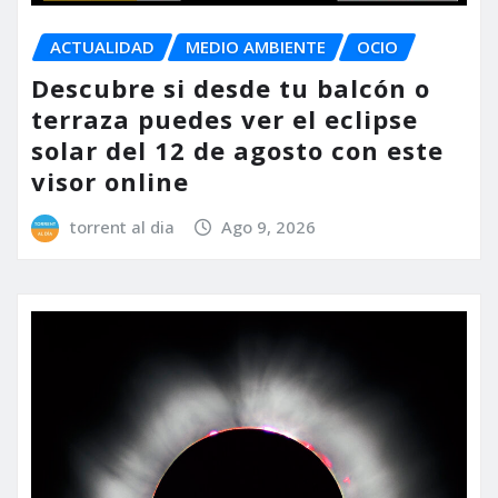
ACTUALIDAD
MEDIO AMBIENTE
OCIO
Descubre si desde tu balcón o
terraza puedes ver el eclipse
solar del 12 de agosto con este
visor online
torrent al dia
Ago 9, 2026