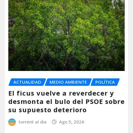
ACTUALIDAD
MEDIO AMBIENTE
POLÍTICA
El ficus vuelve a reverdecer y
desmonta el bulo del PSOE sobre
su supuesto deterioro
torrent al dia
Ago 5, 2026