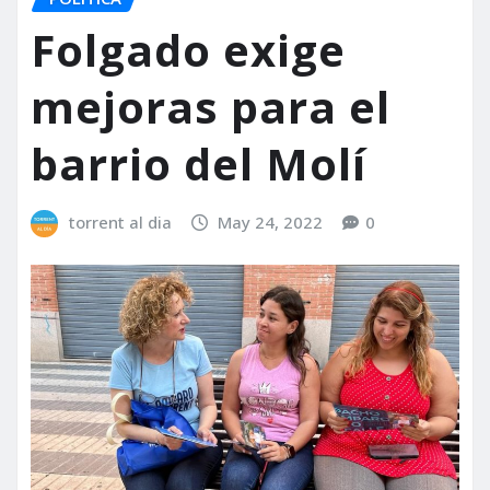
Folgado exige
mejoras para el
barrio del Molí
torrent al dia
May 24, 2022
0