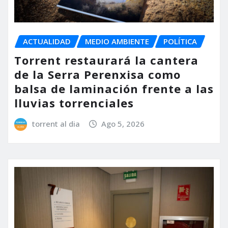
ACTUALIDAD
MEDIO AMBIENTE
POLÍTICA
Torrent restaurará la cantera
de la Serra Perenxisa como
balsa de laminación frente a las
lluvias torrenciales
torrent al dia
Ago 5, 2026