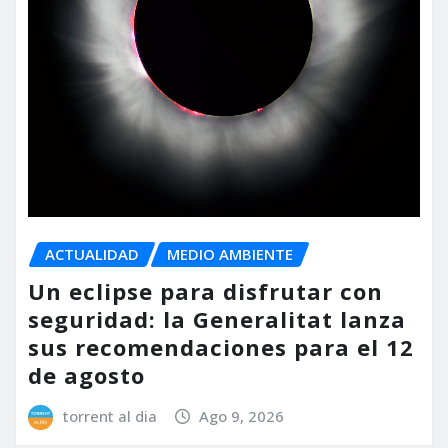
ACTUALIDAD
MEDIO AMBIENTE
Un eclipse para disfrutar con
seguridad: la Generalitat lanza
sus recomendaciones para el 12
de agosto
torrent al dia
Ago 9, 2026