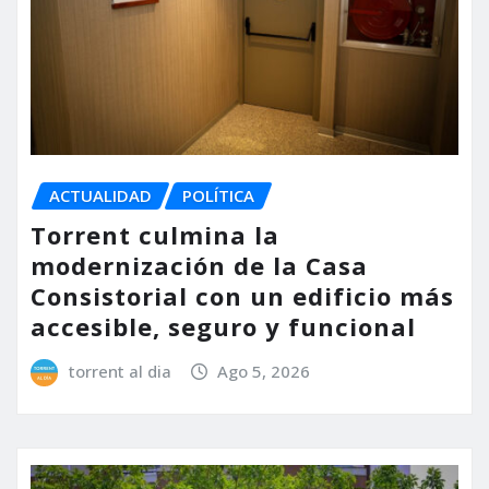
ACTUALIDAD
POLÍTICA
Torrent culmina la
modernización de la Casa
Consistorial con un edificio más
accesible, seguro y funcional
torrent al dia
Ago 5, 2026