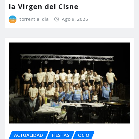
la Virgen del Cisne
torrent al dia
Ago 9, 2026
ACTUALIDAD
FIESTAS
OCIO