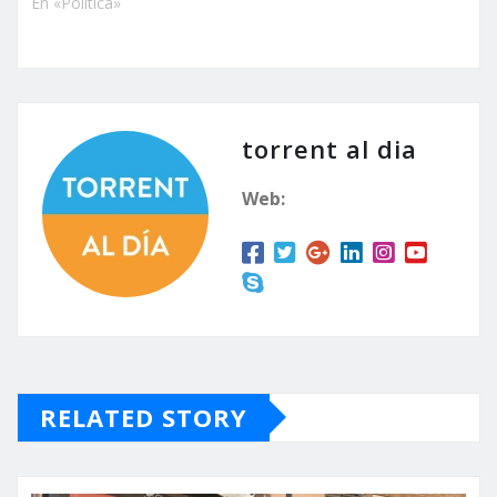
En «Política»
torrent al dia
Web:
RELATED STORY