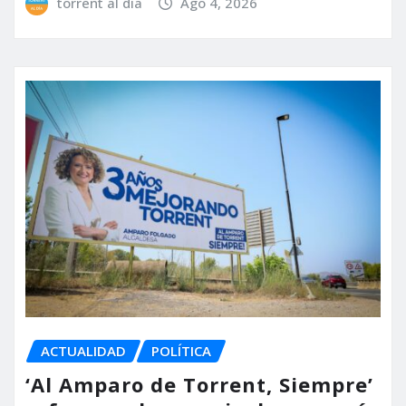
torrent al dia
Ago 4, 2026
ACTUALIDAD
POLÍTICA
‘Al Amparo de Torrent, Siempre’