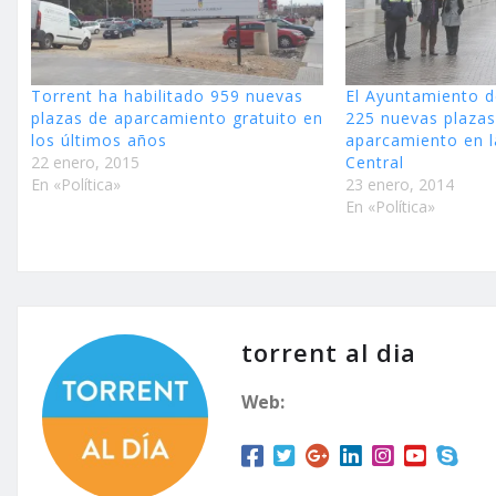
Torrent ha habilitado 959 nuevas
El Ayuntamiento d
plazas de aparcamiento gratuito en
225 nuevas plazas
los últimos años
aparcamiento en l
22 enero, 2015
Central
En «Política»
23 enero, 2014
En «Política»
torrent al dia
Web: