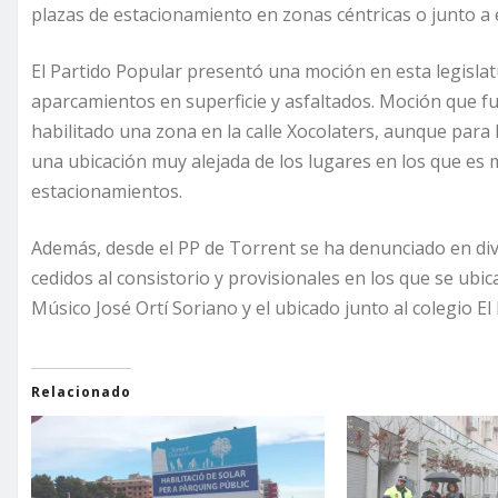
plazas de estacionamiento en zonas céntricas o junto a e
El Partido Popular presentó una moción en esta legisla
aparcamientos en superficie y asfaltados. Moción que fu
habilitado una zona en la calle Xocolaters, aunque para 
una ubicación muy alejada de los lugares en los que es m
estacionamientos.
Además, desde el PP de Torrent se ha denunciado en dive
cedidos al consistorio y provisionales en los que se ubi
Músico José Ortí Soriano y el ubicado junto al colegio El 
Relacionado