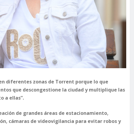
en diferentes zonas de Torrent porque lo que
tos que descongestione la ciudad y multiplique las
 a ellas”.
creación de grandes áreas de estacionamiento,
ión, cámaras de videovigilancia para evitar robos y