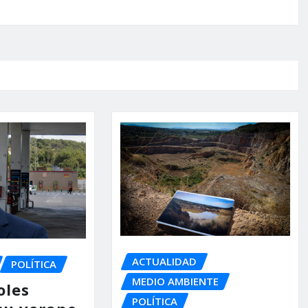
ACTUALIDAD
POLÍTICA
MEDIO AMBIENTE
oles
POLÍTICA