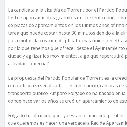
La candidata a la alcaldía de Torrent por el Partido Po
Red de aparcamientos gratuitos en Torrent cuando sea al
de plazas de aparcamientos en los últimos años afirma 
tarea que puede costar hasta 30 minutos debido a la eli
para motos, la creación de plataformas únicas en el Ca
por lo que tenemos que ofrecer desde el Ayuntamiento de 
ciudad y agilizar los movimientos, algo que repercutir
actividad comercial”.
La propuesta del Partido Popular de Torrent es la creac
con cada plaza señalizada, con iluminación, cámaras de v
transporte público. Amparo Folgado se ha basado en la 
donde hace varios años se creó un aparcamiento de este
Folgado ha afirmado que “ya estamos mirando posibles 
que queremos es hacer una verdadera Red de Aparcamien