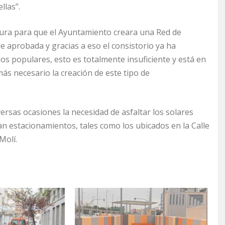
llas”.
tura para que el Ayuntamiento creara una Red de
e aprobada y gracias a eso el consistorio ya ha
los populares, esto es totalmente insuficiente y está en
ás necesario la creación de este tipo de
rsas ocasiones la necesidad de asfaltar los solares
can estacionamientos, tales como los ubicados en la Calle
Molí.