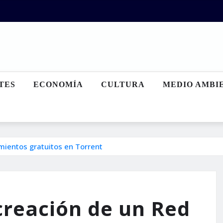
TES
ECONOMÍA
CULTURA
MEDIO AMBI
mientos gratuitos en Torrent
creación de un Red