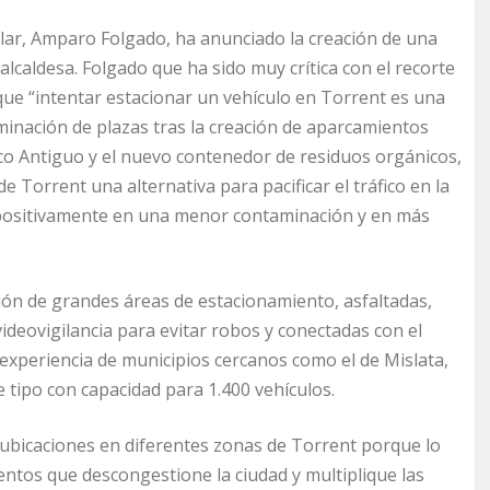
pular, Amparo Folgado, ha anunciado la creación de una
caldesa. Folgado que ha sido muy crítica con el recorte
que “intentar estacionar un vehículo en Torrent es una
minación de plazas tras la creación de aparcamientos
sco Antiguo y el nuevo contenedor de residuos orgánicos,
Torrent una alternativa para pacificar el tráfico en la
á positivamente en una menor contaminación y en más
ión de grandes áreas de estacionamiento, asfaltadas,
ideovigilancia para evitar robos y conectadas con el
experiencia de municipios cercanos como el de Mislata,
 tipo con capacidad para 1.400 vehículos.
ubicaciones en diferentes zonas de Torrent porque lo
tos que descongestione la ciudad y multiplique las