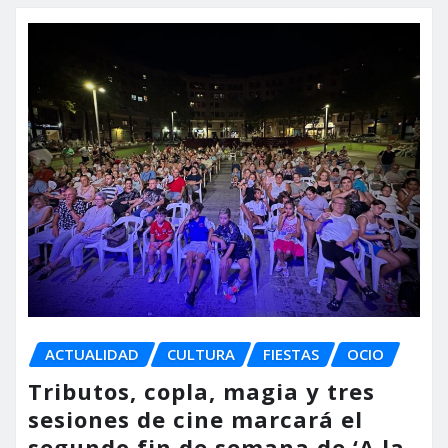
ACTUALIDAD
CULTURA
FIESTAS
OCIO
Tributos, copla, magia y tres
sesiones de cine marcará el
segundo fin de semana de ‘A la