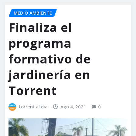
MEDIO AMBIENTE
Finaliza el
programa
formativo de
jardinería en
Torrent
torrent al dia
Ago 4, 2021
0