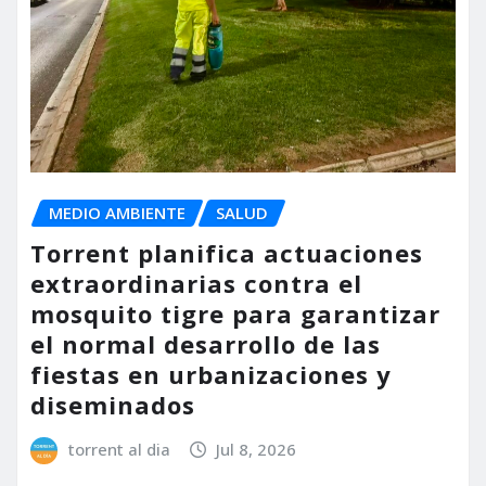
MEDIO AMBIENTE
SALUD
Torrent planifica actuaciones
extraordinarias contra el
mosquito tigre para garantizar
el normal desarrollo de las
fiestas en urbanizaciones y
diseminados
torrent al dia
Jul 8, 2026