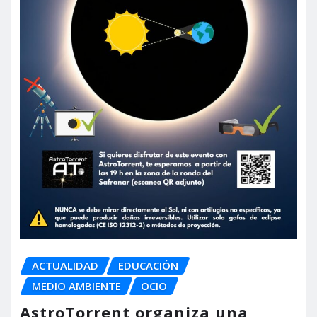
ACTUALIDAD
EDUCACIÓN
MEDIO AMBIENTE
OCIO
AstroTorrent organiza una