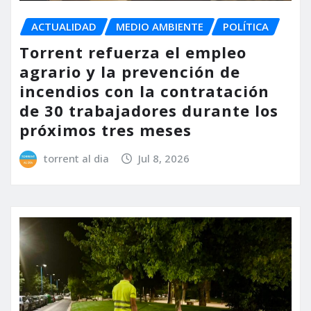
ACTUALIDAD
MEDIO AMBIENTE
POLÍTICA
Torrent refuerza el empleo
agrario y la prevención de
incendios con la contratación
de 30 trabajadores durante los
próximos tres meses
torrent al dia
Jul 8, 2026