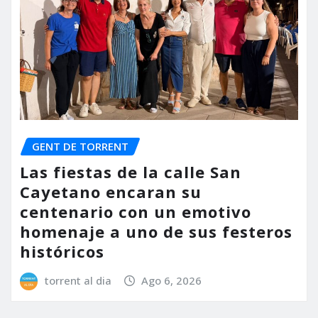
GENT DE TORRENT
Las fiestas de la calle San
Cayetano encaran su
centenario con un emotivo
homenaje a uno de sus festeros
históricos
torrent al dia
Ago 6, 2026