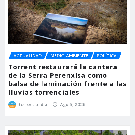
ACTUALIDAD
MEDIO AMBIENTE
POLÍTICA
Torrent restaurará la cantera
de la Serra Perenxisa como
balsa de laminación frente a las
lluvias torrenciales
torrent al dia
Ago 5, 2026