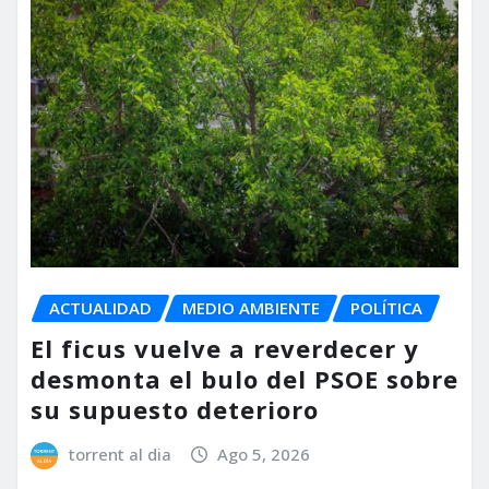
ACTUALIDAD
MEDIO AMBIENTE
POLÍTICA
El ficus vuelve a reverdecer y
desmonta el bulo del PSOE sobre
su supuesto deterioro
torrent al dia
Ago 5, 2026