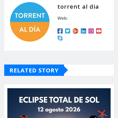
torrent al dia
Web:
RELATED STORY