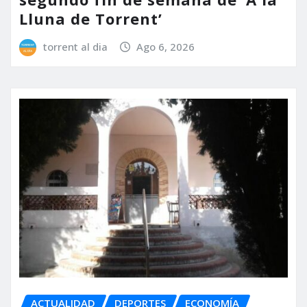
Lluna de Torrent’
torrent al dia
Ago 6, 2026
ACTUALIDAD
DEPORTES
ECONOMÍA