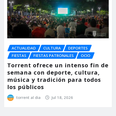
ACTUALIDAD
CULTURA
DEPORTES
FIESTAS
FIESTAS PATRONALES
OCIO
Torrent ofrece un intenso fin de
semana con deporte, cultura,
música y tradición para todos
los públicos
torrent al dia
Jul 18, 2026