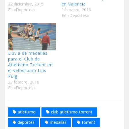
22 diciembre, 2015
en Valencia
En «Deportes»
14 marzo, 2016
En «Deportes»
Lluvia de medallas
para el Club de
Atletismo Torrent en
el velódromo Luís
Puig
29 febrero, 2016
En «Deportes»
atletismo
club atletismo torrent
deportes
medallas
torrent