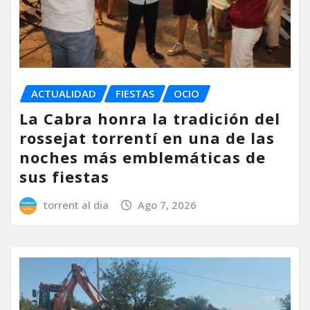
ACTUALIDAD
FIESTAS
OCIO
La Cabra honra la tradición del
rossejat torrentí en una de las
noches más emblemáticas de
sus fiestas
torrent al dia
Ago 7, 2026