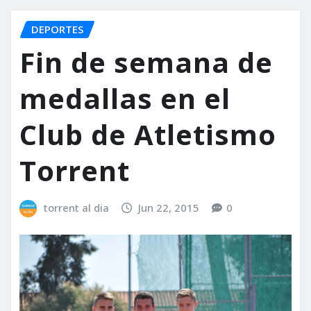
DEPORTES
Fin de semana de
medallas en el
Club de Atletismo
Torrent
torrent al dia
Jun 22, 2015
0