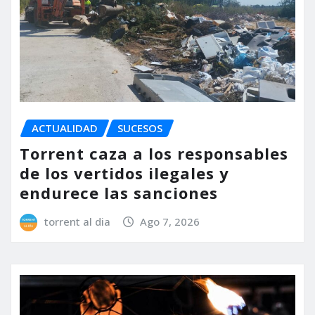
ACTUALIDAD
SUCESOS
Torrent caza a los responsables
de los vertidos ilegales y
endurece las sanciones
torrent al dia
Ago 7, 2026