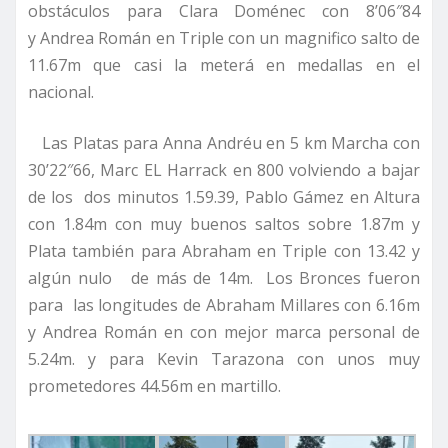
obstáculos para Clara Doménec con 8’06″84
y Andrea Román en Triple con un magnifico salto de
11.67m que casi la meterá en medallas en el
nacional.
Las Platas para Anna Andréu en 5 km Marcha con
30’22″66, Marc EL Harrack en 800 volviendo a bajar
de los dos minutos 1.59.39, Pablo Gámez en Altura
con 1.84m con muy buenos saltos sobre 1.87m y
Plata también para Abraham en Triple con 13.42 y
algún nulo de más de 14m. Los Bronces fueron
para las longitudes de Abraham Millares con 6.16m
y Andrea Román en con mejor marca personal de
5.24m. y para Kevin Tarazona con unos muy
prometedores 44.56m en martillo.