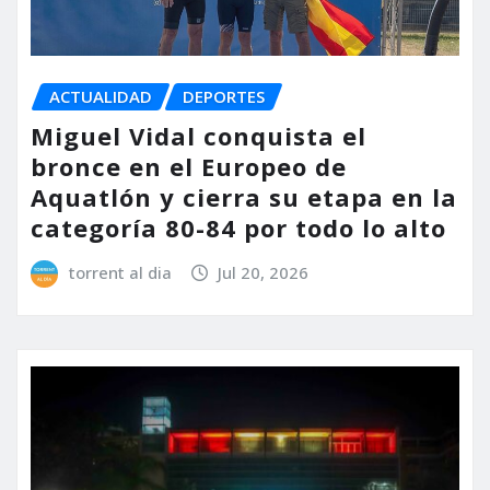
ACTUALIDAD
DEPORTES
Miguel Vidal conquista el
bronce en el Europeo de
Aquatlón y cierra su etapa en la
categoría 80-84 por todo lo alto
torrent al dia
Jul 20, 2026