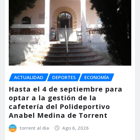
ACTUALIDAD
DEPORTES
ECONOMÍA
Hasta el 4 de septiembre para
optar a la gestión de la
cafetería del Polideportivo
Anabel Medina de Torrent
torrent al dia
Ago 6, 2026