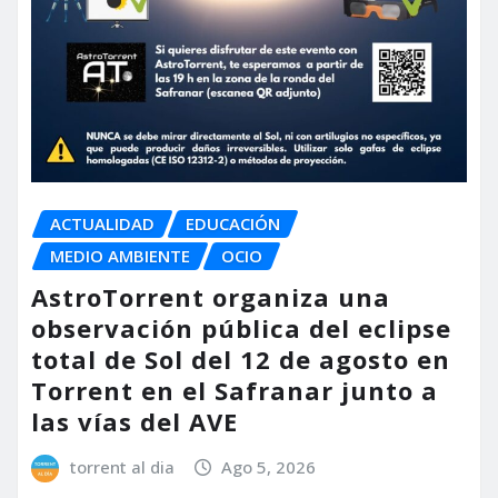
ACTUALIDAD
EDUCACIÓN
MEDIO AMBIENTE
OCIO
AstroTorrent organiza una
observación pública del eclipse
total de Sol del 12 de agosto en
Torrent en el Safranar junto a
las vías del AVE
torrent al dia
Ago 5, 2026