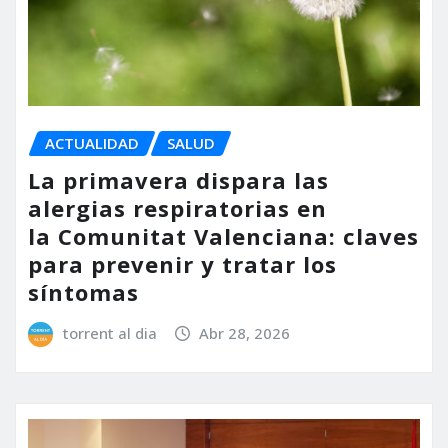
ACTUALIDAD
SALUD
La primavera dispara las
alergias respiratorias en
la Comunitat Valenciana: claves
para prevenir y tratar los
síntomas
torrent al dia
Abr 28, 2026