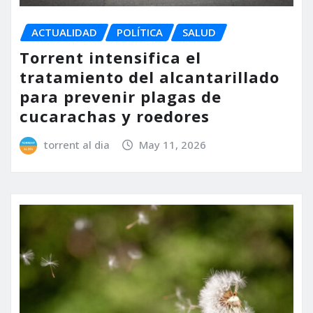
ACTUALIDAD
POLÍTICA
SALUD
Torrent intensifica el
tratamiento del alcantarillado
para prevenir plagas de
cucarachas y roedores
torrent al dia
May 11, 2026