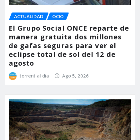
ACTUALIDAD
OCIO
El Grupo Social ONCE reparte de
manera gratuita dos millones
de gafas seguras para ver el
eclipse total de sol del 12 de
agosto
torrent al dia
Ago 5, 2026