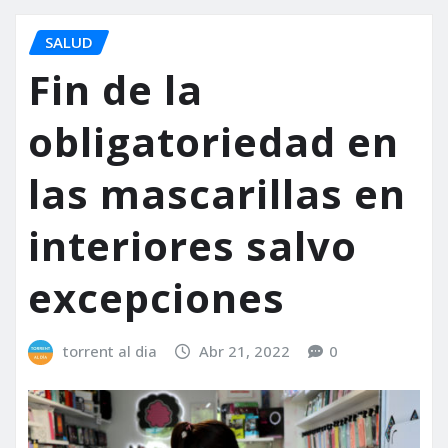
SALUD
Fin de la
obligatoriedad en
las mascarillas en
interiores salvo
excepciones
torrent al dia
Abr 21, 2022
0