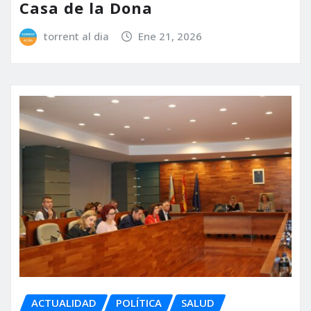
Casa de la Dona
torrent al dia
Ene 21, 2026
ACTUALIDAD
POLÍTICA
SALUD