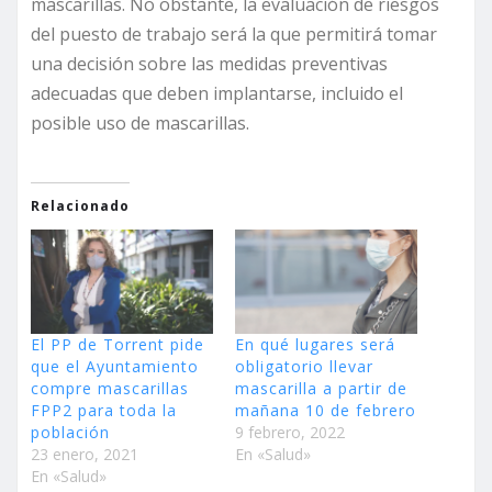
mascarillas. No obstante, la evaluación de riesgos
del puesto de trabajo será la que permitirá tomar
una decisión sobre las medidas preventivas
adecuadas que deben implantarse, incluido el
posible uso de mascarillas.
Relacionado
El PP de Torrent pide
En qué lugares será
que el Ayuntamiento
obligatorio llevar
compre mascarillas
mascarilla a partir de
FPP2 para toda la
mañana 10 de febrero
población
9 febrero, 2022
23 enero, 2021
En «Salud»
En «Salud»