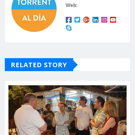
Web:
RELATED STORY