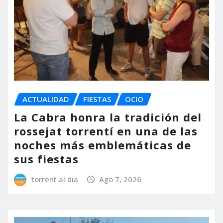
ACTUALIDAD
FIESTAS
OCIO
La Cabra honra la tradición del
rossejat torrentí en una de las
noches más emblemáticas de
sus fiestas
torrent al dia
Ago 7, 2026