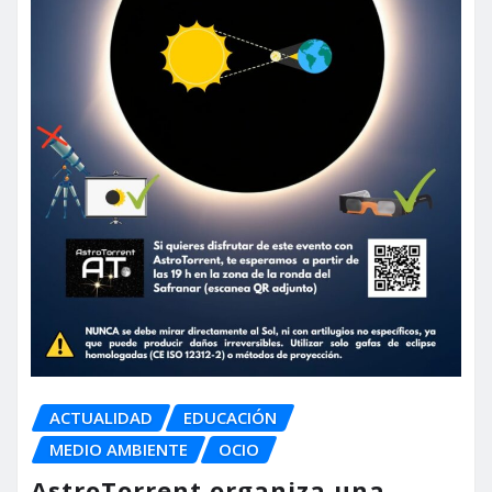
ACTUALIDAD
EDUCACIÓN
MEDIO AMBIENTE
OCIO
AstroTorrent organiza una