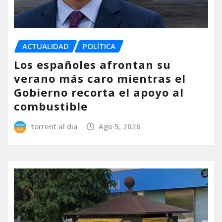
ACTUALIDAD
POLÍTICA
Los españoles afrontan su
verano más caro mientras el
Gobierno recorta el apoyo al
combustible
torrent al dia
Ago 5, 2026