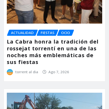
ACTUALIDAD
FIESTAS
OCIO
La Cabra honra la tradición del
rossejat torrentí en una de las
noches más emblemáticas de
sus fiestas
torrent al dia
Ago 7, 2026