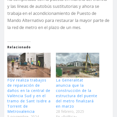
y las líneas de autobús sustitutorias y ahora se
trabaja en el acondicionamiento de Puesto de
Mando Alternativo para restaurar la mayor parte de
la red de metro en el plazo de un mes.
Relacionado
FGV realiza trabajos
La Generalitat
de reparación de
anuncia que la
daños en la central de
construcción de la
València Sud y en el
estructura del puente
tramo de Sant Isidre a
del metro finalizará
Torrent de
en marzo
Metrovalencia
28 febrero, 2025
5 noviembre, 2024
En «Política»