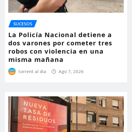
SUCESOS
La Policía Nacional detiene a
dos varones por cometer tres
robos con violencia en una
misma mañana
torrent al dia
Ago 7, 2026