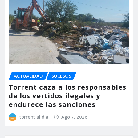
ACTUALIDAD
SUCESOS
Torrent caza a los responsables
de los vertidos ilegales y
endurece las sanciones
torrent al dia
Ago 7, 2026