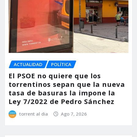
ACTUALIDAD
POLÍTICA
El PSOE no quiere que los
torrentinos sepan que la nueva
tasa de basuras la impone la
Ley 7/2022 de Pedro Sánchez
torrent al dia
Ago 7, 2026