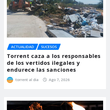
ACTUALIDAD
SUCESOS
Torrent caza a los responsables
de los vertidos ilegales y
endurece las sanciones
torrent al dia
Ago 7, 2026