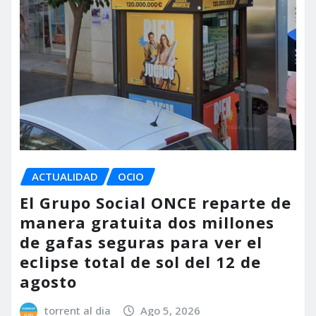
ACTUALIDAD
OCIO
El Grupo Social ONCE reparte de
manera gratuita dos millones
de gafas seguras para ver el
eclipse total de sol del 12 de
agosto
torrent al dia
Ago 5, 2026