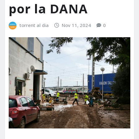
por la DANA
torrent al dia
Nov 11, 2024
0