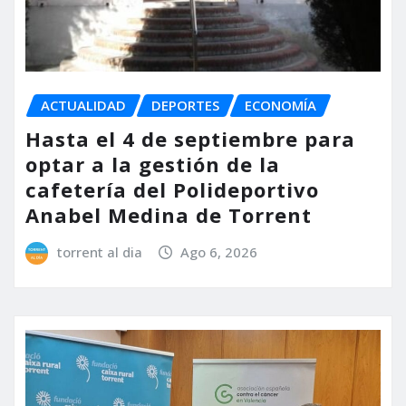
ACTUALIDAD
DEPORTES
ECONOMÍA
Hasta el 4 de septiembre para
optar a la gestión de la
cafetería del Polideportivo
Anabel Medina de Torrent
torrent al dia
Ago 6, 2026