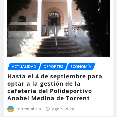
ACTUALIDAD
DEPORTES
ECONOMÍA
Hasta el 4 de septiembre para
optar a la gestión de la
cafetería del Polideportivo
Anabel Medina de Torrent
torrent al dia
Ago 6, 2026