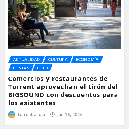
ACTUALIDAD
CULTURA
ECONOMÍA
FIESTAS
OCIO
Comercios y restaurantes de
Torrent aprovechan el tirón del
BIGSOUND con descuentos para
los asistentes
torrent al dia
Jun 16, 2026