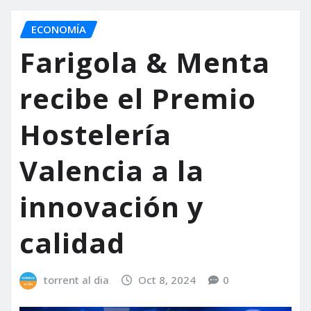
ECONOMÍA
Farigola & Menta
recibe el Premio
Hostelería
Valencia a la
innovación y
calidad
torrent al dia
Oct 8, 2024
0