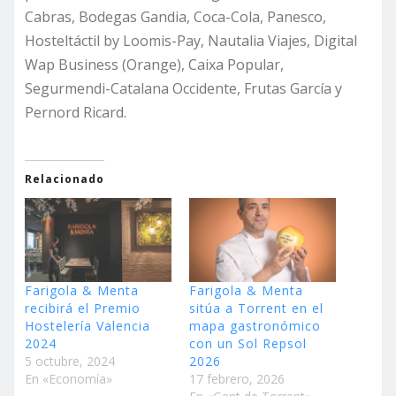
Cabras, Bodegas Gandia, Coca-Cola, Panesco,
Hosteltáctil by Loomis-Pay, Nautalia Viajes, Digital
Wap Business (Orange), Caixa Popular,
Segurmendi-Catalana Occidente, Frutas García y
Pernord Ricard.
Relacionado
Farigola & Menta
Farigola & Menta
recibirá el Premio
sitúa a Torrent en el
Hostelería Valencia
mapa gastronómico
2024
con un Sol Repsol
5 octubre, 2024
2026
En «Economía»
17 febrero, 2026