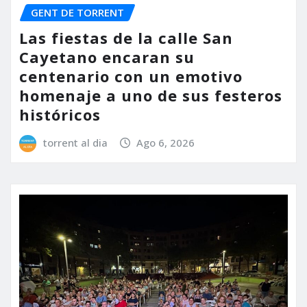
GENT DE TORRENT
Las fiestas de la calle San
Cayetano encaran su
centenario con un emotivo
homenaje a uno de sus festeros
históricos
torrent al dia
Ago 6, 2026