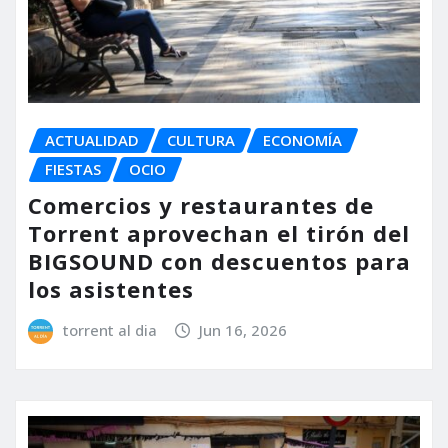
ACTUALIDAD
CULTURA
ECONOMÍA
FIESTAS
OCIO
Comercios y restaurantes de
Torrent aprovechan el tirón del
BIGSOUND con descuentos para
los asistentes
torrent al dia
Jun 16, 2026