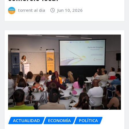
torrent al dia
Jun 10, 2026
ACTUALIDAD
ECONOMÍA
POLÍTICA