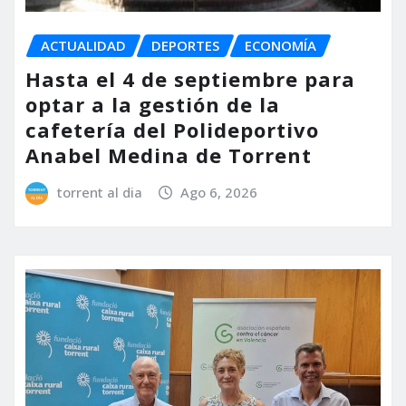
ACTUALIDAD
DEPORTES
ECONOMÍA
Hasta el 4 de septiembre para
optar a la gestión de la
cafetería del Polideportivo
Anabel Medina de Torrent
torrent al dia
Ago 6, 2026