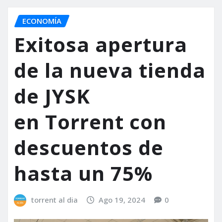
ECONOMÍA
Exitosa apertura
de la nueva tienda
de JYSK
en Torrent con
descuentos de
hasta un 75%
torrent al dia
Ago 19, 2024
0