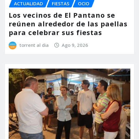
ACTUALIDAD
FIESTAS
OCIO
Los vecinos de El Pantano se
reúnen alrededor de las paellas
para celebrar sus fiestas
torrent al dia
Ago 9, 2026