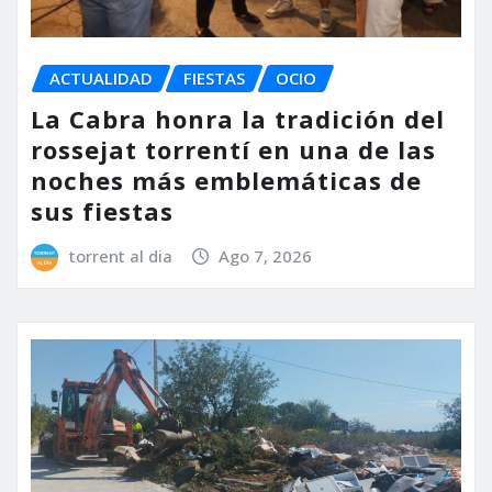
ACTUALIDAD
FIESTAS
OCIO
La Cabra honra la tradición del
rossejat torrentí en una de las
noches más emblemáticas de
sus fiestas
torrent al dia
Ago 7, 2026