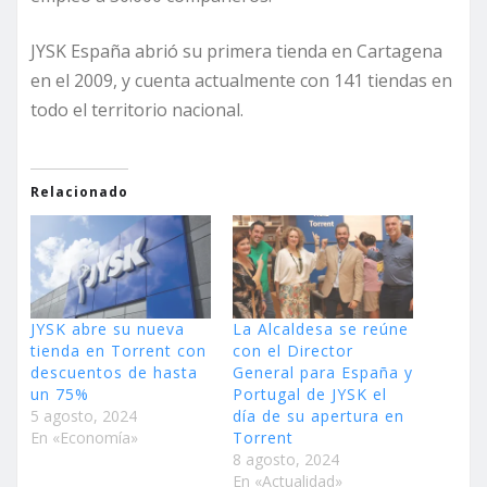
JYSK España abrió su primera tienda en Cartagena
en el 2009, y cuenta actualmente con 141 tiendas en
todo el territorio nacional.
Relacionado
JYSK abre su nueva
La Alcaldesa se reúne
tienda en Torrent con
con el Director
descuentos de hasta
General para España y
un 75%
Portugal de JYSK el
5 agosto, 2024
día de su apertura en
En «Economía»
Torrent
8 agosto, 2024
En «Actualidad»