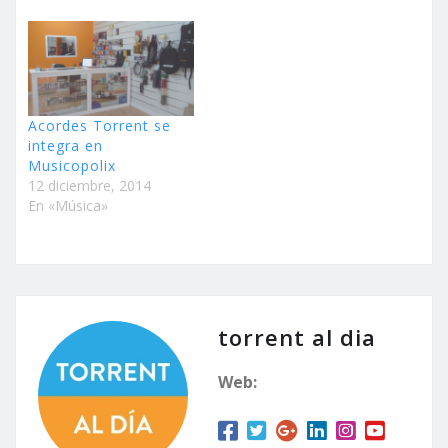
Acordes Torrent se
integra en
Musicopolix
12 diciembre, 2014
En «Música»
torrent al dia
Web: