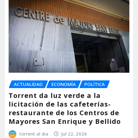
ACTUALIDAD
ECONOMÍA
POLÍTICA
Torrent da luz verde a la
licitación de las cafeterías-
restaurante de los Centros de
Mayores San Enrique y Bellido
torrent al dia
Jul 22, 2026