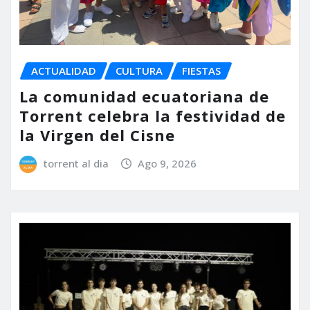
ACTUALIDAD
CULTURA
FIESTAS
La comunidad ecuatoriana de
Torrent celebra la festividad de
la Virgen del Cisne
torrent al dia
Ago 9, 2026