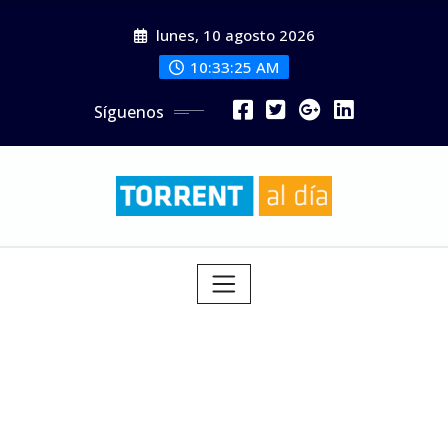
Saltar
lunes, 10 agosto 2026
al
contenido
10:33:26 AM
Síguenos