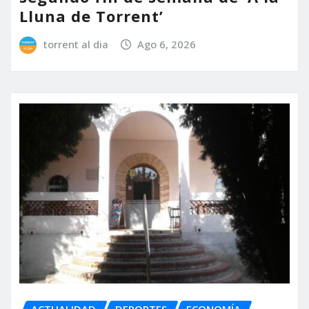
Lluna de Torrent’
torrent al dia
Ago 6, 2026
ACTUALIDAD
DEPORTES
ECONOMÍA