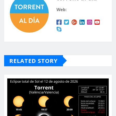
Web:
RELATED STORY