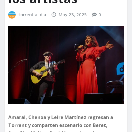
torrent al dia
May 23, 2025
0
Amaral, Chenoa y Leire Martínez regresan a
Torrent y comparten escenario con Beret,