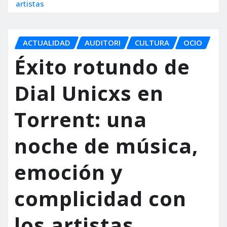
artistas
ACTUALIDAD
AUDITORI
CULTURA
OCIO
Éxito rotundo de
Dial Unicxs en
Torrent: una
noche de música,
emoción y
complicidad con
los artistas