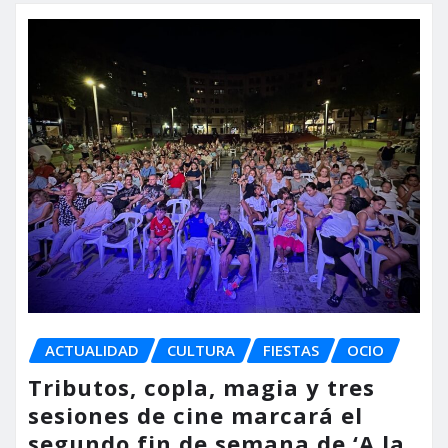
ACTUALIDAD
CULTURA
FIESTAS
OCIO
Tributos, copla, magia y tres
sesiones de cine marcará el
segundo fin de semana de ‘A la