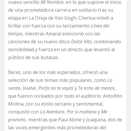
nuevo sencillo
Mi Nombre
, en lo que supone el inicio
de una prometedora carrera en solitario tras su
etapa en La Oreja de Van Gogh. Chenoa volvió a
brillar con fuerza con su lanzamiento
Línea del
tiempo
, mientras Amaral emocionó con las
canciones de su nuevo disco
Dolce Vita
, combinando
sensibilidad y fuerza en un directo que levantó al
público de sus butacas.
Beret, uno de los más esperados, ofreció una
selección de sus temas más populares, como
Lo
siento
,
Vuelve
,
Porfa no te vayas
y
Te echo de menos
,
que fueron coreados por todo el auditorio. Antoñito
Molina, con su estilo cercano y sentimental,
conquistó con
La Aventura
,
Por si mañana
y
Me
prometo
, mientras que Paul Alone y Joaquina, dos de
las voces emergentes más prometedoras del