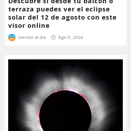
Descubre si desde tu balcón o
terraza puedes ver el eclipse
solar del 12 de agosto con este
visor online
torrent al dia
Ago 9, 2026