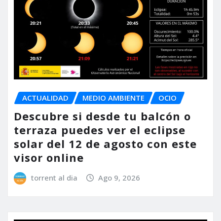
ACTUALIDAD
MEDIO AMBIENTE
OCIO
Descubre si desde tu balcón o
terraza puedes ver el eclipse
solar del 12 de agosto con este
visor online
torrent al dia
Ago 9, 2026