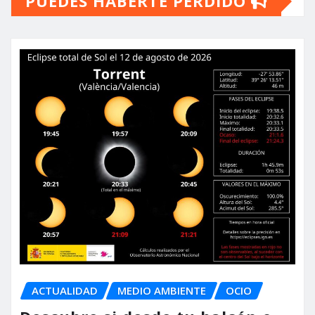
PUEDES HABERTE PERDIDO
ACTUALIDAD
MEDIO AMBIENTE
OCIO