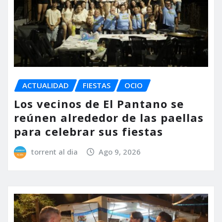
ACTUALIDAD
FIESTAS
OCIO
Los vecinos de El Pantano se
reúnen alrededor de las paellas
para celebrar sus fiestas
torrent al dia
Ago 9, 2026