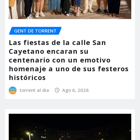
GENT DE TORRENT
Las fiestas de la calle San
Cayetano encaran su
centenario con un emotivo
homenaje a uno de sus festeros
históricos
torrent al dia
Ago 6, 2026