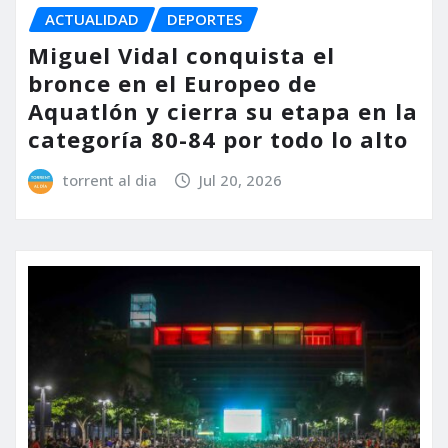
ACTUALIDAD
DEPORTES
Miguel Vidal conquista el
bronce en el Europeo de
Aquatlón y cierra su etapa en la
categoría 80-84 por todo lo alto
torrent al dia
Jul 20, 2026