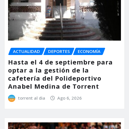
ACTUALIDAD
DEPORTES
ECONOMÍA
Hasta el 4 de septiembre para
optar a la gestión de la
cafetería del Polideportivo
Anabel Medina de Torrent
torrent al dia
Ago 6, 2026