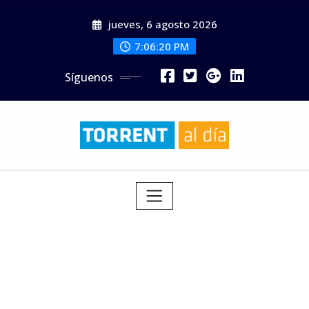
Saltar
jueves, 6 agosto 2026
al
contenido
7:06:21 PM
Síguenos