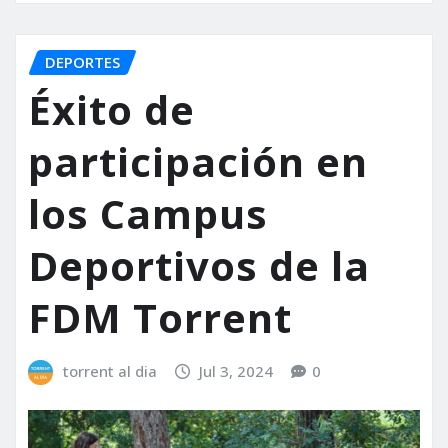
DEPORTES
Éxito de
participación en
los Campus
Deportivos de la
FDM Torrent
torrent al dia
Jul 3, 2024
0