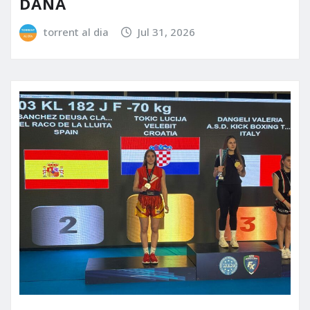
DANA
torrent al dia
Jul 31, 2026