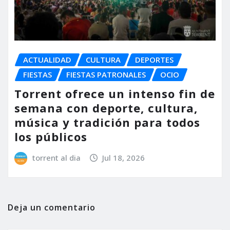
ACTUALIDAD
CULTURA
DEPORTES
FIESTAS
FIESTAS PATRONALES
OCIO
Torrent ofrece un intenso fin de
semana con deporte, cultura,
música y tradición para todos
los públicos
torrent al dia
Jul 18, 2026
Deja un comentario