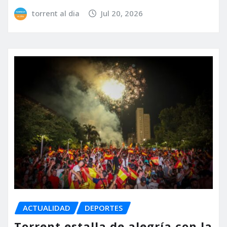
torrent al dia
Jul 20, 2026
ACTUALIDAD
DEPORTES
Torrent estalla de alegría con la