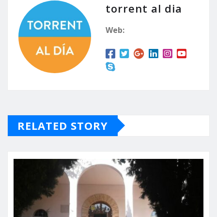
de edad…
torrent al dia
Web:
RELATED STORY