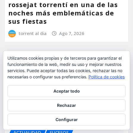
rossejat torrentí en una de las
noches más emblemáticas de
sus fiestas
torrent al dia
Ago 7, 2026
Utilizamos cookies propias y de terceros para garantizar el
funcionamiento de la web, medir su uso y mejorar nuestros
servicios. Puede aceptar todas las cookies, rechazar las no
necesarias o configurar sus preferencias.
Política de cookies
Privacidad y cookies: este sitio usa cookies. Si continúas navegando
Aceptar todo
por él, aceptas su uso.
Para obtener más información, incluido cómo gestionar las cookies,
Rechazar
consulta:
Política de cookies
Configurar
ACTUALIDAD
SUCESOS