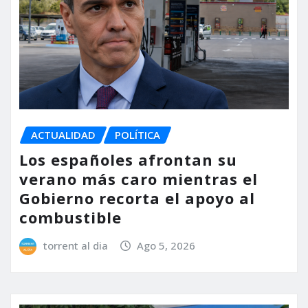
ACTUALIDAD
POLÍTICA
Los españoles afrontan su
verano más caro mientras el
Gobierno recorta el apoyo al
combustible
torrent al dia
Ago 5, 2026