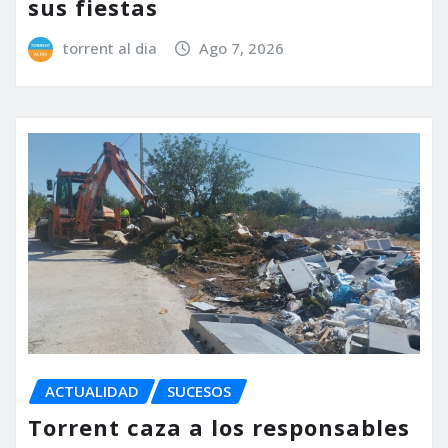
sus fiestas
torrent al dia
Ago 7, 2026
ACTUALIDAD
SUCESOS
Torrent caza a los responsables