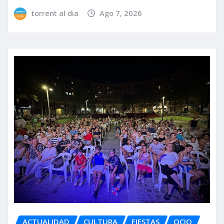
torrent al dia
Ago 7, 2026
ACTUALIDAD
CULTURA
FIESTAS
OCIO