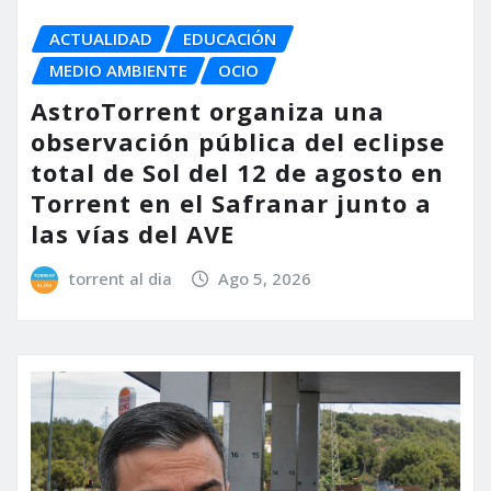
ACTUALIDAD
EDUCACIÓN
MEDIO AMBIENTE
OCIO
AstroTorrent organiza una
observación pública del eclipse
total de Sol del 12 de agosto en
Torrent en el Safranar junto a
las vías del AVE
torrent al dia
Ago 5, 2026