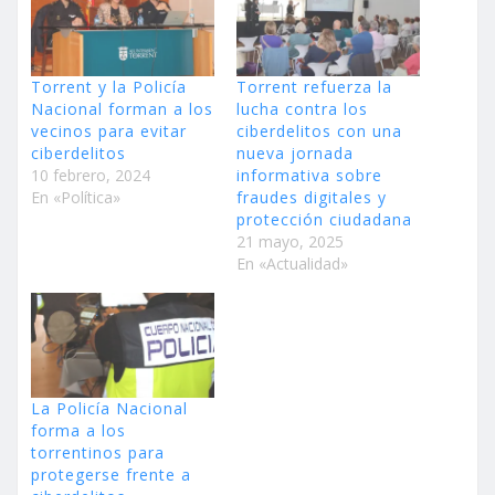
Torrent y la Policía
Torrent refuerza la
Nacional forman a los
lucha contra los
vecinos para evitar
ciberdelitos con una
ciberdelitos
nueva jornada
10 febrero, 2024
informativa sobre
En «Política»
fraudes digitales y
protección ciudadana
21 mayo, 2025
En «Actualidad»
La Policía Nacional
forma a los
torrentinos para
protegerse frente a