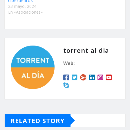
ciberdelitos
23 mayo, 2024
En «Asociaciones»
torrent al dia
Web:
RELATED STORY