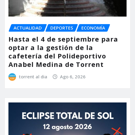
ACTUALIDAD
DEPORTES
ECONOMÍA
Hasta el 4 de septiembre para
optar a la gestión de la
cafetería del Polideportivo
Anabel Medina de Torrent
torrent al dia
Ago 6, 2026