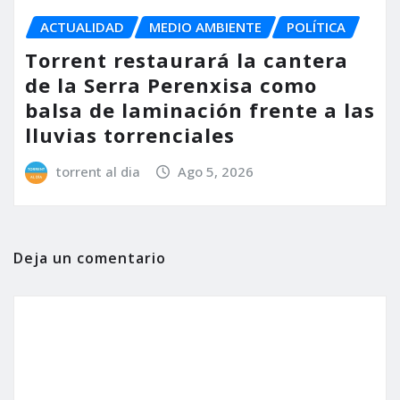
ACTUALIDAD
MEDIO AMBIENTE
POLÍTICA
Torrent restaurará la cantera
de la Serra Perenxisa como
balsa de laminación frente a las
lluvias torrenciales
torrent al dia
Ago 5, 2026
Deja un comentario