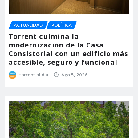
ACTUALIDAD
POLÍTICA
Torrent culmina la
modernización de la Casa
Consistorial con un edificio más
accesible, seguro y funcional
torrent al dia
Ago 5, 2026