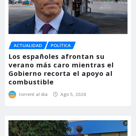
ACTUALIDAD
POLÍTICA
Los españoles afrontan su
verano más caro mientras el
Gobierno recorta el apoyo al
combustible
torrent al dia
Ago 5, 2026