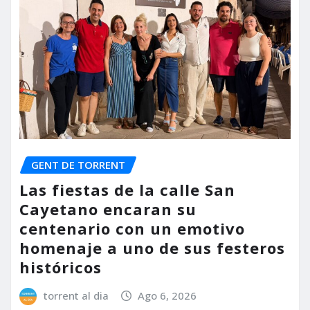
GENT DE TORRENT
Las fiestas de la calle San
Cayetano encaran su
centenario con un emotivo
homenaje a uno de sus festeros
históricos
torrent al dia
Ago 6, 2026