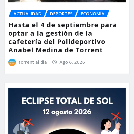
ACTUALIDAD
DEPORTES
ECONOMÍA
Hasta el 4 de septiembre para
optar a la gestión de la
cafetería del Polideportivo
Anabel Medina de Torrent
torrent al dia
Ago 6, 2026