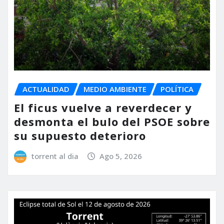
ACTUALIDAD
MEDIO AMBIENTE
POLÍTICA
El ficus vuelve a reverdecer y
desmonta el bulo del PSOE sobre
su supuesto deterioro
torrent al dia
Ago 5, 2026