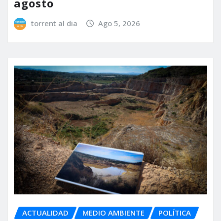
agosto
torrent al dia
Ago 5, 2026
ACTUALIDAD
MEDIO AMBIENTE
POLÍTICA