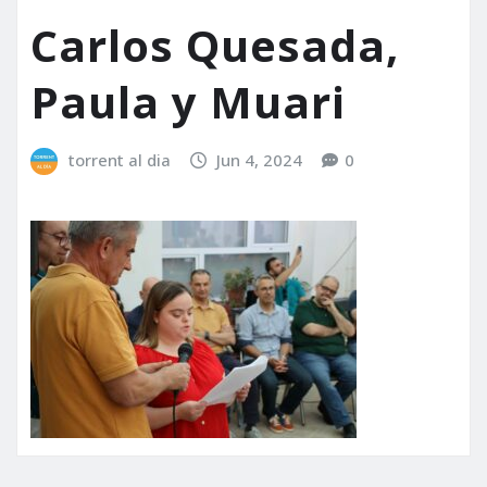
Carlos Quesada,
Paula y Muari
torrent al dia
Jun 4, 2024
0