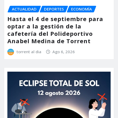
ACTUALIDAD
DEPORTES
ECONOMÍA
Hasta el 4 de septiembre para
optar a la gestión de la
cafetería del Polideportivo
Anabel Medina de Torrent
torrent al dia
Ago 6, 2026