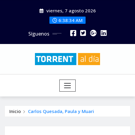
Saltar
viernes, 7 agosto 2026
al
contenido
6:38:36 AM
Síguenos
Inicio
Carlos Quesada, Paula y Muari