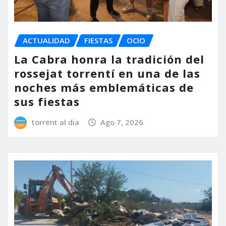
ACTUALIDAD
FIESTAS
OCIO
La Cabra honra la tradición del
rossejat torrentí en una de las
noches más emblemáticas de
sus fiestas
torrent al dia
Ago 7, 2026