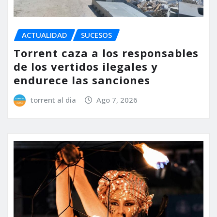
ACTUALIDAD
SUCESOS
Torrent caza a los responsables
de los vertidos ilegales y
endurece las sanciones
torrent al dia
Ago 7, 2026