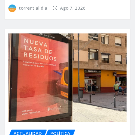
torrent al dia
Ago 7, 2026
ACTUALIDAD
POLÍTICA