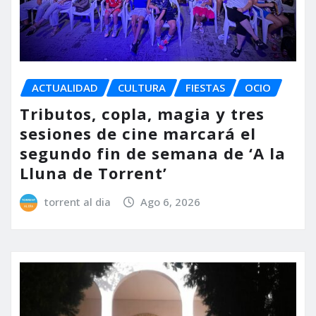
ACTUALIDAD
CULTURA
FIESTAS
OCIO
Tributos, copla, magia y tres
sesiones de cine marcará el
segundo fin de semana de ‘A la
Lluna de Torrent’
torrent al dia
Ago 6, 2026