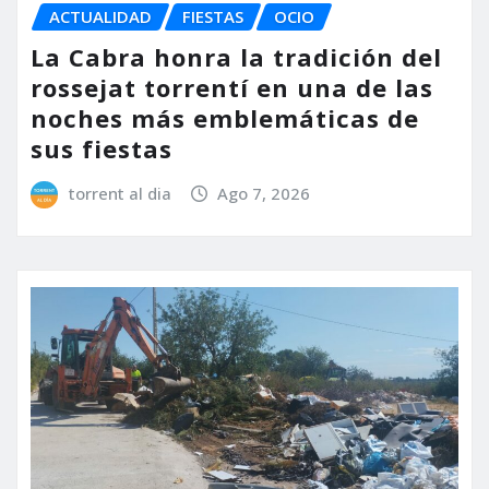
ACTUALIDAD
FIESTAS
OCIO
La Cabra honra la tradición del
rossejat torrentí en una de las
noches más emblemáticas de
sus fiestas
torrent al dia
Ago 7, 2026