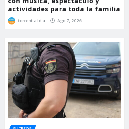
con música, espectáculo y
actividades para toda la familia
torrent al dia
Ago 7, 2026
SUCESOS