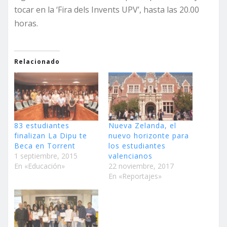
tocar en la ‘Fira dels Invents UPV’, hasta las 20.00
horas.
Relacionado
83 estudiantes
Nueva Zelanda, el
finalizan La Dipu te
nuevo horizonte para
Beca en Torrent
los estudiantes
1 septiembre, 2015
valencianos
En «Educación»
22 noviembre, 2017
En «Reportajes»