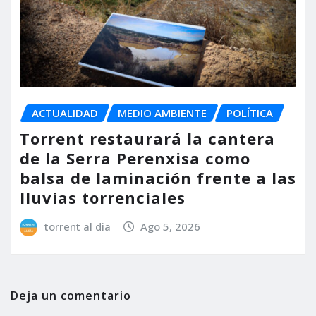
ACTUALIDAD
MEDIO AMBIENTE
POLÍTICA
Torrent restaurará la cantera
de la Serra Perenxisa como
balsa de laminación frente a las
lluvias torrenciales
torrent al dia
Ago 5, 2026
Deja un comentario