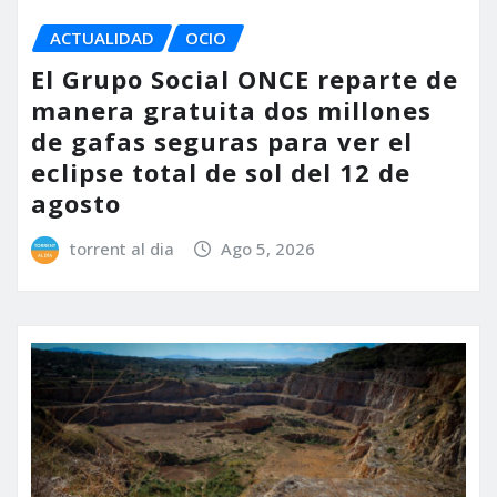
ACTUALIDAD
OCIO
El Grupo Social ONCE reparte de
manera gratuita dos millones
de gafas seguras para ver el
eclipse total de sol del 12 de
agosto
torrent al dia
Ago 5, 2026