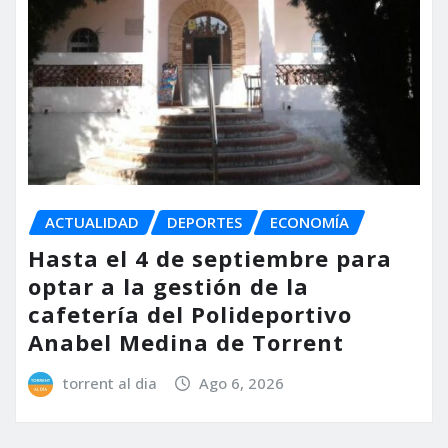
ACTUALIDAD
DEPORTES
ECONOMÍA
Hasta el 4 de septiembre para
optar a la gestión de la
cafetería del Polideportivo
Anabel Medina de Torrent
torrent al dia
Ago 6, 2026