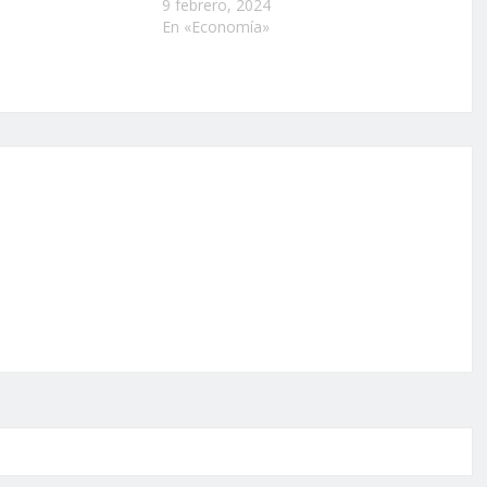
9 febrero, 2024
En «Economía»