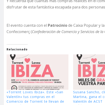
Y Recuerda que cuantas más compras realices en el comer
disfrutar de esta fantástica escapada para dos personas !
El evento cuenta con el
Patrocinio
de Caixa Popular y l
Confecomerç (
Confederación de Comercio y Servicios de la
Relacionado
«Torrent Loves Ibiza». Este «San
Susana Sancho, cl
Valentín» tus compras en el
Martina, gana el 
Comercio de Torrent te llevan de
Valentín de ACST