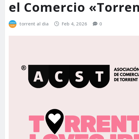
el Comercio «Torren
torrent al dia
Feb 4, 2026
0