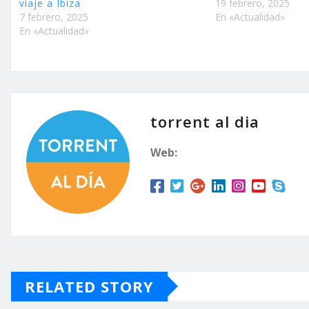
viaje a Ibiza
19 febrero, 2025
7 febrero, 2025
En «Actualidad»
En «Actualidad»
torrent al dia
Web:
RELATED STORY