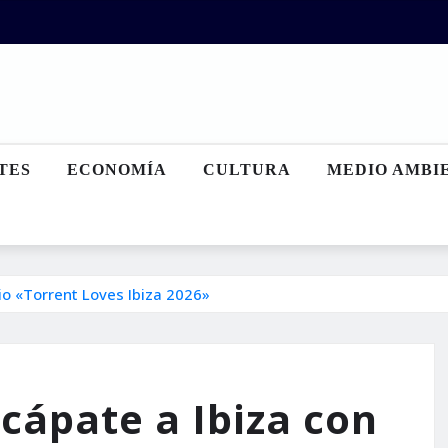
TES
ECONOMÍA
CULTURA
MEDIO AMBI
io «Torrent Loves Ibiza 2026»
cápate a Ibiza con