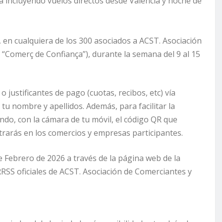
za incluyendo vuelos directos desde Valencia y noche de
, en cualquiera de los 300 asociados a ACST. Asociación
l “Comerç de Confiança”), durante la semana del 9 al 15
 justificantes de pago (cuotas, recibos, etc) vía
u nombre y apellidos. Además, para facilitar la
endo, con la cámara de tu móvil, el código QR que
ntrarás en los comercios y empresas participantes.
 Febrero de 2026 a través de la página web de la
 RRSS oficiales de ACST. Asociación de Comerciantes y