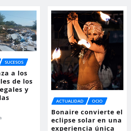
SUCESOS
za a los
les de los
legales y
las
ACTUALIDAD
OCIO
Bonaire convierte el
a
eclipse solar en una
experiencia única