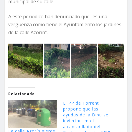
municipal de su calle.
A este periódico han denunciado que “es una
vergüenza como tiene el Ayuntamiento los jardines
de la calle Azorín”.
Relacionado
El PP de Torrent
propone que las
ayudas de la Dipu se
inviertan en el
alcantarillado del
La calle Azorín pierde