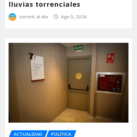
lluvias torrenciales
torrent al dia
Ago 5, 2026
ACTUALIDAD
POLÍTICA