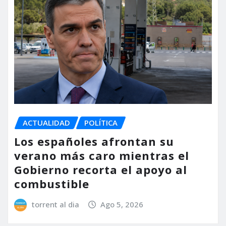
ACTUALIDAD
POLÍTICA
Los españoles afrontan su
verano más caro mientras el
Gobierno recorta el apoyo al
combustible
torrent al dia
Ago 5, 2026