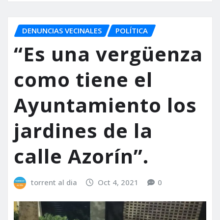
DENUNCIAS VECINALES
POLÍTICA
“Es una vergüenza
como tiene el
Ayuntamiento los
jardines de la
calle Azorín”.
torrent al dia
Oct 4, 2021
0