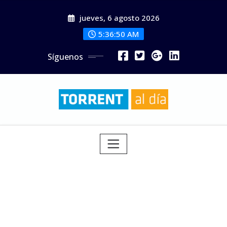
Saltar
jueves, 6 agosto 2026
al
contenido
5:36:52 AM
Síguenos