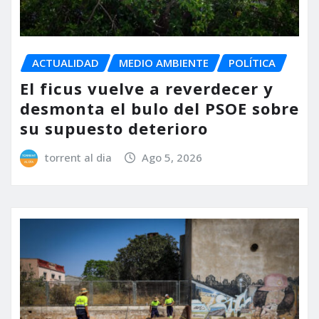
ACTUALIDAD
MEDIO AMBIENTE
POLÍTICA
El ficus vuelve a reverdecer y
desmonta el bulo del PSOE sobre
su supuesto deterioro
torrent al dia
Ago 5, 2026