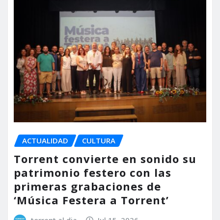
ACTUALIDAD
CULTURA
Torrent convierte en sonido su
patrimonio festero con las
primeras grabaciones de
‘Música Festera a Torrent’
torrent al dia
Jul 15, 2026