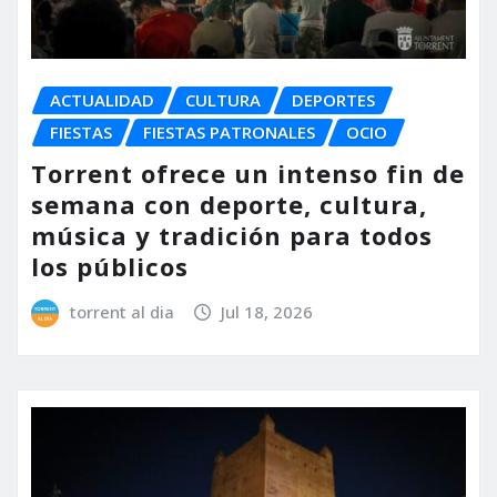
ACTUALIDAD
CULTURA
DEPORTES
FIESTAS
FIESTAS PATRONALES
OCIO
Torrent ofrece un intenso fin de
semana con deporte, cultura,
música y tradición para todos
los públicos
torrent al dia
Jul 18, 2026