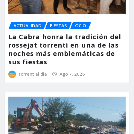
ACTUALIDAD
FIESTAS
OCIO
La Cabra honra la tradición del
rossejat torrentí en una de las
noches más emblemáticas de
sus fiestas
torrent al dia
Ago 7, 2026