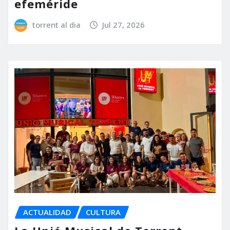
efeméride
torrent al dia
Jul 27, 2026
ACTUALIDAD
CULTURA