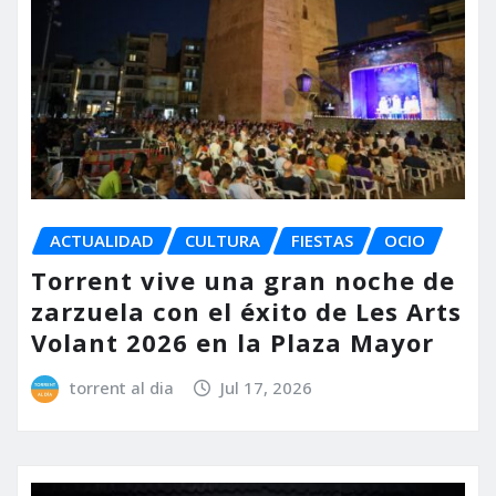
ACTUALIDAD
CULTURA
FIESTAS
OCIO
Torrent vive una gran noche de
zarzuela con el éxito de Les Arts
Volant 2026 en la Plaza Mayor
torrent al dia
Jul 17, 2026