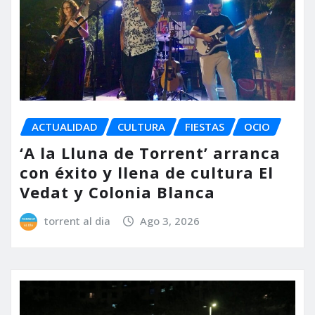
ACTUALIDAD
CULTURA
FIESTAS
OCIO
‘A la Lluna de Torrent’ arranca
con éxito y llena de cultura El
Vedat y Colonia Blanca
torrent al dia
Ago 3, 2026