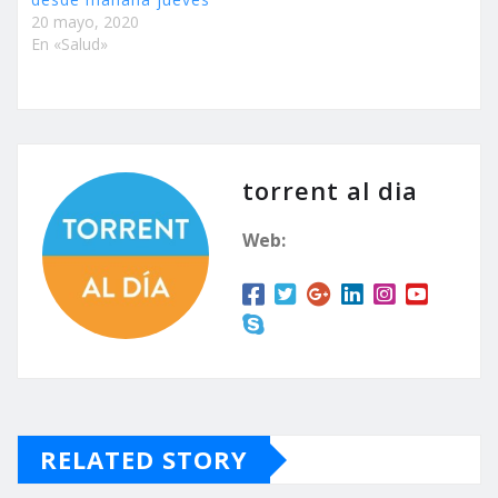
20 mayo, 2020
En «Salud»
torrent al dia
Web:
RELATED STORY