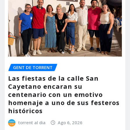
GENT DE TORRENT
Las fiestas de la calle San
Cayetano encaran su
centenario con un emotivo
homenaje a uno de sus festeros
históricos
torrent al dia
Ago 6, 2026