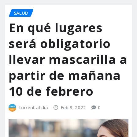
SALUD
En qué lugares
será obligatorio
llevar mascarilla a
partir de mañana
10 de febrero
torrent al dia
Feb 9, 2022
0