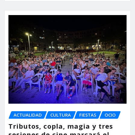
ACTUALIDAD
CULTURA
FIESTAS
OCIO
Tributos, copla, magia y tres
sesiones de cine marcará el