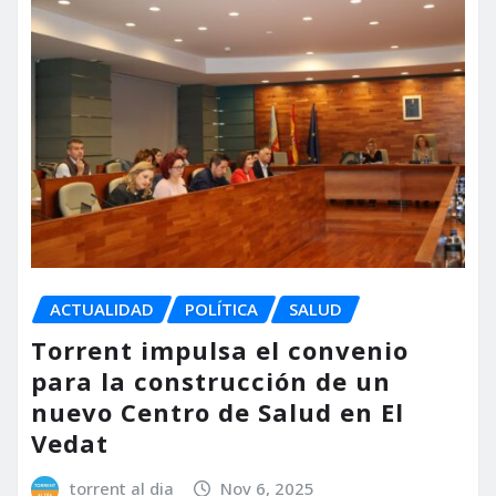
ACTUALIDAD
POLÍTICA
SALUD
Torrent impulsa el convenio
para la construcción de un
nuevo Centro de Salud en El
Vedat
torrent al dia
Nov 6, 2025