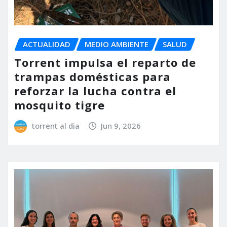
ACTUALIDAD
MEDIO AMBIENTE
SALUD
Torrent impulsa el reparto de
trampas domésticas para
reforzar la lucha contra el
mosquito tigre
torrent al dia
Jun 9, 2026