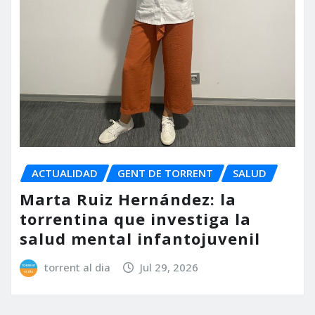
ACTUALIDAD
GENT DE TORRENT
SALUD
Marta Ruiz Hernández: la
torrentina que investiga la
salud mental infantojuvenil
torrent al dia
Jul 29, 2026