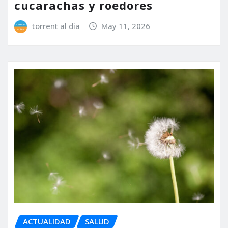
cucarachas y roedores
torrent al dia
May 11, 2026
ACTUALIDAD
SALUD