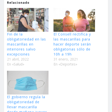
Relacionado
Fin de la
El Consell rectifica y
obligatoriedad en las
las mascarillas para
mascarillas en
hacer deporte serán
interiores salvo
obligatorias sólo de
excepciones
10h a 19h
21 abril, 2022
31 enero, 2021
En «Salud»
En «Deportes»
El gobierno regula la
obligatoriedad de
llevar mascarilla
desde mañana jueves