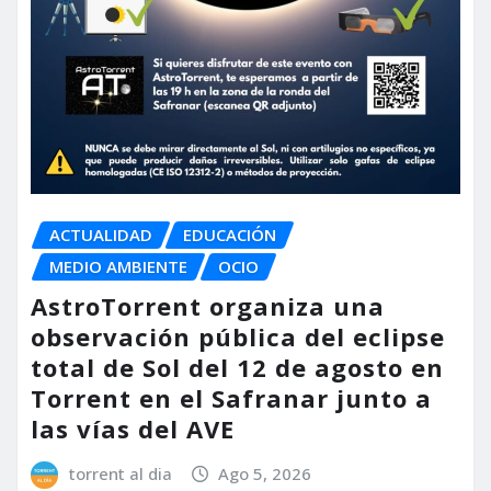
ACTUALIDAD
EDUCACIÓN
MEDIO AMBIENTE
OCIO
AstroTorrent organiza una
observación pública del eclipse
total de Sol del 12 de agosto en
Torrent en el Safranar junto a
las vías del AVE
torrent al dia
Ago 5, 2026