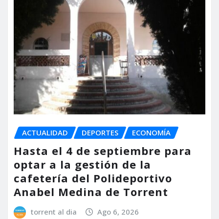
ACTUALIDAD
DEPORTES
ECONOMÍA
Hasta el 4 de septiembre para
optar a la gestión de la
cafetería del Polideportivo
Anabel Medina de Torrent
torrent al dia
Ago 6, 2026