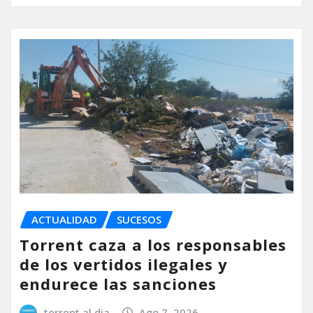
ACTUALIDAD
SUCESOS
Torrent caza a los responsables
de los vertidos ilegales y
endurece las sanciones
torrent al dia
Ago 7, 2026