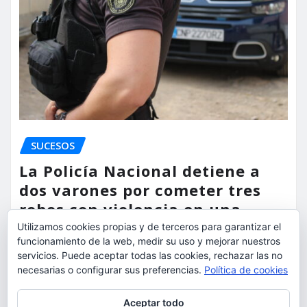
SUCESOS
La Policía Nacional detiene a
dos varones por cometer tres
robos con violencia en una
misma mañana
Utilizamos cookies propias y de terceros para garantizar el
funcionamiento de la web, medir su uso y mejorar nuestros
torrent al dia
Ago 7, 2026
servicios. Puede aceptar todas las cookies, rechazar las no
necesarias o configurar sus preferencias.
Política de cookies
Privacidad y cookies: este sitio usa cookies. Si continúas navegando
Aceptar todo
por él, aceptas su uso.