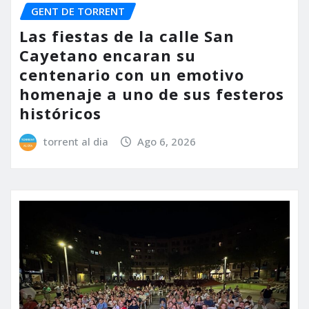
GENT DE TORRENT
Las fiestas de la calle San
Cayetano encaran su
centenario con un emotivo
homenaje a uno de sus festeros
históricos
torrent al dia
Ago 6, 2026