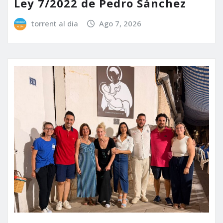
Ley 7/2022 de Pedro Sánchez
torrent al dia
Ago 7, 2026