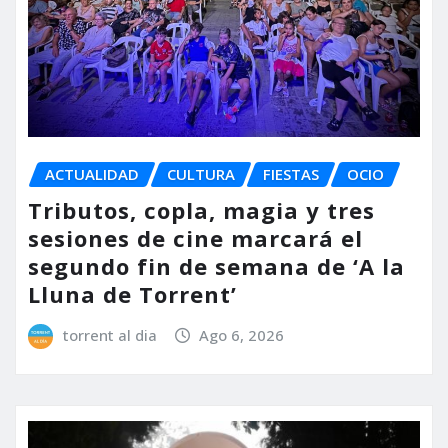
ACTUALIDAD
CULTURA
FIESTAS
OCIO
Tributos, copla, magia y tres
sesiones de cine marcará el
segundo fin de semana de ‘A la
Lluna de Torrent’
torrent al dia
Ago 6, 2026