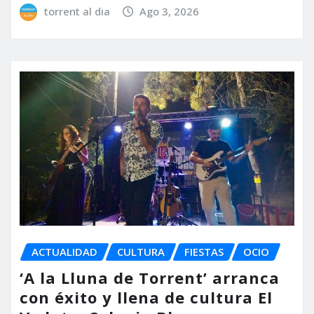
torrent al dia
Ago 3, 2026
ACTUALIDAD
CULTURA
FIESTAS
OCIO
‘A la Lluna de Torrent’ arranca
con éxito y llena de cultura El