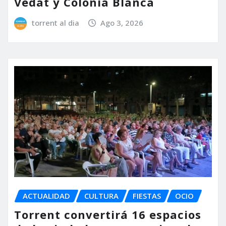
Vedat y Colonia Blanca
torrent al dia
Ago 3, 2026
ACTUALIDAD
CULTURA
FIESTAS
OCIO
Torrent convertirá 16 espacios