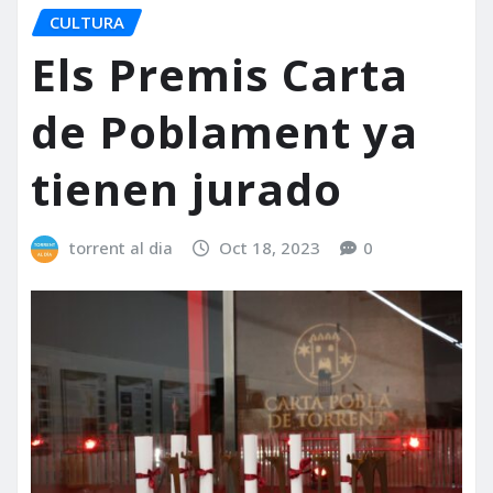
CULTURA
Els Premis Carta
de Poblament ya
tienen jurado
torrent al dia
Oct 18, 2023
0