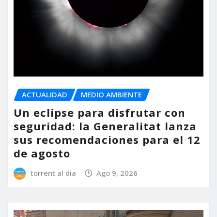
ACTUALIDAD
MEDIO AMBIENTE
Un eclipse para disfrutar con
seguridad: la Generalitat lanza
sus recomendaciones para el 12
de agosto
torrent al dia
Ago 9, 2026