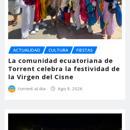
ACTUALIDAD
CULTURA
FIESTAS
La comunidad ecuatoriana de
Torrent celebra la festividad de
la Virgen del Cisne
torrent al dia
Ago 9, 2026