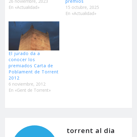
26 noviembre, 2023
premios
En «Actualidad»
15 octubre, 2025
En «Actualidad»
El jurado da a
conocer los
premiados Carta de
Poblament de Torrent
2012
6 noviembre, 2012
En «Gent de Torrent»
torrent al dia