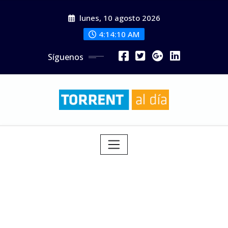
Saltar
lunes, 10 agosto 2026
al
contenido
4:14:11 AM
Síguenos