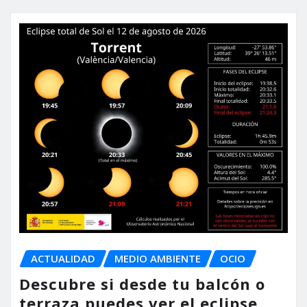
ACTUALIDAD
MEDIO AMBIENTE
OCIO
Descubre si desde tu balcón o
terraza puedes ver el eclipse