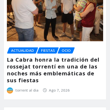
ACTUALIDAD
FIESTAS
OCIO
La Cabra honra la tradición del
rossejat torrentí en una de las
noches más emblemáticas de
sus fiestas
torrent al dia
Ago 7, 2026