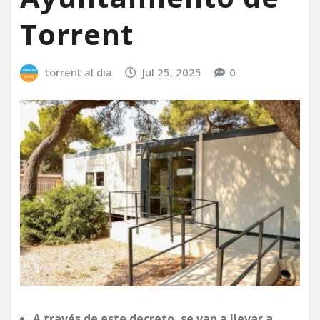
Torrent
torrent al dia
Jul 25, 2025
0
A través de este decreto, se van a llevar a