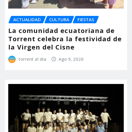
ACTUALIDAD
CULTURA
FIESTAS
La comunidad ecuatoriana de
Torrent celebra la festividad de
la Virgen del Cisne
torrent al dia
Ago 9, 2026