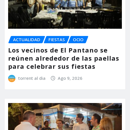
ACTUALIDAD
FIESTAS
OCIO
Los vecinos de El Pantano se
reúnen alrededor de las paellas
para celebrar sus fiestas
torrent al dia
Ago 9, 2026