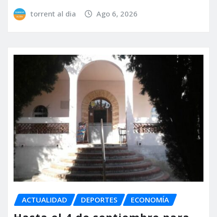
torrent al dia
Ago 6, 2026
ACTUALIDAD
DEPORTES
ECONOMÍA