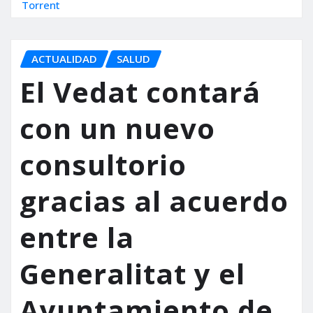
Torrent
ACTUALIDAD
SALUD
El Vedat contará
con un nuevo
consultorio
gracias al acuerdo
entre la
Generalitat y el
Ayuntamiento de