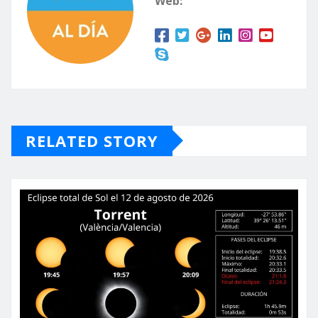
Web:
RELATED STORY