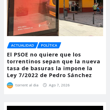
ACTUALIDAD
POLÍTICA
El PSOE no quiere que los
torrentinos sepan que la nueva
tasa de basuras la impone la
Ley 7/2022 de Pedro Sánchez
torrent al dia
Ago 7, 2026