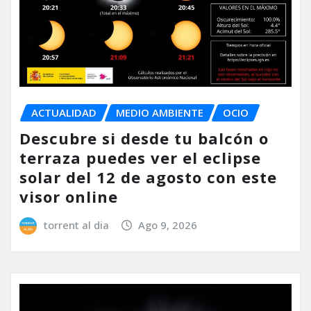
ACTUALIDAD
MEDIO AMBIENTE
OCIO
Descubre si desde tu balcón o
terraza puedes ver el eclipse
solar del 12 de agosto con este
visor online
torrent al dia
Ago 9, 2026