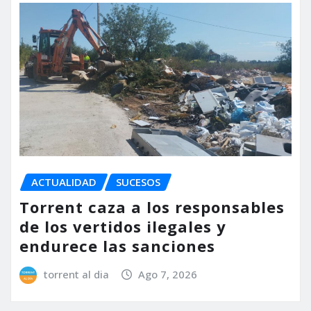
ACTUALIDAD
SUCESOS
Torrent caza a los responsables
de los vertidos ilegales y
endurece las sanciones
torrent al dia
Ago 7, 2026