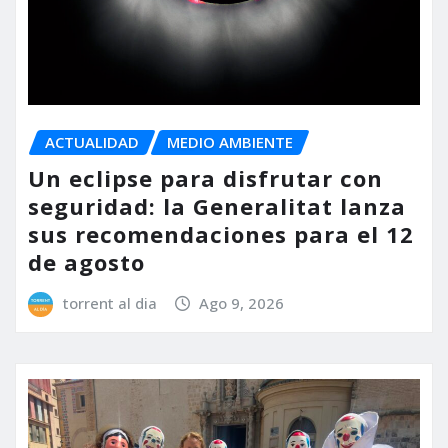
ACTUALIDAD
MEDIO AMBIENTE
Un eclipse para disfrutar con
seguridad: la Generalitat lanza
sus recomendaciones para el 12
de agosto
torrent al dia
Ago 9, 2026