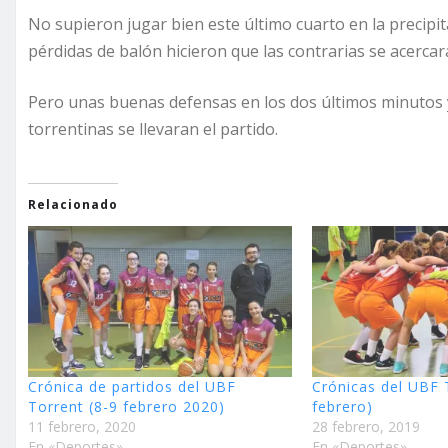
No supieron jugar bien este último cuarto en la precipit
pérdidas de balón hicieron que las contrarias se acerca
Pero unas buenas defensas en los dos últimos minutos 
torrentinas se llevaran el partido.
Relacionado
Crónica de partidos del UBF
Crónicas del UBF 
Torrent (8-9 febrero 2020)
febrero)
11 febrero, 2020
28 febrero, 2019
En «Deportes»
En «Deportes»