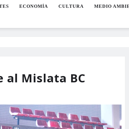
TES
ECONOMÍA
CULTURA
MEDIO AMBI
e al Mislata BC