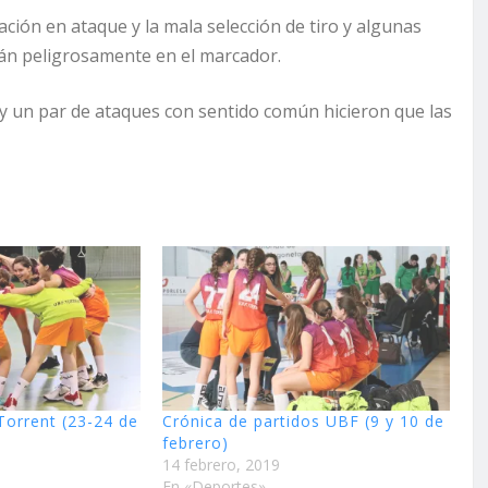
ación en ataque y la mala selección de tiro y algunas
rán peligrosamente en el marcador.
y un par de ataques con sentido común hicieron que las
Torrent (23-24 de
Crónica de partidos UBF (9 y 10 de
febrero)
14 febrero, 2019
En «Deportes»