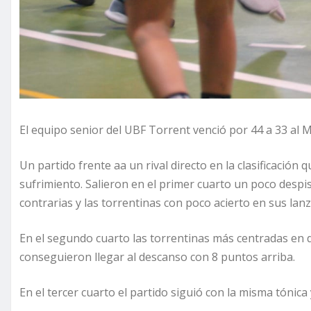
El equipo senior del UBF Torrent venció por 44 a 33 al M
Un partido frente aa un rival directo en la clasificació
sufrimiento. Salieron en el primer cuarto un poco despi
contrarias y las torrentinas con poco acierto en sus la
En el segundo cuarto las torrentinas más centradas en 
conseguieron llegar al descanso con 8 puntos arriba.
En el tercer cuarto el partido siguió con la misma tónica