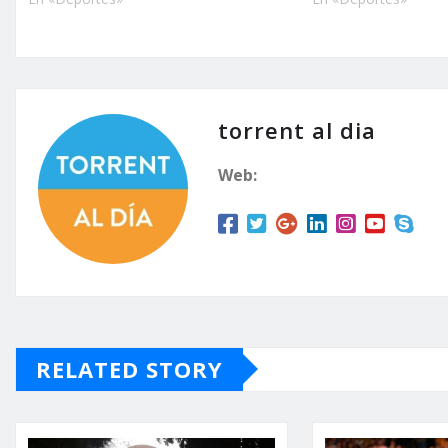
torrent al dia
Web:
RELATED STORY