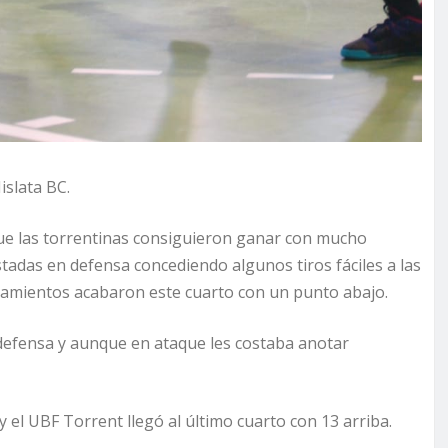
islata BC.
n que las torrentinas consiguieron ganar con mucho
stadas en defensa concediendo algunos tiros fáciles a las
nzamientos acabaron este cuarto con un punto abajo.
defensa y aunque en ataque les costaba anotar
 y el UBF Torrent llegó al último cuarto con 13 arriba.