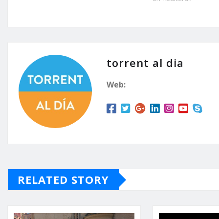
torrent al dia
Web:
RELATED STORY