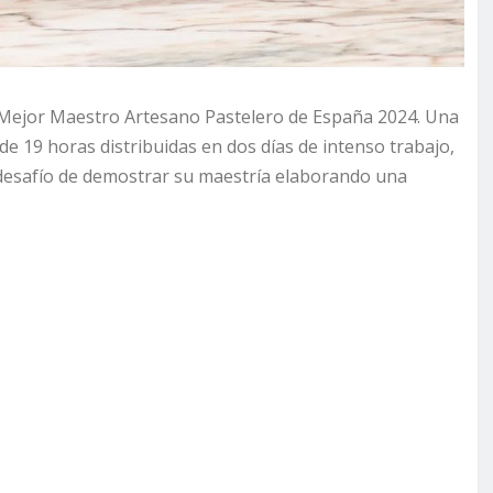
l Mejor Maestro Artesano Pastelero de España 2024. Una
e 19 horas distribuidas en dos días de intenso trabajo,
el desafío de demostrar su maestría elaborando una