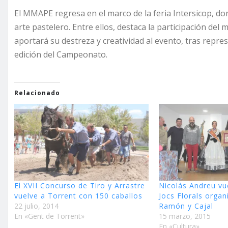
El MMAPE regresa en el marco de la feria Intersicop, d
arte pastelero. Entre ellos, destaca la participación del
aportará su destreza y creatividad al evento, tras repr
edición del Campeonato.
Relacionado
El XVII Concurso de Tiro y Arrastre
Nicolás Andreu vu
vuelve a Torrent con 150 caballos
Jocs Florals orga
22 julio, 2014
Ramón y Cajal
En «Gent de Torrent»
15 marzo, 2015
En «Cultura»