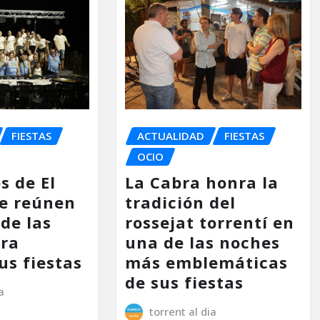
FIESTAS
ACTUALIDAD
FIESTAS
OCIO
s de El
La Cabra honra la
e reúnen
tradición del
de las
rossejat torrentí en
ara
una de las noches
us fiestas
más emblemáticas
de sus fiestas
a
torrent al dia