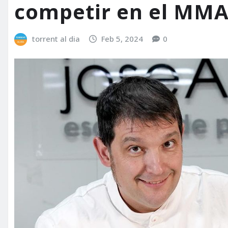
competir en el MMA
torrent al dia
Feb 5, 2024
0