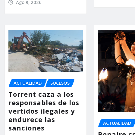
Ago 9, 2026
ACTUALIDAD
SUCESOS
Torrent caza a los
responsables de los
vertidos ilegales y
endurece las
ACTUALIDAD
sanciones
Bonaire co