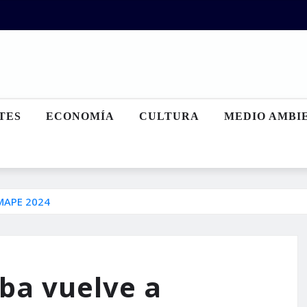
TES
ECONOMÍA
CULTURA
MEDIO AMBI
MMAPE 2024
lba vuelve a