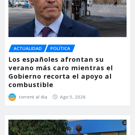
ACTUALIDAD
POLÍTICA
Los españoles afrontan su
verano más caro mientras el
Gobierno recorta el apoyo al
combustible
torrent al dia
Ago 5, 2026