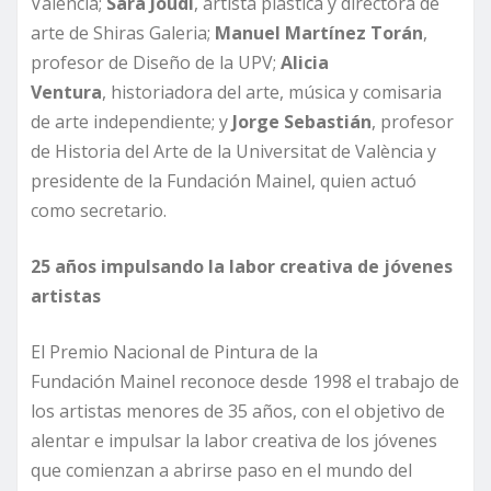
València;
Sara Joudi
, artista plástica y directora de
arte de Shiras Galeria;
Manuel Martínez Torán
,
profesor de Diseño de la UPV;
A
licia
Ventura
, historiadora del arte, música y comisaria
de arte independiente; y
Jorge Sebastián
, profesor
de Historia del Arte de la Universitat de València y
presidente de la Fundación Mainel, quien actuó
como secretario.
25 años impulsando la labor creativa de jóvenes
artistas
El Premio Nacional de Pintura de la
Fundación Mainel reconoce desde 1998 el trabajo de
los artistas menores de 35 años, con el objetivo de
alentar e impulsar la labor creativa de los jóvenes
que comienzan a abrirse paso en el mundo del