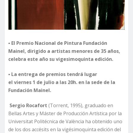
▪
El Premio Nacional de Pintura Fundación
Mainel, dirigido a artistas menores de 35 años,
celebra este año su
vigesimo
quinta
edición.
▪
La entrega de premios tendrá lugar
el
viernes
1
de julio a las 20h
.
en la sede de
la
Fundación
Mainel
.
Sergio Rocafort
(Torrent, 1995), graduado en
Bellas Artes y Máster de Producción Artística por la
Universitat Politécnica de València ha obtenido uno
de los dos accésits en la vigésimoquinta edición del