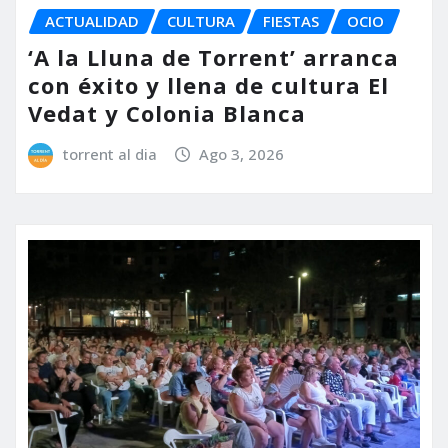
ACTUALIDAD
CULTURA
FIESTAS
OCIO
‘A la Lluna de Torrent’ arranca
con éxito y llena de cultura El
Vedat y Colonia Blanca
torrent al dia
Ago 3, 2026