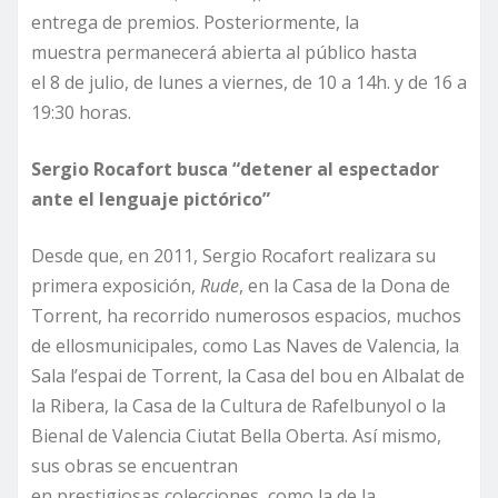
entrega de premios. Posteriormente, la
muestra permanecerá abierta al público hasta
el 8 de julio, de lunes a viernes, de 10 a 14h. y de 16 a
19:30 horas.
Sergio Rocafort busca
“
d
etener al espectador
ante el lenguaje pictórico”
Desde que, en 2011, Sergio Rocafort realizara su
primera exposición,
Rude
, en la Casa de la Dona de
Torrent, ha recorrido numerosos espacios, muchos
de ellosmunicipales, como Las Naves de Valencia, la
Sala l’espai de Torrent, la Casa del bou en Albalat de
la Ribera, la Casa de la Cultura de Rafelbunyol o la
Bienal de Valencia Ciutat Bella Oberta. Así mismo,
sus obras se encuentran
en prestigiosas colecciones, como la de la