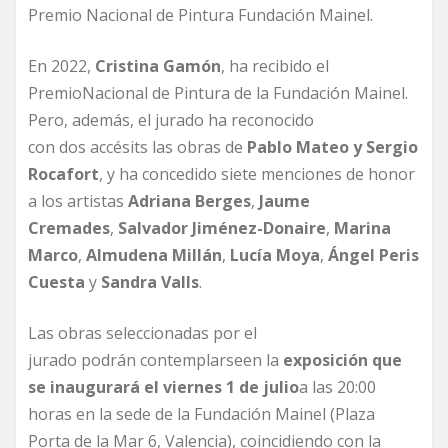
Premio Nacional de Pintura Fundación Mainel.
En 2022,
Cristina Gamón
, ha recibido el
PremioNacional de Pintura de la Fundación Mainel.
Pero, además, el jurado ha reconocido
con dos accésits las obras de
Pablo Mateo y Sergio
Rocafort
, y ha concedido siete menciones de honor
a los artistas
Adriana Berges
,
Jaume
Cremades
,
Salvador Jiménez-Donaire
,
Marina
Marco
,
Almudena Millán
,
Lucía Moya
,
Ángel Peris
Cuesta
y
Sandra Valls
.
Las obras seleccionadas por el
jurado podrán contemplarseen la
exposición que
se inaugurará el viernes
1
de julio
a las 20:00
horas en la sede de la Fundación Mainel (Plaza
Porta de la Mar 6, Valencia), coincidiendo con la