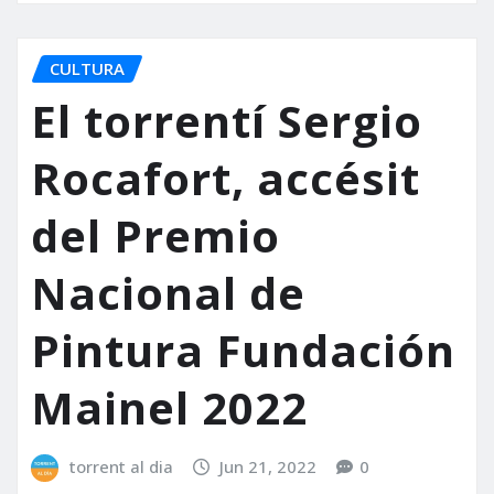
CULTURA
El torrentí Sergio
Rocafort, accésit
del Premio
Nacional de
Pintura Fundación
Mainel 2022
torrent al dia
Jun 21, 2022
0