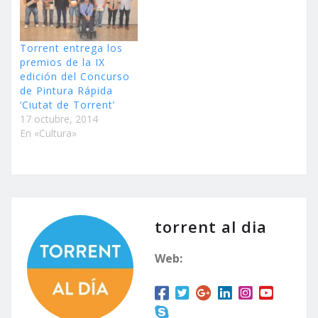
Torrent entrega los
premios de la IX
edición del Concurso
de Pintura Rápida
‘Ciutat de Torrent’
17 octubre, 2014
En «Cultura»
torrent al dia
Web: