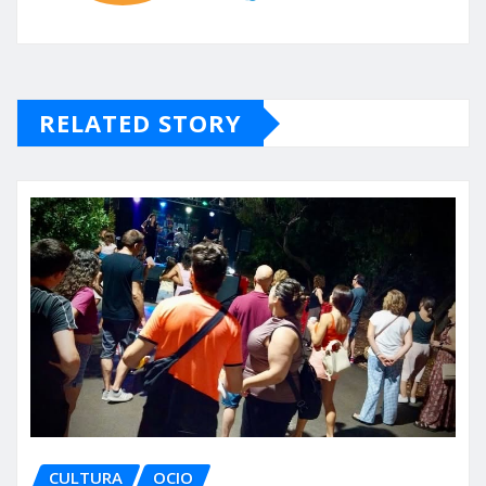
RELATED STORY
CULTURA
OCIO