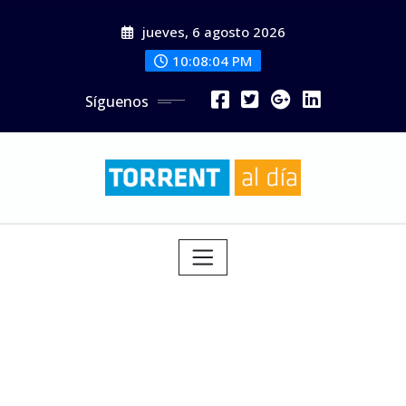
Saltar
jueves, 6 agosto 2026
al
contenido
10:08:06 PM
Síguenos