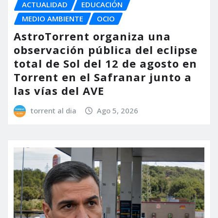
ACTUALIDAD
EDUCACIÓN
MEDIO AMBIENTE
OCIO
AstroTorrent organiza una
observación pública del eclipse
total de Sol del 12 de agosto en
Torrent en el Safranar junto a
las vías del AVE
torrent al dia
Ago 5, 2026