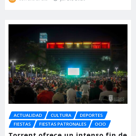
ACTUALIDAD
CULTURA
DEPORTES
FIESTAS
FIESTAS PATRONALES
OCIO
Torrent ofrece un intenso fin de