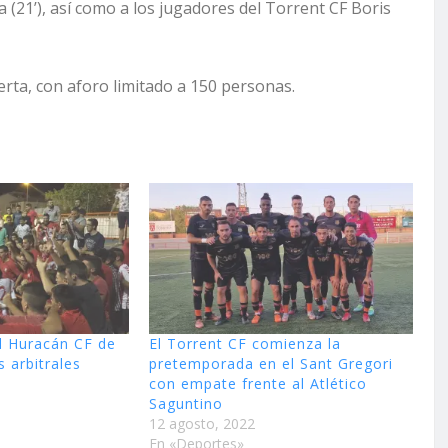
 (21’), así como a los jugadores del Torrent CF Boris
rta, con aforo limitado a 150 personas.
l Huracán CF de
El Torrent CF comienza la
s arbitrales
pretemporada en el Sant Gregori
con empate frente al Atlético
Saguntino
12 agosto, 2022
En «Deportes»