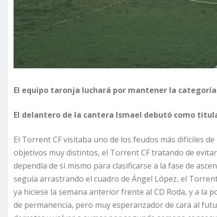
El equipo taronja luchará por mantener la categoría
El delantero de la cantera Ismael debutó como titula
El Torrent CF visitaba uno de los feudos más difíciles de
objetivos muy distintos, el Torrent CF tratando de evit
dependía de si mismo para clasificarse a la fase de asce
seguía arrastrando el cuadro de Ángel López, el Torren
ya hiciese la semana anterior frente al CD Roda, y a la p
de permanencia, pero muy esperanzador de cara al futu