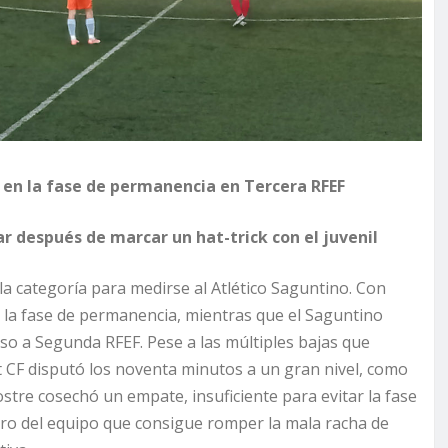
 en la fase de permanencia en Tercera RFEF
r después de marcar un hat-trick con el juvenil
 la categoría para medirse al Atlético Saguntino. Con
ar la fase de permanencia, mientras que el Saguntino
nso a Segunda RFEF. Pese a las múltiples bajas que
t CF disputó los noventa minutos a un gran nivel, como
ostre cosechó un empate, insuficiente para evitar la fase
ro del equipo que consigue romper la mala racha de