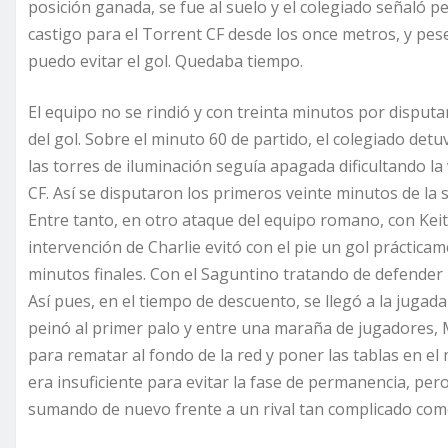
posición ganada, se fue al suelo y el colegiado señaló
castigo para el Torrent CF desde los once metros, y pese
puedo evitar el gol. Quedaba tiempo.
El equipo no se rindió y con treinta minutos por disputa
del gol. Sobre el minuto 60 de partido, el colegiado det
las torres de iluminación seguía apagada dificultando l
CF. Así se disputaron los primeros veinte minutos de la
Entre tanto, en otro ataque del equipo romano, con Kei
intervención de Charlie evitó con el pie un gol prácticam
minutos finales. Con el Saguntino tratando de defender 
Así pues, en el tiempo de descuento, se llegó a la jugada
peinó al primer palo y entre una maraña de jugadores, 
para rematar al fondo de la red y poner las tablas en el
era insuficiente para evitar la fase de permanencia, per
sumando de nuevo frente a un rival tan complicado como