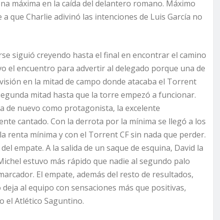
 pena máxima en la caída del delantero romano. Máximo
 a que Charlie adivinó las intenciones de Luis García no
rse siguió creyendo hasta el final en encontrar el camino
uvo el encuentro para advertir al delegado porque una de
a visión en la mitad de campo donde atacaba el Torrent
 segunda mitad hasta que la torre empezó a funcionar.
ta de nuevo como protagonista, la excelente
ente cantado. Con la derrota por la mínima se llegó a los
la renta mínima y con el Torrent CF sin nada que perder.
 del empate. A la salida de un saque de esquina, David la
Michel estuvo más rápido que nadie al segundo palo
 marcador. El empate, además del resto de resultados,
o deja al equipo con sensaciones más que positivas,
 el Atlético Saguntino.