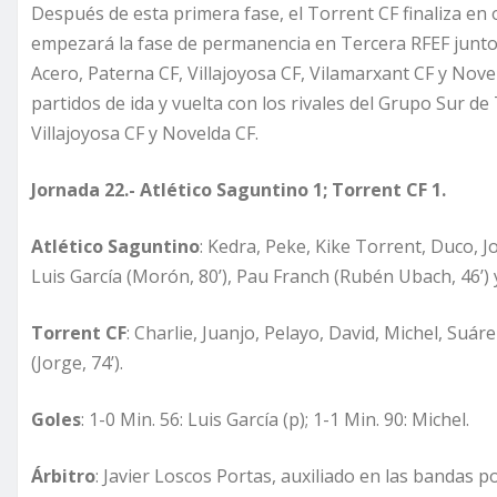
Después de esta primera fase, el Torrent CF finaliza en
empezará la fase de permanencia en Tercera RFEF junto 
Acero, Paterna CF, Villajoyosa CF, Vilamarxant CF y Nov
partidos de ida y vuelta con los rivales del Grupo Sur de 
Villajoyosa CF y Novelda CF.
Jornada 22.- Atlético Saguntino 1; Torrent CF 1.
Atlético Saguntino
: Kedra, Peke, Kike Torrent, Duco, Jo
Luis García (Morón, 80’), Pau Franch (Rubén Ubach, 46’) y
Torrent CF
: Charlie, Juanjo, Pelayo, David, Michel, Suár
(Jorge, 74’).
Goles
: 1-0 Min. 56: Luis García (p); 1-1 Min. 90: Michel.
Árbitro
: Javier Loscos Portas, auxiliado en las bandas 