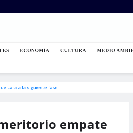
TES
ECONOMÍA
CULTURA
MEDIO AMBI
de cara a la siguiente fase
 meritorio empate