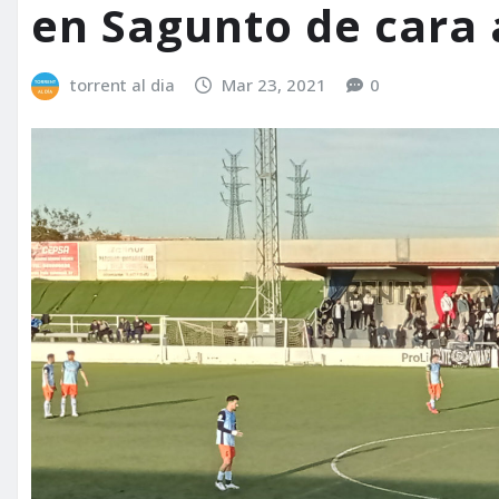
en Sagunto de cara a
torrent al dia
Mar 23, 2021
0