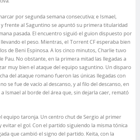
iva.
a marcar por segunda semana consecutiva; e Ismael,
 y frente al Saguntino se apuntó su primera titularidad
emana pasada. El encuentro siguió el guion dispuesto por
llevando el peso. Mientras, el Torrent CF esperaba bien
os de Beni Espinosa. A los cinco minutos, Charlie tuvo
e Pau. No obstante, en la primera mitad las llegadas a
izar muy bien el ataque del equipo saguntino. Un disparo
echa del ataque romano fueron las únicas llegadas con
 no se fue de vacío al descanso, y al filo del descanso, en
 a Ismael al borde del área que, sin dejarla caer, remató
l equipo taronja. Un centro chut de Sergio al primer
 evitar el gol. Con el partido siguiendo la misma tónica
ada que cambió el signo del partido. Keita, con la