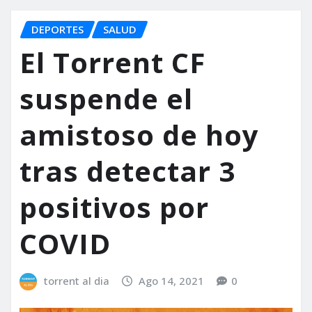
DEPORTES
SALUD
El Torrent CF
suspende el
amistoso de hoy
tras detectar 3
positivos por
COVID
torrent al dia
Ago 14, 2021
0