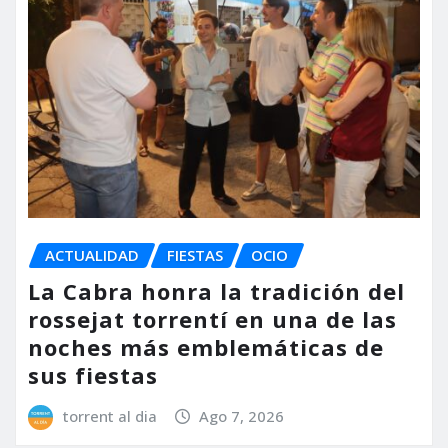
ACTUALIDAD
FIESTAS
OCIO
La Cabra honra la tradición del
rossejat torrentí en una de las
noches más emblemáticas de
sus fiestas
torrent al dia
Ago 7, 2026