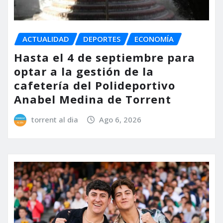
ACTUALIDAD
DEPORTES
ECONOMÍA
Hasta el 4 de septiembre para
optar a la gestión de la
cafetería del Polideportivo
Anabel Medina de Torrent
torrent al dia
Ago 6, 2026