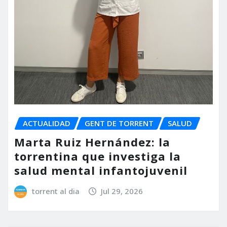
ACTUALIDAD
GENT DE TORRENT
SALUD
Marta Ruiz Hernández: la
torrentina que investiga la
salud mental infantojuvenil
torrent al dia
Jul 29, 2026