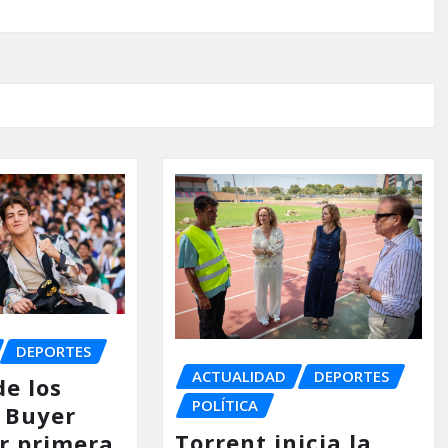
DEPORTES
ACTUALIDAD
DEPORTES
de los
POLÍTICA
 Buyer
Torrent inicia la
or primera