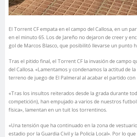
El Torrent CF empata en el campo del Callosa, en un part
en el minuto 65. Los de Jareño no dejaron de creer y en
gol de Marcos Blasco, que posibilitó llevarse un punto 
Tras el pitido final, el Torrent CF la invasión de campo
del Callosa. «Lamentamos y condenamos la actitud de la t
terreno de juego de El Palmeral al acabar el partido con
«Tras los insultos reiterados desde la grada durante to
competición), han empujado a varios de nuestros futboli
física», lamentan en un tuit los torrentinos.
«Una tensión que ha continuado en la zona de vestuarios
estadio por la Guardia Civil y la Policía Local». Por lo q