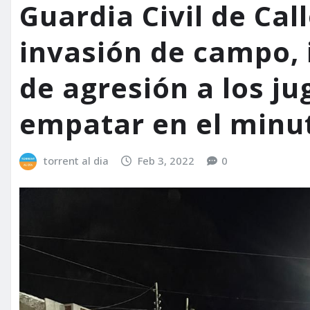
Guardia Civil de Cal
invasión de campo, 
de agresión a los ju
empatar en el minu
torrent al dia
Feb 3, 2022
0