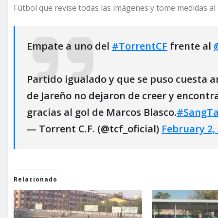
Fútbol que revise todas las imágenes y tome medidas al 
Empate a uno del
#TorrentCF
frente al
Partido igualado y que se puso cuesta arr
de Jareño no dejaron de creer y encont
gracias al gol de Marcos Blasco.
#SangTa
— Torrent C.F. (@tcf_oficial)
February 2,
Relacionado