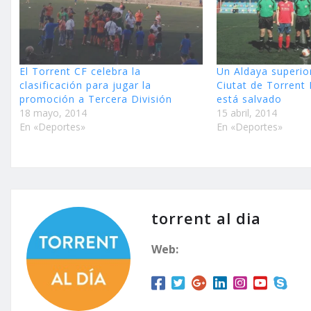
El Torrent CF celebra la
Un Aldaya superio
clasificación para jugar la
Ciutat de Torrent
promoción a Tercera División
está salvado
18 mayo, 2014
15 abril, 2014
En «Deportes»
En «Deportes»
torrent al dia
Web: