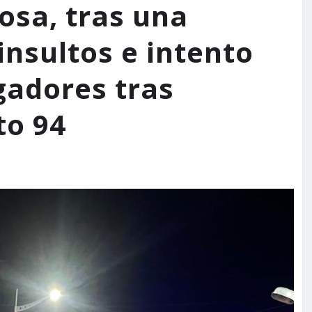
losa, tras una
insultos e intento
gadores tras
to 94