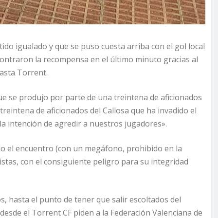
ido igualado y que se puso cuesta arriba con el gol local
contraron la recompensa en el último minuto gracias al
hasta Torrent.
 que se produjo por parte de una treintena de aficionados
reintena de aficionados del Callosa que ha invadido el
 la intención de agredir a nuestros jugadores».
do el encuentro (con un megáfono, prohibido en la
stas, con el consiguiente peligro para su integridad
, hasta el punto de tener que salir escoltados del
ue desde el Torrent CF piden a la Federación Valenciana de