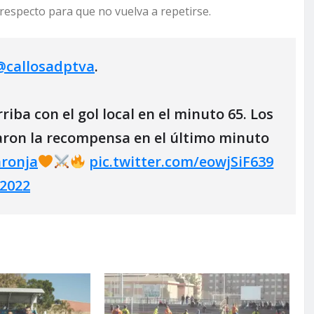
respecto para que no vuelva a repetirse.
@callosadptva
.
iba con el gol local en el minuto 65. Los
raron la recompensa en el último minuto
ronja
pic.twitter.com/eowjSiF639
 2022