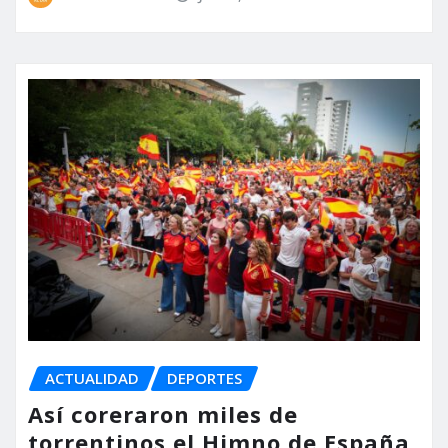
ACTUALIDAD
DEPORTES
Así coreraron miles de
torrentinos el Himno de España