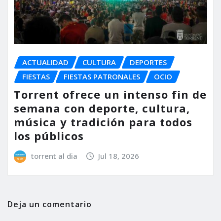
ACTUALIDAD
CULTURA
DEPORTES
FIESTAS
FIESTAS PATRONALES
OCIO
Torrent ofrece un intenso fin de
semana con deporte, cultura,
música y tradición para todos
los públicos
torrent al dia
Jul 18, 2026
Deja un comentario