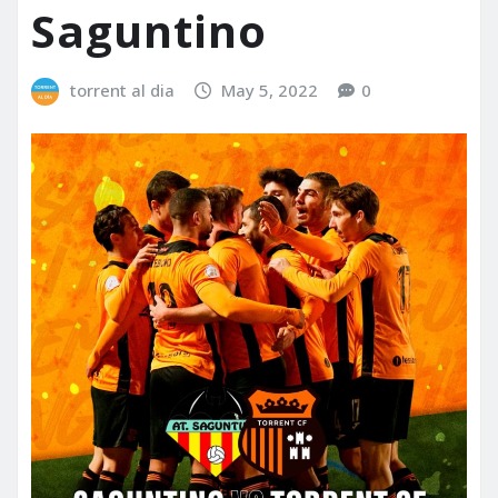
Saguntino
torrent al dia
May 5, 2022
0