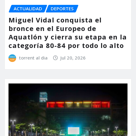
ACTUALIDAD
DEPORTES
Miguel Vidal conquista el
bronce en el Europeo de
Aquatlón y cierra su etapa en la
categoría 80-84 por todo lo alto
torrent al dia
Jul 20, 2026