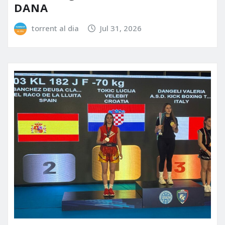
DANA
torrent al dia
Jul 31, 2026