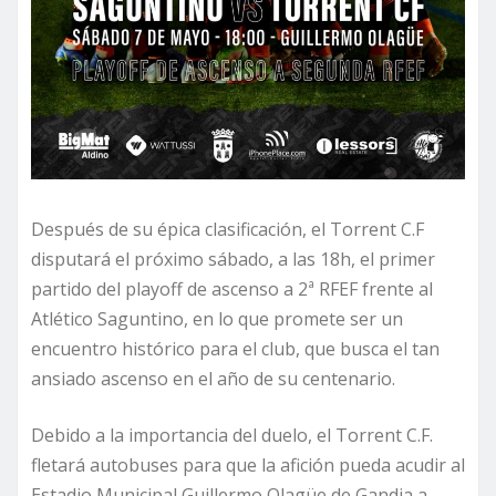
Después de su épica clasificación, el Torrent C.F
disputará el próximo sábado, a las 18h, el primer
partido del playoff de ascenso a 2ª RFEF frente al
Atlético Saguntino, en lo que promete ser un
encuentro histórico para el club, que busca el tan
ansiado ascenso en el año de su centenario.
Debido a la importancia del duelo, el Torrent C.F.
fletará autobuses para que la afición pueda acudir al
Estadio Municipal Guillermo Olagüe de Gandia a