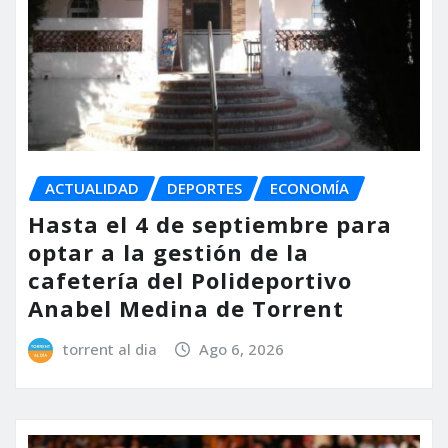
ACTUALIDAD
DEPORTES
ECONOMÍA
Hasta el 4 de septiembre para
optar a la gestión de la
cafetería del Polideportivo
Anabel Medina de Torrent
torrent al dia
Ago 6, 2026