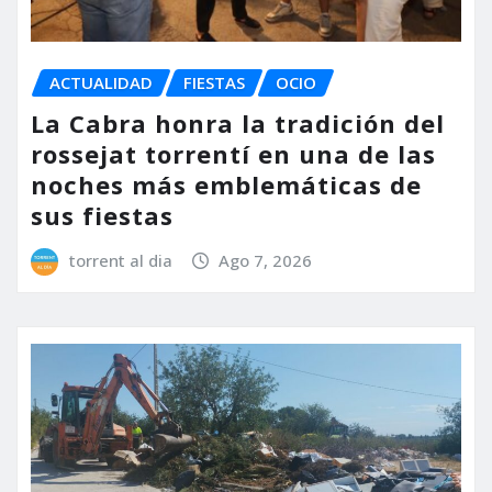
ACTUALIDAD
FIESTAS
OCIO
La Cabra honra la tradición del
rossejat torrentí en una de las
noches más emblemáticas de
sus fiestas
torrent al dia
Ago 7, 2026