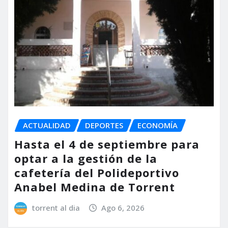
ACTUALIDAD
DEPORTES
ECONOMÍA
Hasta el 4 de septiembre para
optar a la gestión de la
cafetería del Polideportivo
Anabel Medina de Torrent
torrent al dia
Ago 6, 2026