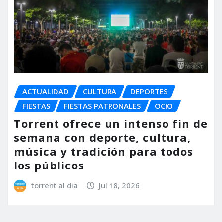
ACTUALIDAD
CULTURA
DEPORTES
FIESTAS
FIESTAS PATRONALES
OCIO
Torrent ofrece un intenso fin de
semana con deporte, cultura,
música y tradición para todos
los públicos
torrent al dia
Jul 18, 2026