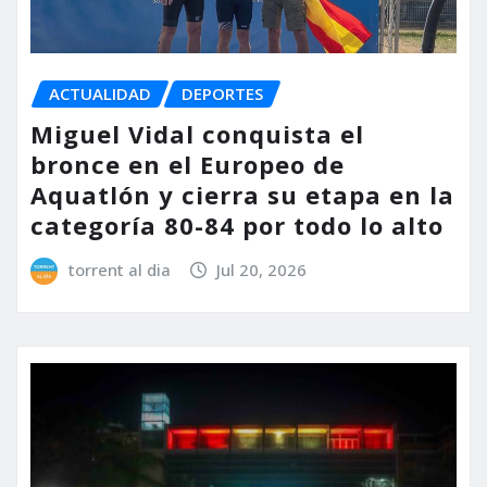
ACTUALIDAD
DEPORTES
Miguel Vidal conquista el
bronce en el Europeo de
Aquatlón y cierra su etapa en la
categoría 80-84 por todo lo alto
torrent al dia
Jul 20, 2026