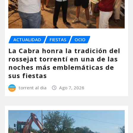
ACTUALIDAD
FIESTAS
OCIO
La Cabra honra la tradición del
rossejat torrentí en una de las
noches más emblemáticas de
sus fiestas
torrent al dia
Ago 7, 2026