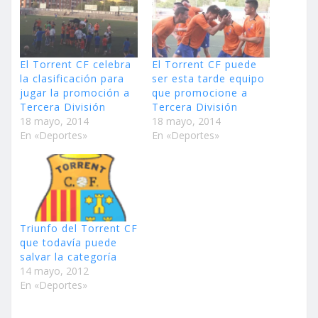
El Torrent CF celebra
El Torrent CF puede
la clasificación para
ser esta tarde equipo
jugar la promoción a
que promocione a
Tercera División
Tercera División
18 mayo, 2014
18 mayo, 2014
En «Deportes»
En «Deportes»
Triunfo del Torrent CF
que todavía puede
salvar la categoría
14 mayo, 2012
En «Deportes»