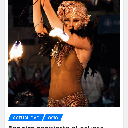
ACTUALIDAD
OCIO
Bonaire convierte el eclipse