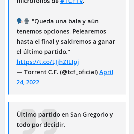
micrófonos de
#TCFTV
.
"Queda una bala y aún
tenemos opciones. Pelearemos
hasta el final y saldremos a ganar
el último partido."
https://t.co/LJjhZILIpj
— Torrent C.F. (@tcf_oficial)
April
24, 2022
Último partido en San Gregorio y
todo por decidir.