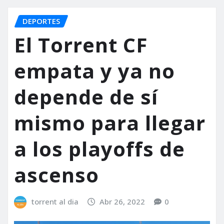
DEPORTES
El Torrent CF
empata y ya no
depende de sí
mismo para llegar
a los playoffs de
ascenso
torrent al dia
Abr 26, 2022
0