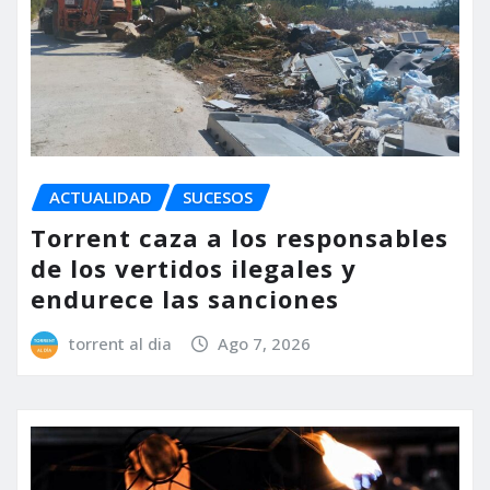
ACTUALIDAD
SUCESOS
Torrent caza a los responsables
de los vertidos ilegales y
endurece las sanciones
torrent al dia
Ago 7, 2026