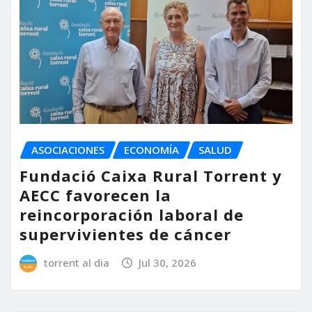
ASOCIACIONES
ECONOMÍA
SALUD
Fundació Caixa Rural Torrent y
AECC favorecen la
reincorporación laboral de
supervivientes de cáncer
torrent al dia
Jul 30, 2026