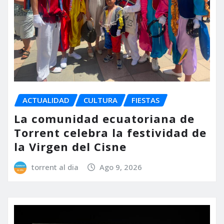
ACTUALIDAD
CULTURA
FIESTAS
La comunidad ecuatoriana de
Torrent celebra la festividad de
la Virgen del Cisne
torrent al dia
Ago 9, 2026