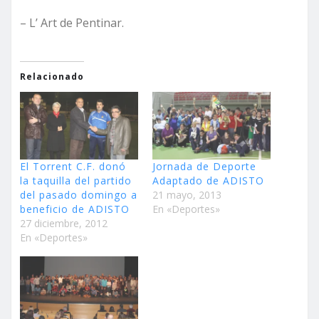
– L’ Art de Pentinar.
Relacionado
El Torrent C.F. donó
Jornada de Deporte
la taquilla del partido
Adaptado de ADISTO
del pasado domingo a
21 mayo, 2013
beneficio de ADISTO
En «Deportes»
27 diciembre, 2012
En «Deportes»