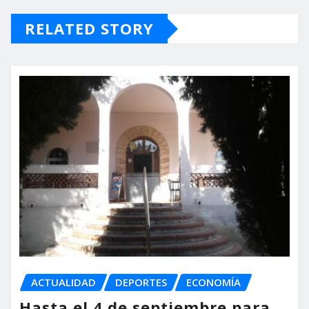
RELATED STORY
ACTUALIDAD
DEPORTES
ECONOMÍA
Hasta el 4 de septiembre para