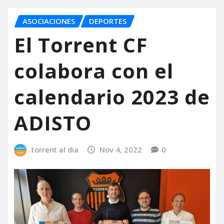
ASOCIACIONES
DEPORTES
El Torrent CF
colabora con el
calendario 2023 de
ADISTO
torrent al dia
Nov 4, 2022
0