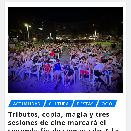
ACTUALIDAD
CULTURA
FIESTAS
OCIO
Tributos, copla, magia y tres
sesiones de cine marcará el
segundo fin de semana de ‘A la