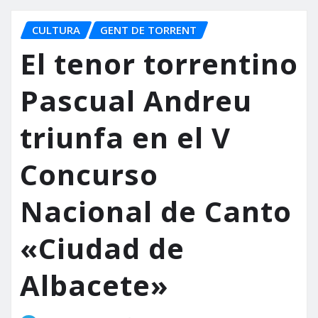
CULTURA
GENT DE TORRENT
El tenor torrentino
Pascual Andreu
triunfa en el V
Concurso
Nacional de Canto
«Ciudad de
Albacete»