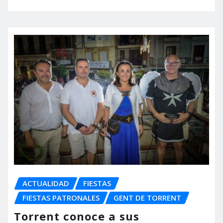
ACTUALIDAD
FIESTAS
FIESTAS PATRONALES
GENT DE TORRENT
Torrent conoce a sus