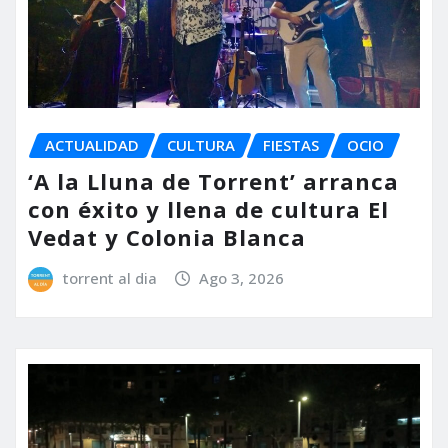
ACTUALIDAD
CULTURA
FIESTAS
OCIO
‘A la Lluna de Torrent’ arranca
con éxito y llena de cultura El
Vedat y Colonia Blanca
torrent al dia
Ago 3, 2026