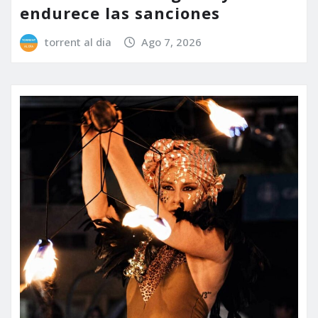
endurece las sanciones
torrent al dia
Ago 7, 2026