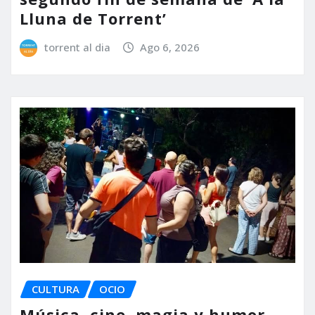
Lluna de Torrent’
torrent al dia
Ago 6, 2026
CULTURA
OCIO
Música, cine, magia y humor