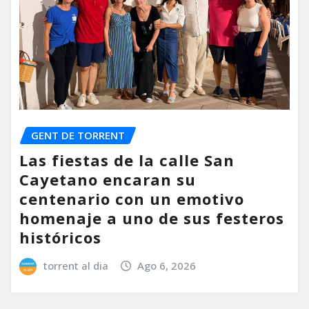
GENT DE TORRENT
Las fiestas de la calle San
Cayetano encaran su
centenario con un emotivo
homenaje a uno de sus festeros
históricos
torrent al dia
Ago 6, 2026