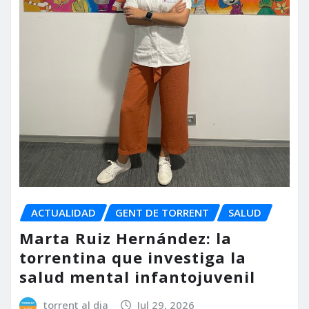
ACTUALIDAD
GENT DE TORRENT
SALUD
Marta Ruiz Hernández: la
torrentina que investiga la
salud mental infantojuvenil
torrent al dia
Jul 29, 2026