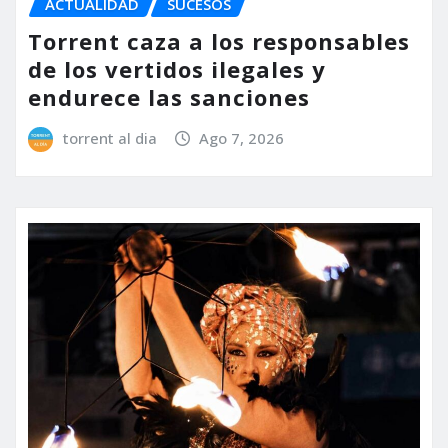
ACTUALIDAD
SUCESOS
Torrent caza a los responsables
de los vertidos ilegales y
endurece las sanciones
torrent al dia
Ago 7, 2026