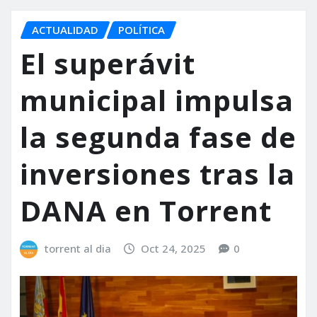
ACTUALIDAD
POLÍTICA
El superávit
municipal impulsa
la segunda fase de
inversiones tras la
DANA en Torrent
torrent al dia
Oct 24, 2025
0