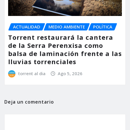
ACTUALIDAD
MEDIO AMBIENTE
POLÍTICA
Torrent restaurará la cantera
de la Serra Perenxisa como
balsa de laminación frente a las
lluvias torrenciales
torrent al dia
Ago 5, 2026
Deja un comentario