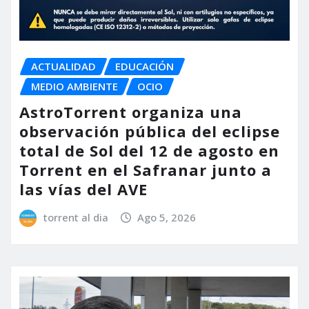
ACTUALIDAD
EDUCACIÓN
MEDIO AMBIENTE
OCIO
AstroTorrent organiza una
observación pública del eclipse
total de Sol del 12 de agosto en
Torrent en el Safranar junto a
las vías del AVE
torrent al dia
Ago 5, 2026