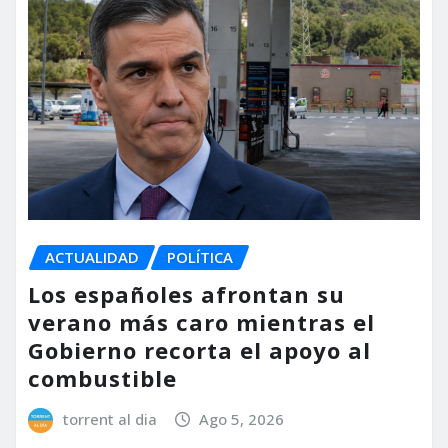
ACTUALIDAD
POLÍTICA
Los españoles afrontan su
verano más caro mientras el
Gobierno recorta el apoyo al
combustible
torrent al dia
Ago 5, 2026