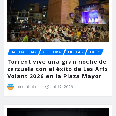
ACTUALIDAD
CULTURA
FIESTAS
OCIO
Torrent vive una gran noche de
zarzuela con el éxito de Les Arts
Volant 2026 en la Plaza Mayor
torrent al dia
Jul 17, 2026