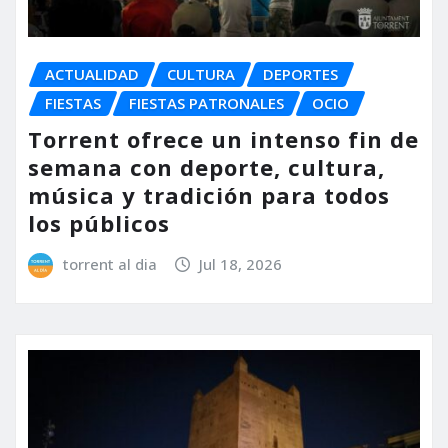
ACTUALIDAD
CULTURA
DEPORTES
FIESTAS
FIESTAS PATRONALES
OCIO
Torrent ofrece un intenso fin de
semana con deporte, cultura,
música y tradición para todos
los públicos
torrent al dia
Jul 18, 2026