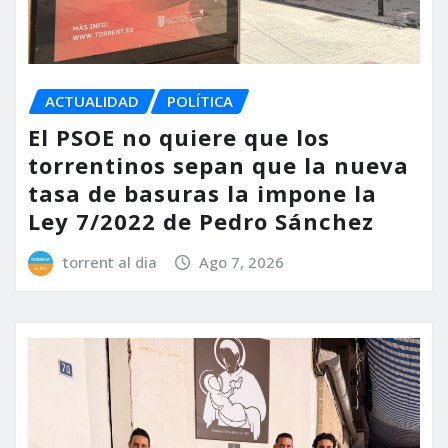
ACTUALIDAD
POLÍTICA
El PSOE no quiere que los
torrentinos sepan que la nueva
tasa de basuras la impone la
Ley 7/2022 de Pedro Sánchez
torrent al dia
Ago 7, 2026