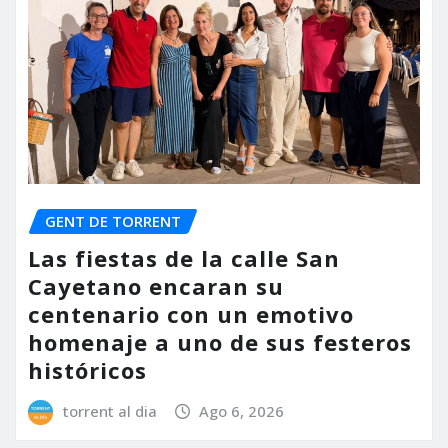
GENT DE TORRENT
Las fiestas de la calle San
Cayetano encaran su
centenario con un emotivo
homenaje a uno de sus festeros
históricos
torrent al dia
Ago 6, 2026