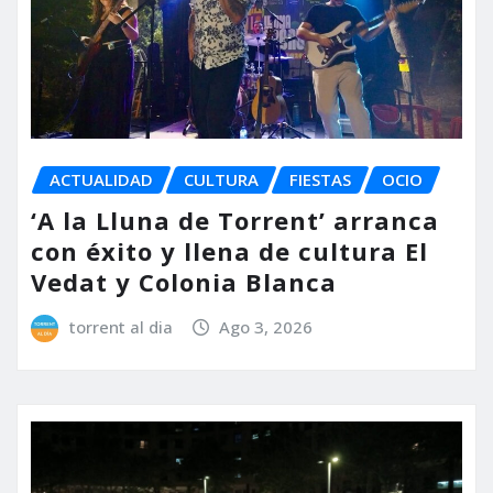
ACTUALIDAD
CULTURA
FIESTAS
OCIO
‘A la Lluna de Torrent’ arranca
con éxito y llena de cultura El
Vedat y Colonia Blanca
torrent al dia
Ago 3, 2026