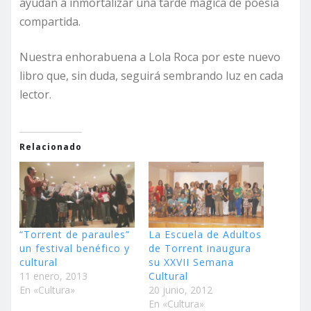
ayudan a inmortalizar una tarde mágica de poesía
compartida.
Nuestra enhorabuena a Lola Roca por este nuevo
libro que, sin duda, seguirá sembrando luz en cada
lector.
Relacionado
“Torrent de paraules”
La Escuela de Adultos
un festival benéfico y
de Torrent inaugura
cultural
su XXVII Semana
11 enero, 2013
Cultural
En «Cultura»
20 junio, 2012
En «Cultura»