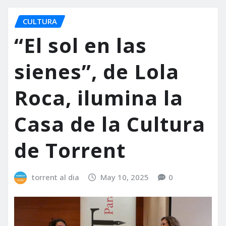
CULTURA
“El sol en las
sienes”, de Lola
Roca, ilumina la
Casa de la Cultura
de Torrent
torrent al dia
May 10, 2025
0