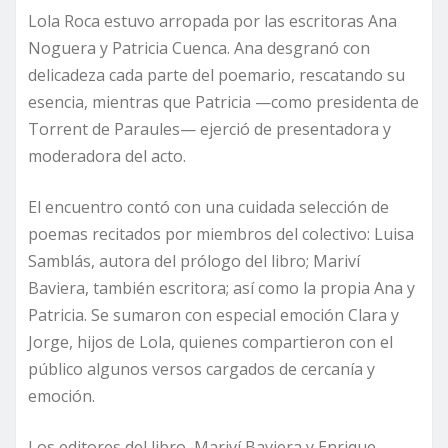
Lola Roca estuvo arropada por las escritoras Ana
Noguera y Patricia Cuenca. Ana desgranó con
delicadeza cada parte del poemario, rescatando su
esencia, mientras que Patricia —como presidenta de
Torrent de Paraules— ejerció de presentadora y
moderadora del acto.
El encuentro contó con una cuidada selección de
poemas recitados por miembros del colectivo: Luisa
Samblás, autora del prólogo del libro; Mariví
Baviera, también escritora; así como la propia Ana y
Patricia. Se sumaron con especial emoción Clara y
Jorge, hijos de Lola, quienes compartieron con el
público algunos versos cargados de cercanía y
emoción.
Los editores del libro, Mariví Baviera y Enrique,