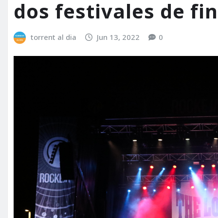
dos festivales de fi
torrent al dia
Jun 13, 2022
0