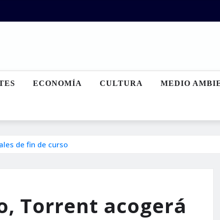
TES
ECONOMÍA
CULTURA
MEDIO AMBI
ales de fin de curso
io, Torrent acogerá