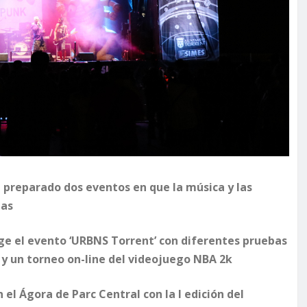
 preparado dos eventos en que la música y las
tas
coge el evento ‘URBNS Torrent’ con diferentes pruebas
 y un torneo on-line del videojuego NBA 2k
 el Ágora de Parc Central con la I edición del