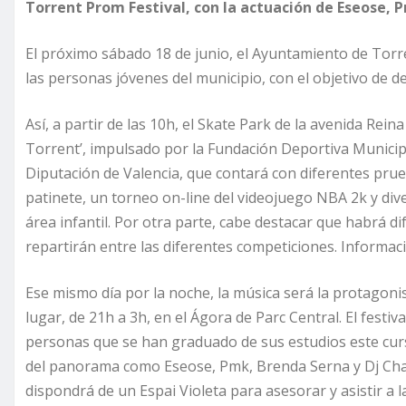
Torrent Prom Festival, con la actuación de Eseose, 
El próximo sábado 18 de junio, el Ayuntamiento de Tor
las personas jóvenes del municipio, con el objetivo de de
Así, a partir de las 10h, el Skate Park de la avenida Rei
Torrent’, impulsado por la Fundación Deportiva Municipa
Diputación de Valencia, que contará con diferentes pru
patinete, un torneo on-line del videojuego NBA 2k y diver
área infantil. Por otra parte, cabe destacar que habrá d
repartirán entre las diferentes competiciones. Informac
Ese mismo día por la noche, la música será la protagonis
lugar, de 21h a 3h, en el Ágora de Parc Central. El festiva
personas que se han graduado de sus estudios este cur
del panorama como Eseose, Pmk, Brenda Serna y Dj Chach
dispondrá de un Espai Violeta para asesorar y asistir a l