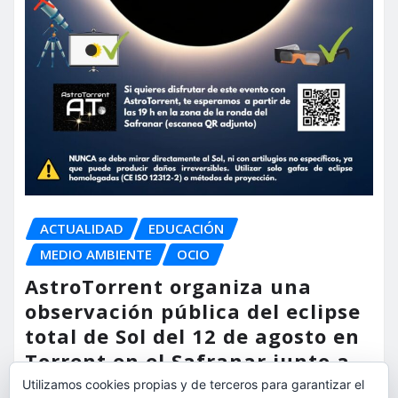
ACTUALIDAD
EDUCACIÓN
MEDIO AMBIENTE
OCIO
AstroTorrent organiza una
observación pública del eclipse
total de Sol del 12 de agosto en
Torrent en el Safranar junto a
las vías del AVE
Utilizamos cookies propias y de terceros para garantizar el