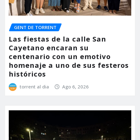
GENT DE TORRENT
Las fiestas de la calle San
Cayetano encaran su
centenario con un emotivo
homenaje a uno de sus festeros
históricos
torrent al dia
Ago 6, 2026