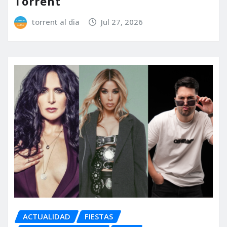
Torrent
torrent al dia
Jul 27, 2026
ACTUALIDAD
FIESTAS