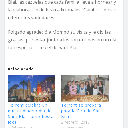
Blai, las cazuelas que cada familia lleva a hornear y
la elaboración de los tradicionales “Gaiatos”, en sus
diferentes variedades.
Folgado agradeció a Mompó su visita y le dio las
gracias, por estar junto a los torrentinos en un día
tan especial como el de Sant Blai.
Relacionado
Torrent celebra un
Torrent se prepara
multitudinario día de
para la Fira de Sant
Sant Blai como fiesta
Blai
local
2 febrero, 2015
4 febrero, 2017
En «Fiestas»