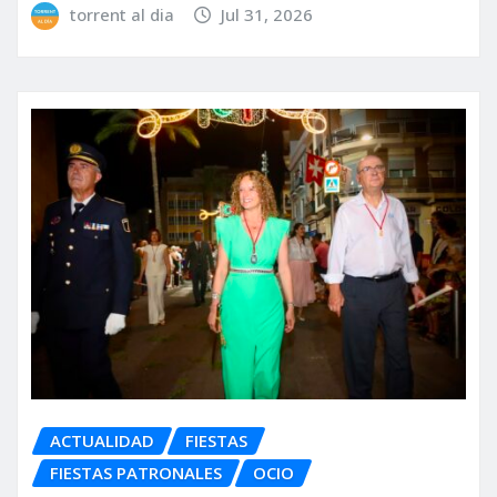
torrent al dia
Jul 31, 2026
ACTUALIDAD
FIESTAS
FIESTAS PATRONALES
OCIO