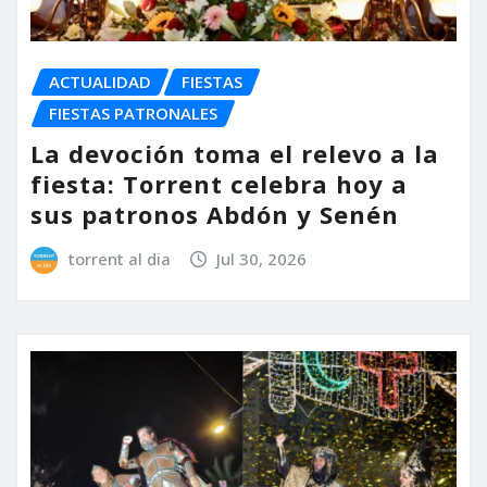
ACTUALIDAD
FIESTAS
FIESTAS PATRONALES
La devoción toma el relevo a la
fiesta: Torrent celebra hoy a
sus patronos Abdón y Senén
torrent al dia
Jul 30, 2026