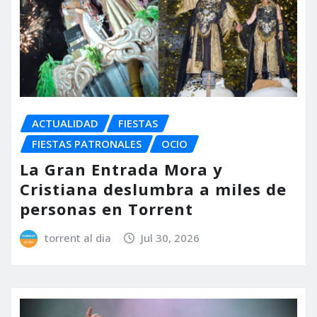
ACTUALIDAD
FIESTAS
FIESTAS PATRONALES
OCIO
La Gran Entrada Mora y
Cristiana deslumbra a miles de
personas en Torrent
torrent al dia
Jul 30, 2026