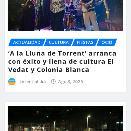
ACTUALIDAD
CULTURA
FIESTAS
OCIO
‘A la Lluna de Torrent’ arranca
con éxito y llena de cultura El
Vedat y Colonia Blanca
torrent al dia
Ago 3, 2026