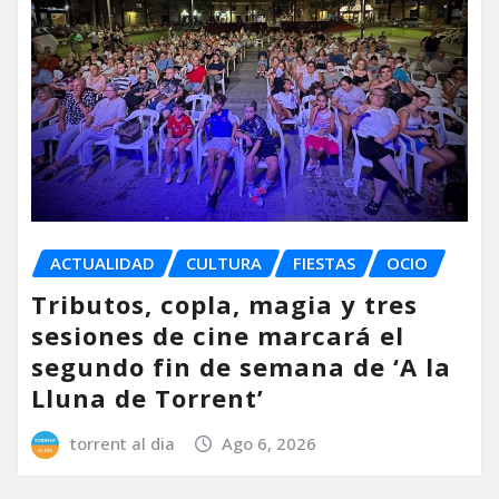
ACTUALIDAD
CULTURA
FIESTAS
OCIO
Tributos, copla, magia y tres
sesiones de cine marcará el
segundo fin de semana de ‘A la
Lluna de Torrent’
torrent al dia
Ago 6, 2026