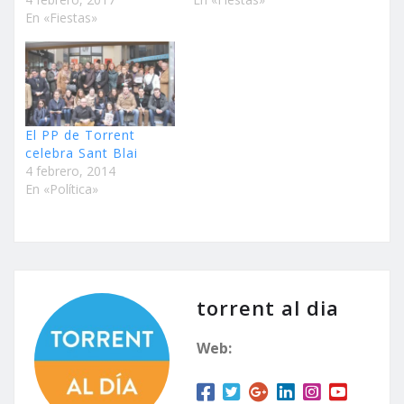
En «Fiestas»
El PP de Torrent
celebra Sant Blai
4 febrero, 2014
En «Política»
torrent al dia
Web: