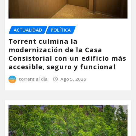
ACTUALIDAD
POLÍTICA
Torrent culmina la
modernización de la Casa
Consistorial con un edificio más
accesible, seguro y funcional
torrent al dia
Ago 5, 2026