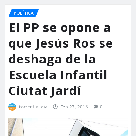
POLÍTICA
El PP se opone a
que Jesús Ros se
deshaga de la
Escuela Infantil
Ciutat Jardí
torrent al dia
Feb 27, 2016
0