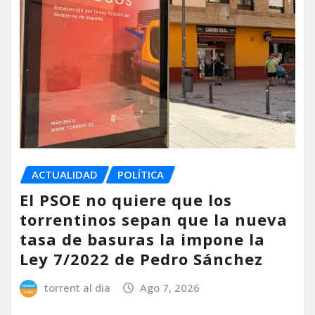
ACTUALIDAD
POLÍTICA
El PSOE no quiere que los
torrentinos sepan que la nueva
tasa de basuras la impone la
Ley 7/2022 de Pedro Sánchez
torrent al dia
Ago 7, 2026