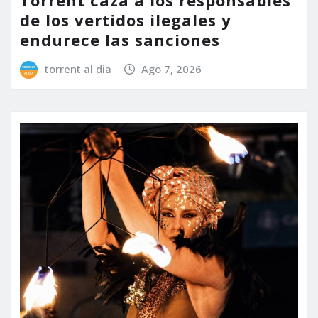
Torrent caza a los responsables
de los vertidos ilegales y
endurece las sanciones
torrent al dia
Ago 7, 2026