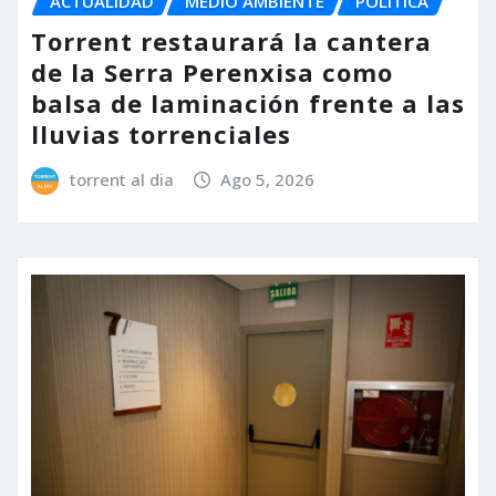
ACTUALIDAD
MEDIO AMBIENTE
POLÍTICA
Torrent restaurará la cantera
de la Serra Perenxisa como
balsa de laminación frente a las
lluvias torrenciales
torrent al dia
Ago 5, 2026