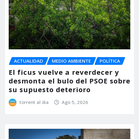
ACTUALIDAD
MEDIO AMBIENTE
POLÍTICA
El ficus vuelve a reverdecer y
desmonta el bulo del PSOE sobre
su supuesto deterioro
torrent al dia
Ago 5, 2026