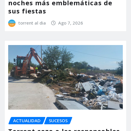
noches más emblemáticas de
sus fiestas
torrent al dia
Ago 7, 2026
ACTUALIDAD
SUCESOS