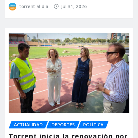
torrent al dia
Jul 31, 2026
ACTUALIDAD
DEPORTES
POLÍTICA
Torrent inicia la renovación por