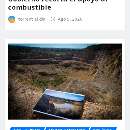
combustible
torrent al dia
Ago 5, 2026