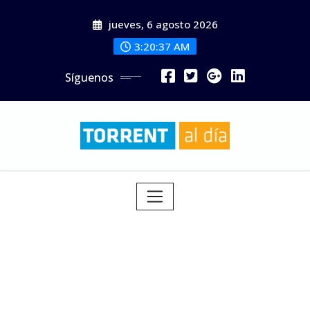
Saltar
jueves, 6 agosto 2026
al
contenido
3:20:39 AM
Síguenos