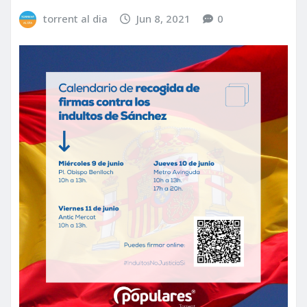
torrent al dia
Jun 8, 2021
0