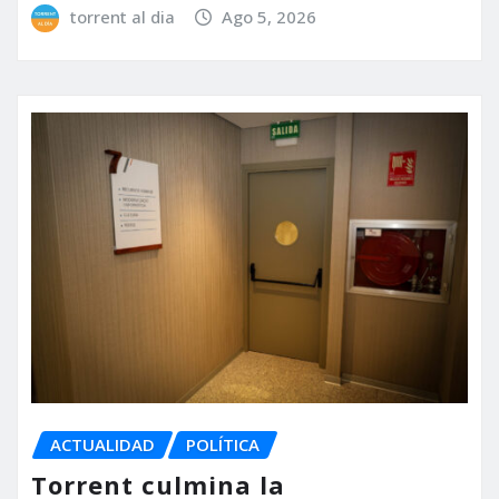
torrent al dia
Ago 5, 2026
ACTUALIDAD
POLÍTICA
Torrent culmina la