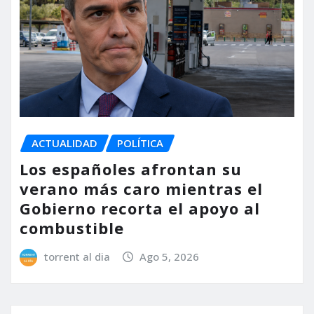
ACTUALIDAD
POLÍTICA
Los españoles afrontan su
verano más caro mientras el
Gobierno recorta el apoyo al
combustible
torrent al dia
Ago 5, 2026