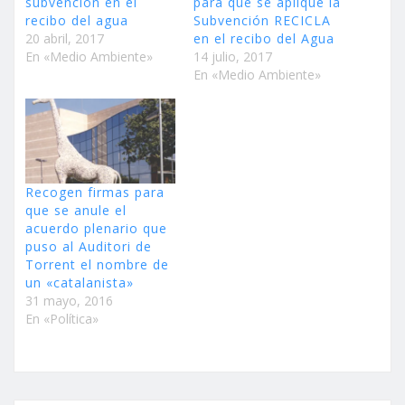
subvención en el
para que se aplique la
recibo del agua
Subvención RECICLA
20 abril, 2017
en el recibo del Agua
En «Medio Ambiente»
14 julio, 2017
En «Medio Ambiente»
Recogen firmas para
que se anule el
acuerdo plenario que
puso al Auditori de
Torrent el nombre de
un «catalanista»
31 mayo, 2016
En «Política»