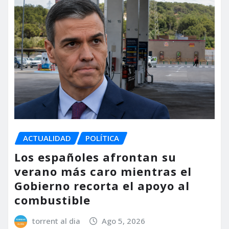
ACTUALIDAD
POLÍTICA
Los españoles afrontan su
verano más caro mientras el
Gobierno recorta el apoyo al
combustible
torrent al dia
Ago 5, 2026