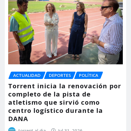
ACTUALIDAD
DEPORTES
POLÍTICA
Torrent inicia la renovación por
completo de la pista de
atletismo que sirvió como
centro logístico durante la
DANA
torrent al dia
Jul 31, 2026