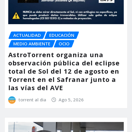
ACTUALIDAD
EDUCACIÓN
MEDIO AMBIENTE
OCIO
AstroTorrent organiza una
observación pública del eclipse
total de Sol del 12 de agosto en
Torrent en el Safranar junto a
las vías del AVE
torrent al dia
Ago 5, 2026