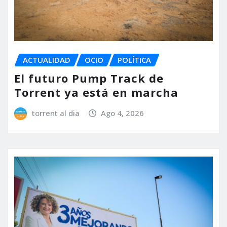
ACTUALIDAD
OCIO
POLÍTICA
El futuro Pump Track de
Torrent ya está en marcha
torrent al dia
Ago 4, 2026