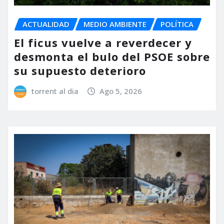
ACTUALIDAD
MEDIO AMBIENTE
POLÍTICA
El ficus vuelve a reverdecer y
desmonta el bulo del PSOE sobre
su supuesto deterioro
torrent al dia
Ago 5, 2026