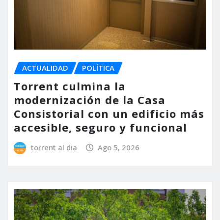
ACTUALIDAD
POLÍTICA
Torrent culmina la
modernización de la Casa
Consistorial con un edificio más
accesible, seguro y funcional
torrent al dia
Ago 5, 2026