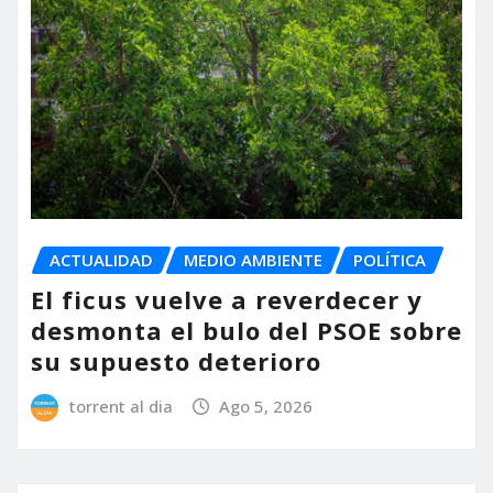
ACTUALIDAD
MEDIO AMBIENTE
POLÍTICA
El ficus vuelve a reverdecer y
desmonta el bulo del PSOE sobre
su supuesto deterioro
torrent al dia
Ago 5, 2026