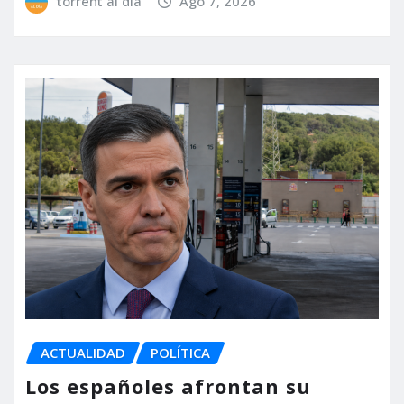
torrent al dia
Ago 7, 2026
ACTUALIDAD
POLÍTICA
Los españoles afrontan su