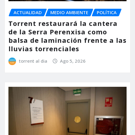
ACTUALIDAD
MEDIO AMBIENTE
POLÍTICA
Torrent restaurará la cantera
de la Serra Perenxisa como
balsa de laminación frente a las
lluvias torrenciales
torrent al dia
Ago 5, 2026