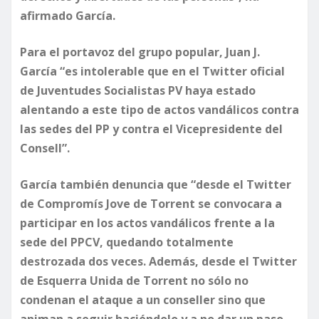
afirmado García.
Para el portavoz del grupo popular, Juan J.
García “es intolerable que en el Twitter oficial
de Juventudes Socialistas PV haya estado
alentando a este tipo de actos vandálicos contra
las sedes del PP y contra el Vicepresidente del
Consell”.
García también denuncia que “desde el Twitter
de Compromís Jove de Torrent se convocara a
participar en los actos vandálicos frente a la
sede del PPCV, quedando totalmente
destrozada dos veces. Además, desde el Twitter
de Esquerra Unida de Torrent no sólo no
condenan el ataque a un conseller sino que
animan a seguir haciéndolo y a no dar un paso