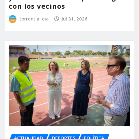
con los vecinos
torrent al dia
Jul 31, 2026
ACTUALIDAD
DEPORTES
POLÍTICA