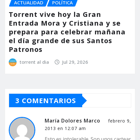
ACTUALIDAD
POLÍTICA
Torrent vive hoy la Gran
Entrada Mora y Cristiana y se
prepara para celebrar mañana
el día grande de sus Santos
Patronos
torrent al dia
Jul 29, 2026
3 COMENTARIOS
María Dolores Marco
febrero 9,
2013 en 12:07 am
Esto es intolerable. Son unos cartear