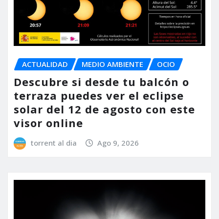
ACTUALIDAD
MEDIO AMBIENTE
OCIO
Descubre si desde tu balcón o
terraza puedes ver el eclipse
solar del 12 de agosto con este
visor online
torrent al dia
Ago 9, 2026