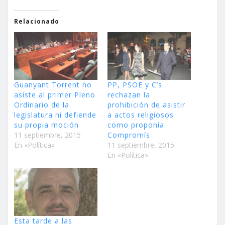
Relacionado
Guanyant Torrent no
PP, PSOE y C’s
asiste al primer Pleno
rechazan la
Ordinario de la
prohibición de asistir
legislatura ni defiende
a actos religiosos
su propia moción
como proponía
11 septiembre, 2015
Compromís
En «Política»
11 septiembre, 2015
En «Política»
Esta tarde a las