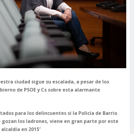
uestra ciudad sigue su escalada, a pesar de los
obierno de PSOE y Cs sobre esta alarmante
ados para los delincuentes si la Policía de Barrio
 gozan los ladrones, viene en gran parte por este
 alcaldía en 2015
”