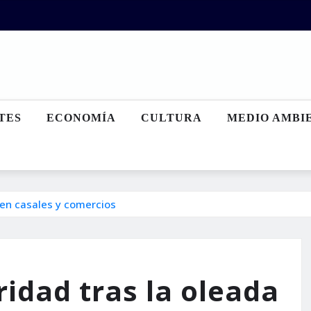
TES
ECONOMÍA
CULTURA
MEDIO AMBI
 en casales y comercios
ridad tras la oleada