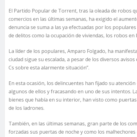
El Partido Popular de Torrent, tras la oleada de robos 
comercios en las últimas semanas, ha exigido el aument
denuncia se suma a las ya efectuadas por los populares 
de delitos como la ocupación de viviendas, los robos en 
La líder de los populares, Amparo Folgado, ha manifesta
ciudad sigue su escalada, a pesar de los diversos aviso
Cs sobre esta alarmente situación”.
En esta ocasión, los delincuentes han fijado su atención
algunos de ellos y fracasando en uno de sus intentos. La
bienes que había en su interior, han visto como puertas
de los ladrones.
También, en las últimas semanas, gran parte de los com
forzadas sus puertas de noche y como los malhechores e