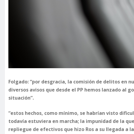
Folgado: “por desgracia, la comisión de delitos en n
diversos avisos que desde el PP hemos lanzado al g
situación”.
“estos hechos, como mínimo, se habrían visto dificult
todavía estuviera en marcha; la impunidad de la que
repliegue de efectivos que hizo Ros a su llegada a la