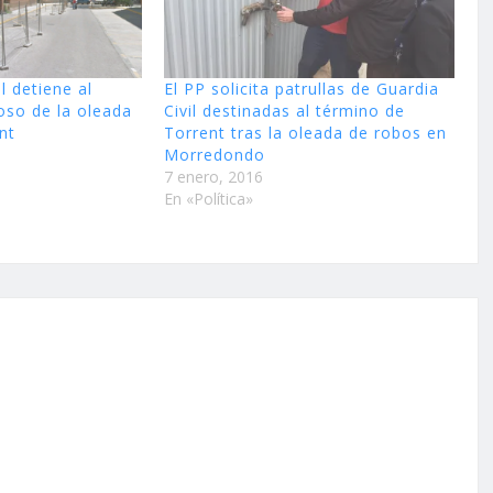
l detiene al
El PP solicita patrullas de Guardia
oso de la oleada
Civil destinadas al término de
nt
Torrent tras la oleada de robos en
Morredondo
7 enero, 2016
En «Política»