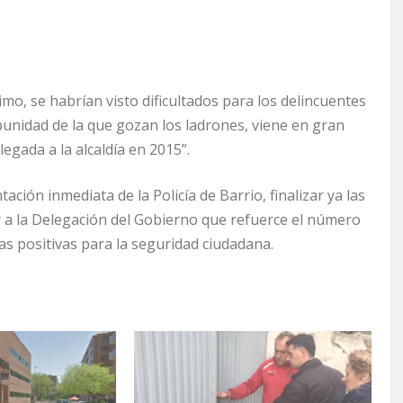
mo, se habrían visto dificultados para los delincuentes
mpunidad de la que gozan los ladrones, viene en gran
legada a la alcaldía en 2015”.
ción inmediata de la Policía de Barrio, finalizar ya las
ir a la Delegación del Gobierno que refuerce el número
as positivas para la seguridad ciudadana.