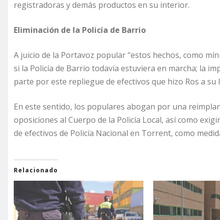
registradoras y demás productos en su interior.
Eliminación de la Policía de Barrio
A juicio de la Portavoz popular “estos hechos, como míni
si la Policía de Barrio todavía estuviera en marcha; la i
parte por este repliegue de efectivos que hizo Ros a su l
En este sentido, los populares abogan por una reimplanta
oposiciones al Cuerpo de la Policía Local, así como exig
de efectivos de Policía Nacional en Torrent, como medid
Relacionado