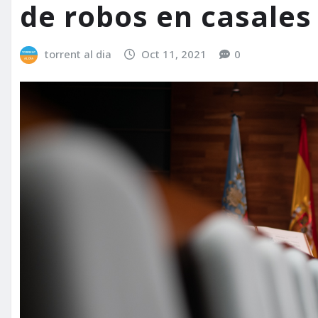
de robos en casales
torrent al dia
Oct 11, 2021
0