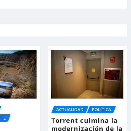
ACTUALIDAD
POLÍTICA
NTE
Torrent culmina la
modernización de la