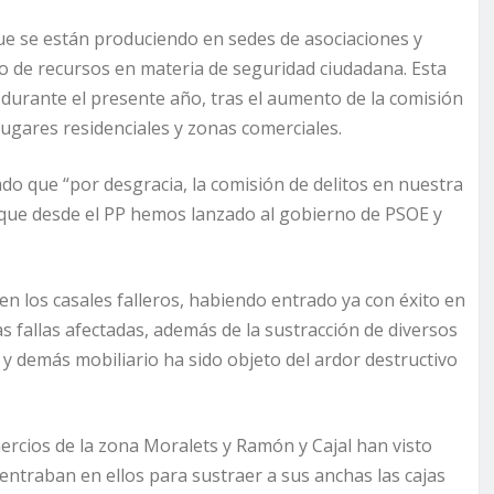
que se están produciendo en sedes de asociaciones y
o de recursos en materia de seguridad ciudadana. Esta
durante el presente año, tras el aumento de la comisión
lugares residenciales y zonas comerciales.
do que “por desgracia, la comisión de delitos en nuestra
s que desde el PP hemos lanzado al gobierno de PSOE y
 en los casales falleros, habiendo entrado ya con éxito en
s fallas afectadas, además de la sustracción de diversos
 y demás mobiliario ha sido objeto del ardor destructivo
ercios de la zona Moralets y Ramón y Cajal han visto
ntraban en ellos para sustraer a sus anchas las cajas