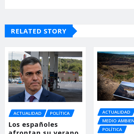
RELATED STORY
ACTUALIDAD
ACTUALIDAD
POLÍTICA
MEDIO AMBIE
Los españoles
POLÍTICA
afrontan su verano