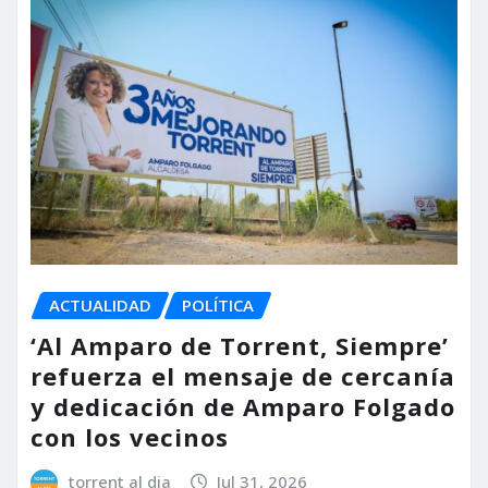
ACTUALIDAD
POLÍTICA
‘Al Amparo de Torrent, Siempre’
refuerza el mensaje de cercanía
y dedicación de Amparo Folgado
con los vecinos
torrent al dia
Jul 31, 2026