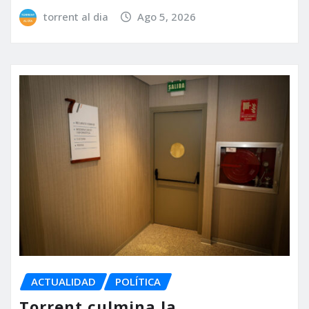
torrent al dia
Ago 5, 2026
ACTUALIDAD
POLÍTICA
Torrent culmina la