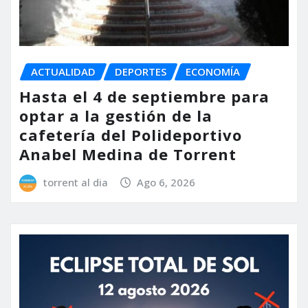
ACTUALIDAD
DEPORTES
ECONOMÍA
Hasta el 4 de septiembre para
optar a la gestión de la
cafetería del Polideportivo
Anabel Medina de Torrent
torrent al dia
Ago 6, 2026