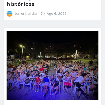
históricos
torrent al dia
Ago 6, 2026