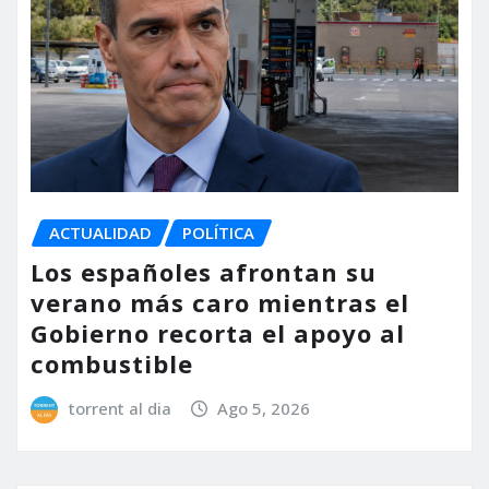
ACTUALIDAD
POLÍTICA
Los españoles afrontan su
verano más caro mientras el
Gobierno recorta el apoyo al
combustible
torrent al dia
Ago 5, 2026