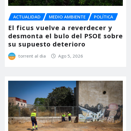
ACTUALIDAD
MEDIO AMBIENTE
POLÍTICA
El ficus vuelve a reverdecer y
desmonta el bulo del PSOE sobre
su supuesto deterioro
torrent al dia
Ago 5, 2026