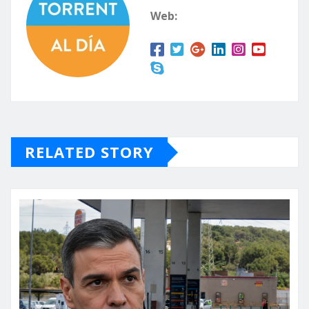
Web:
RELATED STORY