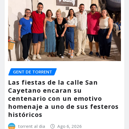
GENT DE TORRENT
Las fiestas de la calle San
Cayetano encaran su
centenario con un emotivo
homenaje a uno de sus festeros
históricos
torrent al dia
Ago 6, 2026