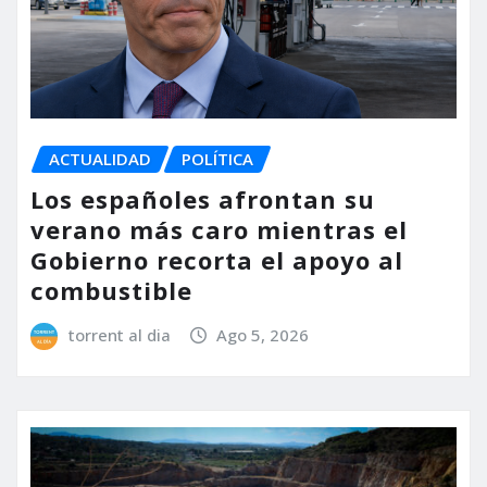
ACTUALIDAD
POLÍTICA
Los españoles afrontan su
verano más caro mientras el
Gobierno recorta el apoyo al
combustible
torrent al dia
Ago 5, 2026