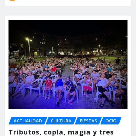
ACTUALIDAD
CULTURA
FIESTAS
OCIO
Tributos, copla, magia y tres