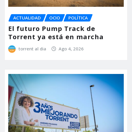
ACTUALIDAD
OCIO
POLÍTICA
El futuro Pump Track de
Torrent ya está en marcha
torrent al dia
Ago 4, 2026