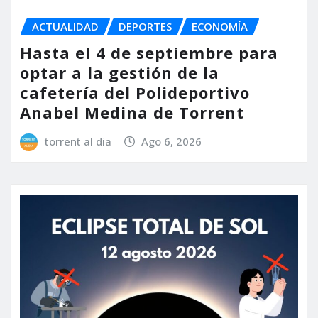
ACTUALIDAD
DEPORTES
ECONOMÍA
Hasta el 4 de septiembre para
optar a la gestión de la
cafetería del Polideportivo
Anabel Medina de Torrent
torrent al dia
Ago 6, 2026