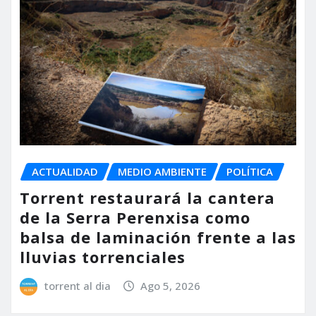
ACTUALIDAD
MEDIO AMBIENTE
POLÍTICA
Torrent restaurará la cantera
de la Serra Perenxisa como
balsa de laminación frente a las
lluvias torrenciales
torrent al dia
Ago 5, 2026