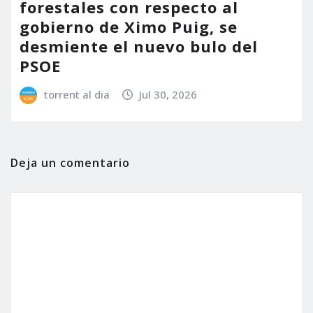
forestales con respecto al
gobierno de Ximo Puig, se
desmiente el nuevo bulo del
PSOE
torrent al dia
Jul 30, 2026
Deja un comentario