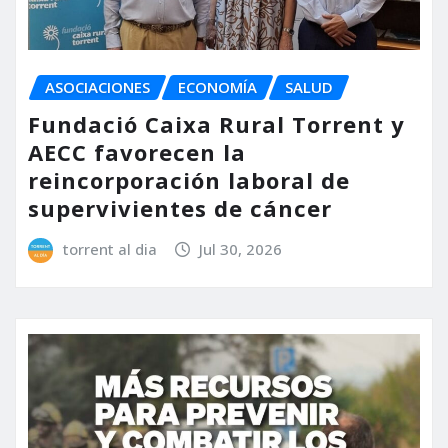
ASOCIACIONES
ECONOMÍA
SALUD
Fundació Caixa Rural Torrent y
AECC favorecen la
reincorporación laboral de
supervivientes de cáncer
torrent al dia
Jul 30, 2026