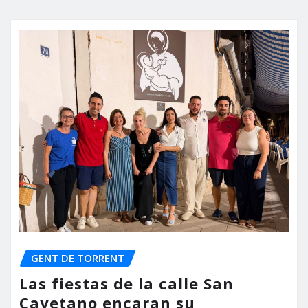
GENT DE TORRENT
Las fiestas de la calle San
Cayetano encaran su