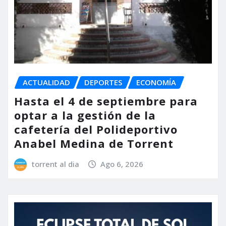
ACTUALIDAD
DEPORTES
ECONOMÍA
Hasta el 4 de septiembre para
optar a la gestión de la
cafetería del Polideportivo
Anabel Medina de Torrent
torrent al dia
Ago 6, 2026