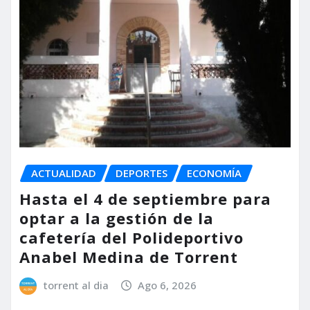
ACTUALIDAD
DEPORTES
ECONOMÍA
Hasta el 4 de septiembre para
optar a la gestión de la
cafetería del Polideportivo
Anabel Medina de Torrent
torrent al dia
Ago 6, 2026