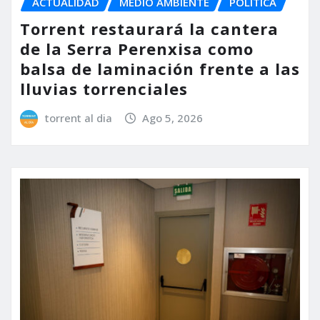
ACTUALIDAD
MEDIO AMBIENTE
POLÍTICA
Torrent restaurará la cantera
de la Serra Perenxisa como
balsa de laminación frente a las
lluvias torrenciales
torrent al dia
Ago 5, 2026