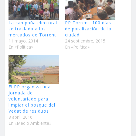
La campaña electoral
PP Torrent: 100 días
se traslada a los
de paralización de la
mercados de Torrent
ciudad
11 mayo, 2014
24 septiembre, 2015
En «Política»
En «Política»
El PP organiza una
jornada de
voluntariado para
limpiar el bosque del
Vedat de residuos
8 abril, 2016
En «Medio Ambiente»