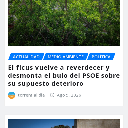
ACTUALIDAD
MEDIO AMBIENTE
POLÍTICA
El ficus vuelve a reverdecer y
desmonta el bulo del PSOE sobre
su supuesto deterioro
torrent al dia
Ago 5, 2026