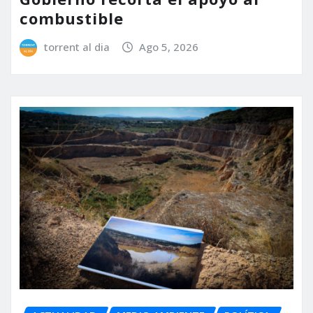
combustible
torrent al dia
Ago 5, 2026