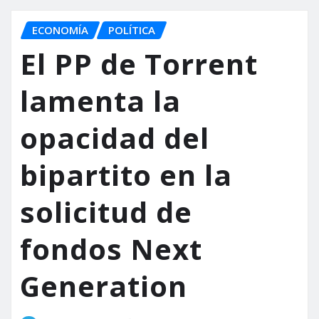
ECONOMÍA
POLÍTICA
El PP de Torrent
lamenta la
opacidad del
bipartito en la
solicitud de
fondos Next
Generation