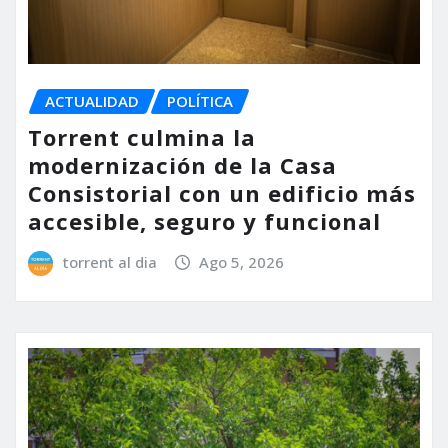
ACTUALIDAD
POLÍTICA
Torrent culmina la
modernización de la Casa
Consistorial con un edificio más
accesible, seguro y funcional
torrent al dia
Ago 5, 2026