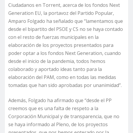
Ciudadanos en Torrent, acerca de los fondos Next
Generation EU, la portavoz del Partido Popular,
Amparo Folgado ha señalado que “lamentamos que
desde el bipartito del PSOE y CS no se haya contado
con el resto de fuerzas municipales en la
elaboración de los proyectos presentados para
poder optar a los fondos Next Generation, cuando
desde el inicio de la pandemia, todos hemos
colaborado y aportado ideas tanto para la
elaboración del PAM, como en todas las medidas
tomadas que han sido aprobadas por unanimidad”.
Además, Folgado ha afirmado que “desde el PP
creemos que es una falta de respeto a la
Corporación Municipal y de transparencia, que no
se haya informado al Pleno, de los proyectos
presentados, que nos hemos enterado por la