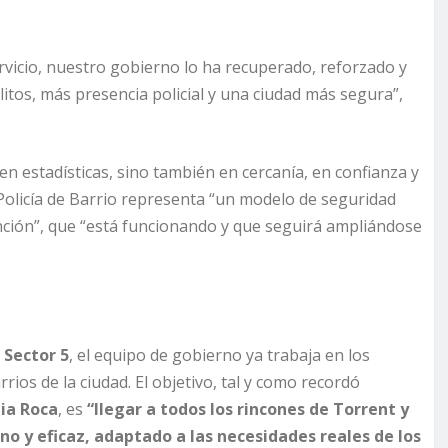
ervicio, nuestro gobierno lo ha recuperado, reforzado y
litos, más presencia policial y una ciudad más segura”,
n estadísticas, sino también en cercanía, en confianza y
a Policía de Barrio representa “un modelo de seguridad
nción”, que “está funcionando y que seguirá ampliándose
l
Sector 5
, el equipo de gobierno ya trabaja en los
os de la ciudad. El objetivo, tal y como recordó
ia Roca
, es
“llegar a todos los rincones de Torrent y
no y eficaz, adaptado a las necesidades reales de los