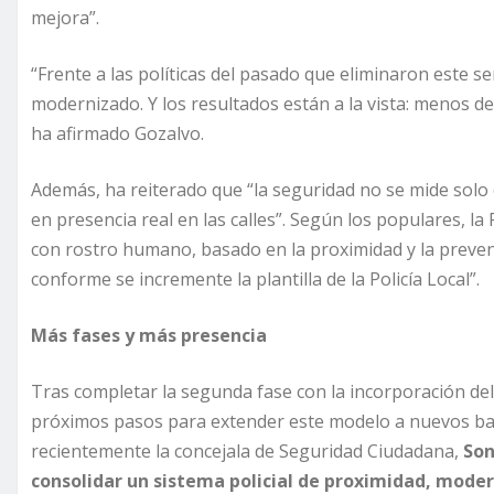
mejora”.
“Frente a las políticas del pasado que eliminaron este s
modernizado. Y los resultados están a la vista: menos de
ha afirmado Gozalvo.
Además, ha reiterado que “la seguridad no se mide solo e
en presencia real en las calles”. Según los populares, l
con rostro humano, basado en la proximidad y la preve
conforme se incremente la plantilla de la Policía Local”.
Más fases y más presencia
Tras completar la segunda fase con la incorporación de
próximos pasos para extender este modelo a nuevos barri
recientemente la concejala de Seguridad Ciudadana,
Son
consolidar un sistema policial de proximidad, moder