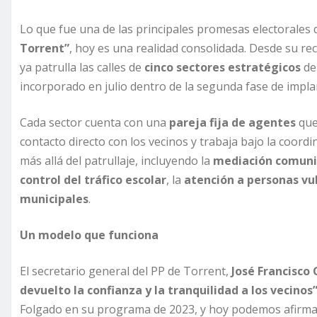
Lo que fue una de las principales promesas electorale
Torrent”
, hoy es una realidad consolidada. Desde su re
ya patrulla las calles de
cinco sectores estratégicos
de 
incorporado en julio dentro de la segunda fase de implan
Cada sector cuenta con una
pareja fija de agentes
que
contacto directo con los vecinos y trabaja bajo la coordi
más allá del patrullaje, incluyendo la
mediación comuni
control del tráfico escolar
, la
atención a personas vu
municipales
.
Un modelo que funciona
El secretario general del PP de Torrent,
José Francisco
devuelto la confianza y la tranquilidad a los vecinos”
Folgado en su programa de 2023, y hoy podemos afirma