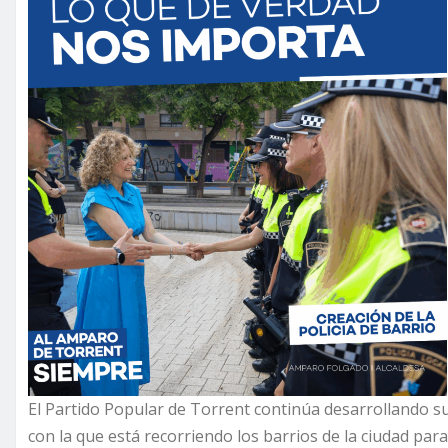
El Partido Popular de Torrent continúa desarrollando su
con la que está recorriendo los barrios de la ciudad para