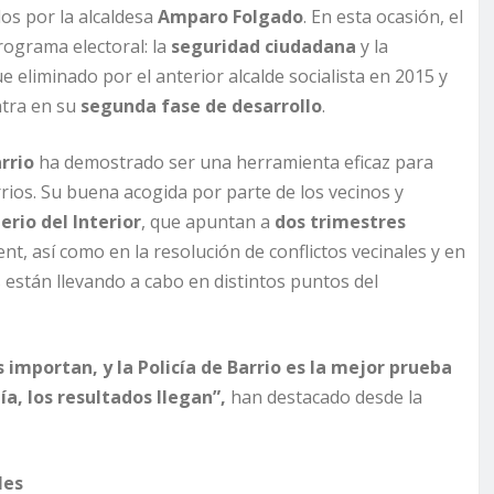
os por la alcaldesa
Amparo Folgado
. En esta ocasión, el
rograma electoral: la
seguridad ciudadana
y la
ue eliminado por el anterior alcalde socialista en 2015 y
ntra en su
segunda fase de desarrollo
.
arrio
ha demostrado ser una herramienta eficaz para
rrios. Su buena acogida por parte de los vecinos y
erio del Interior
, que apuntan a
dos trimestres
nt, así como en la resolución de conflictos vecinales y en
 están llevando a cabo en distintos puntos del
importan, y la Policía de Barrio es la mejor prueba
, los resultados llegan”,
han destacado desde la
les