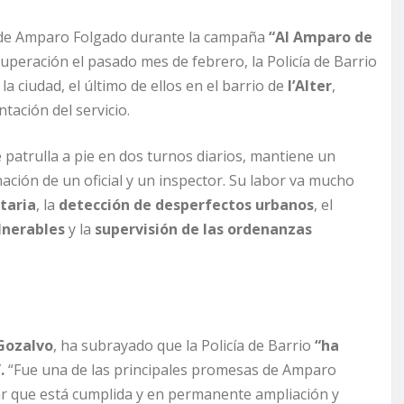
s de Amparo Folgado durante la campaña
“Al Amparo de
cuperación el pasado mes de febrero, la Policía de Barrio
la ciudad, el último de ellos en el barrio de
l’Alter
,
tación del servicio.
 patrulla a pie en dos turnos diarios, mantiene un
nación de un oficial y un inspector. Su labor va mucho
taria
, la
detección de desperfectos urbanos
, el
lnerables
y la
supervisión de las ordenanzas
 Gozalvo
, ha subrayado que la Policía de Barrio
“ha
.
“Fue una de las principales promesas de Amparo
r que está cumplida y en permanente ampliación y