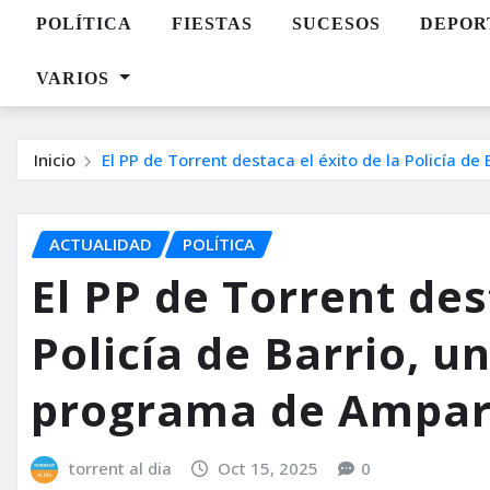
POLÍTICA
FIESTAS
SUCESOS
DEPOR
VARIOS
Inicio
El PP de Torrent destaca el éxito de la Policía d
ACTUALIDAD
POLÍTICA
El PP de Torrent des
Policía de Barrio, un
programa de Ampar
torrent al dia
Oct 15, 2025
0