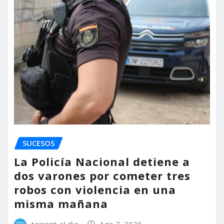
SUCESOS
La Policía Nacional detiene a
dos varones por cometer tres
robos con violencia en una
misma mañana
torrent al dia
Ago 7, 2026