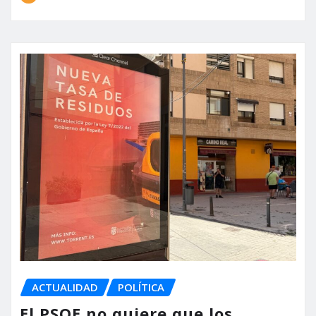
ACTUALIDAD
POLÍTICA
El PSOE no quiere que los