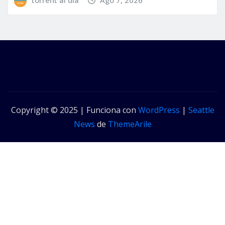
Copyright © 2025 | Funciona con
WordPress
|
Seattle
News
de
ThemeArile