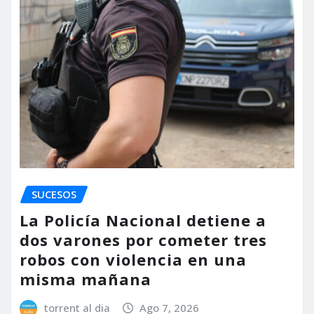
SUCESOS
La Policía Nacional detiene a
dos varones por cometer tres
robos con violencia en una
misma mañana
torrent al dia
Ago 7, 2026