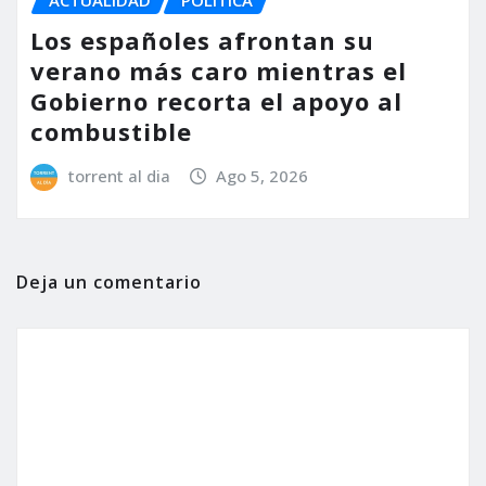
ACTUALIDAD
POLÍTICA
Los españoles afrontan su
verano más caro mientras el
Gobierno recorta el apoyo al
combustible
torrent al dia
Ago 5, 2026
Deja un comentario