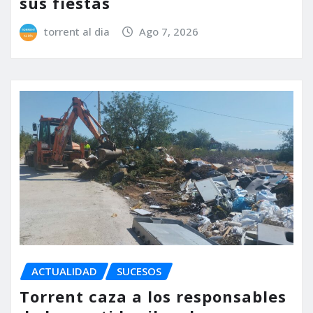
sus fiestas
torrent al dia
Ago 7, 2026
ACTUALIDAD
SUCESOS
Torrent caza a los responsables