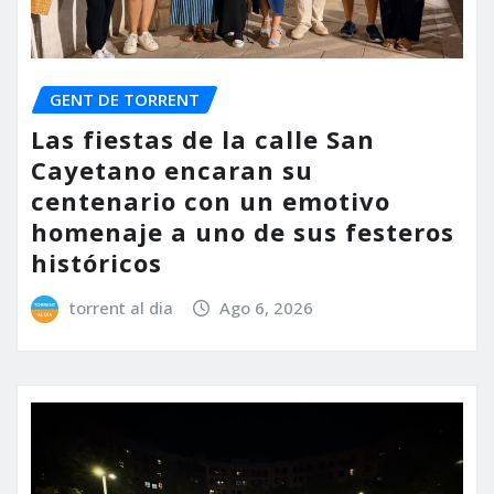
GENT DE TORRENT
Las fiestas de la calle San
Cayetano encaran su
centenario con un emotivo
homenaje a uno de sus festeros
históricos
torrent al dia
Ago 6, 2026