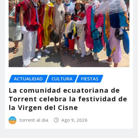
ACTUALIDAD
CULTURA
FIESTAS
La comunidad ecuatoriana de
Torrent celebra la festividad de
la Virgen del Cisne
torrent al dia
Ago 9, 2026