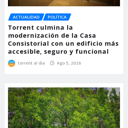
ACTUALIDAD
POLÍTICA
Torrent culmina la
modernización de la Casa
Consistorial con un edificio más
accesible, seguro y funcional
torrent al dia
Ago 5, 2026