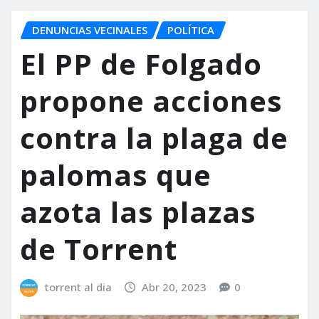
DENUNCIAS VECINALES
POLÍTICA
El PP de Folgado
propone acciones
contra la plaga de
palomas que
azota las plazas
de Torrent
torrent al dia
Abr 20, 2023
0