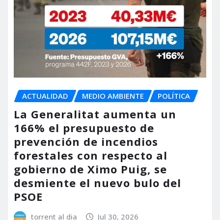
ACTUALIDAD
MEDIO AMBIENTE
POLÍTICA
La Generalitat aumenta un
166% el presupuesto de
prevención de incendios
forestales con respecto al
gobierno de Ximo Puig, se
desmiente el nuevo bulo del
PSOE
torrent al dia
Jul 30, 2026