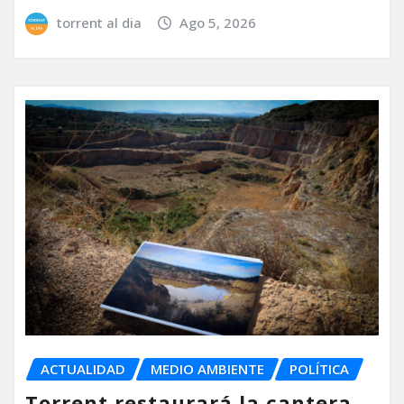
torrent al dia
Ago 5, 2026
ACTUALIDAD
MEDIO AMBIENTE
POLÍTICA
Torrent restaurará la cantera