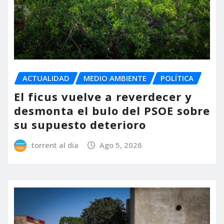
ACTUALIDAD
MEDIO AMBIENTE
POLÍTICA
El ficus vuelve a reverdecer y
desmonta el bulo del PSOE sobre
su supuesto deterioro
torrent al dia
Ago 5, 2026