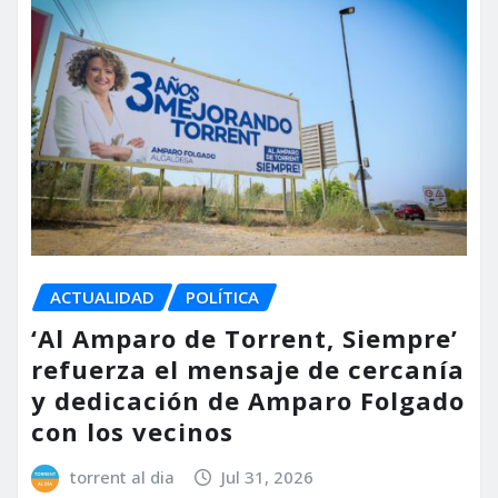
ACTUALIDAD
POLÍTICA
‘Al Amparo de Torrent, Siempre’
refuerza el mensaje de cercanía
y dedicación de Amparo Folgado
con los vecinos
torrent al dia
Jul 31, 2026