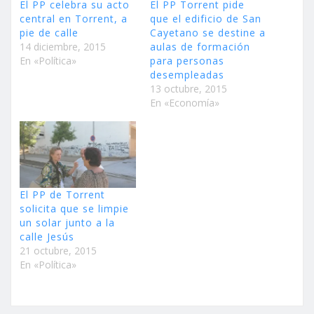
El PP celebra su acto
El PP Torrent pide
central en Torrent, a
que el edificio de San
pie de calle
Cayetano se destine a
14 diciembre, 2015
aulas de formación
En «Política»
para personas
desempleadas
13 octubre, 2015
En «Economía»
El PP de Torrent
solicita que se limpie
un solar junto a la
calle Jesús
21 octubre, 2015
En «Política»