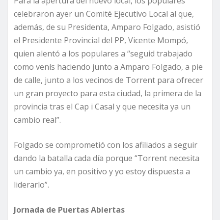
Para la apertura del nuevo local, los populares
celebraron ayer un Comité Ejecutivo Local al que,
además, de su Presidenta, Amparo Folgado, asistió
el Presidente Provincial del PP, Vicente Mompó,
quien alentó a los populares a “seguid trabajado
como venís haciendo junto a Amparo Folgado, a pie
de calle, junto a los vecinos de Torrent para ofrecer
un gran proyecto para esta ciudad, la primera de la
provincia tras el Cap i Casal y que necesita ya un
cambio real”.
Folgado se comprometió con los afiliados a seguir
dando la batalla cada día porque “Torrent necesita
un cambio ya, en positivo y yo estoy dispuesta a
liderarlo”.
Jornada de Puertas Abiertas