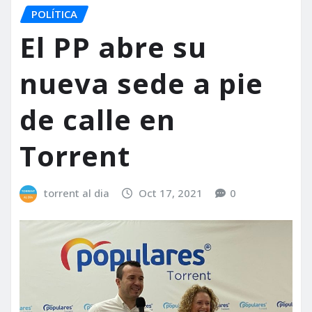
POLÍTICA
El PP abre su
nueva sede a pie
de calle en
Torrent
torrent al dia
Oct 17, 2021
0