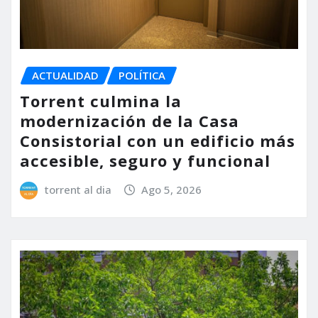
ACTUALIDAD
POLÍTICA
Torrent culmina la
modernización de la Casa
Consistorial con un edificio más
accesible, seguro y funcional
torrent al dia
Ago 5, 2026