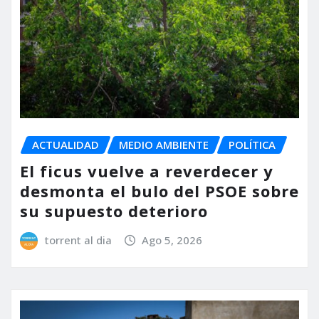
ACTUALIDAD
MEDIO AMBIENTE
POLÍTICA
El ficus vuelve a reverdecer y
desmonta el bulo del PSOE sobre
su supuesto deterioro
torrent al dia
Ago 5, 2026