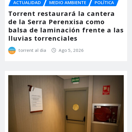
ACTUALIDAD
MEDIO AMBIENTE
POLÍTICA
Torrent restaurará la cantera
de la Serra Perenxisa como
balsa de laminación frente a las
lluvias torrenciales
torrent al dia
Ago 5, 2026