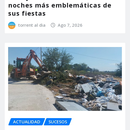
noches más emblemáticas de
sus fiestas
torrent al dia
Ago 7, 2026
ACTUALIDAD
SUCESOS