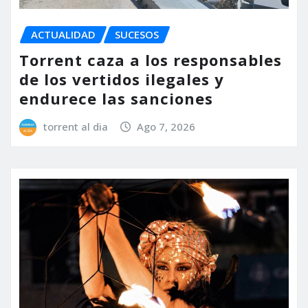
ACTUALIDAD
SUCESOS
Torrent caza a los responsables
de los vertidos ilegales y
endurece las sanciones
torrent al dia
Ago 7, 2026