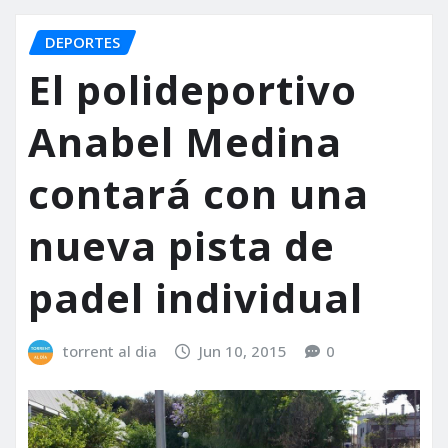
DEPORTES
El polideportivo
Anabel Medina
contará con una
nueva pista de
padel individual
torrent al dia
Jun 10, 2015
0