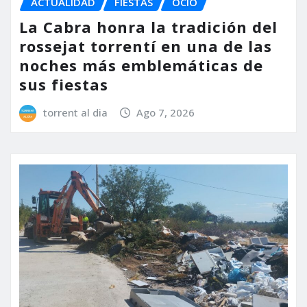
ACTUALIDAD
FIESTAS
OCIO
La Cabra honra la tradición del
rossejat torrentí en una de las
noches más emblemáticas de
sus fiestas
torrent al dia
Ago 7, 2026