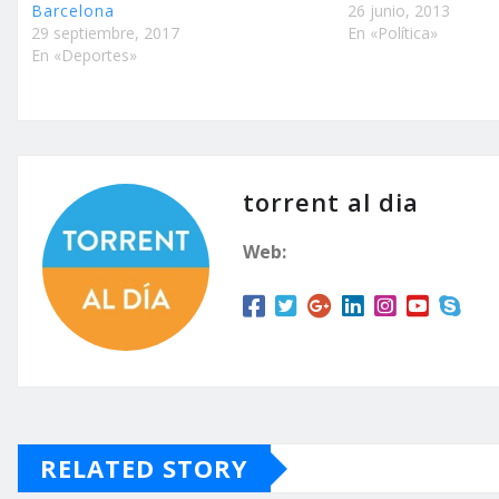
Barcelona
26 junio, 2013
29 septiembre, 2017
En «Política»
En «Deportes»
torrent al dia
Web:
RELATED STORY