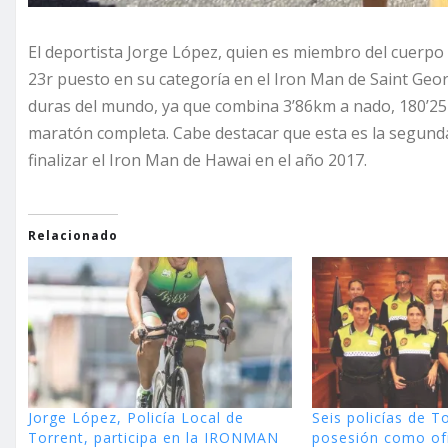
El deportista Jorge López, quien es miembro del cuerpo 
23r puesto en su categoría en el Iron Man de Saint Geo
duras del mundo, ya que combina 3’86km a nado, 180’25km
maratón completa. Cabe destacar que esta es la segunda
finalizar el Iron Man de Hawai en el año 2017.
Relacionado
Jorge López, Policía Local de
Seis policías de 
Torrent, participa en la IRONMAN
posesión como ofi