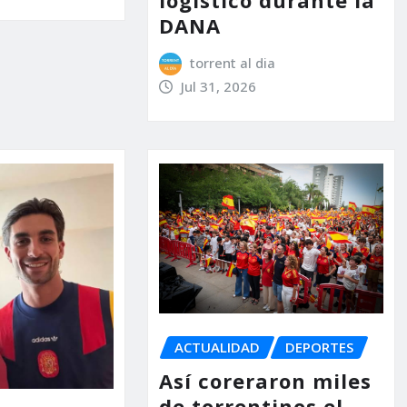
logístico durante la
DANA
torrent al dia
Jul 31, 2026
ACTUALIDAD
DEPORTES
Así coreraron miles
de torrentinos el