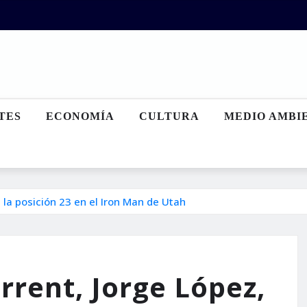
TES
ECONOMÍA
CULTURA
MEDIO AMBI
en la posición 23 en el Iron Man de Utah
orrent, Jorge López,