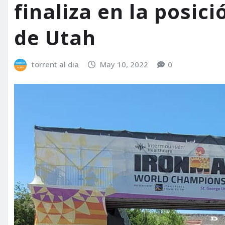
finaliza en la posic
de Utah
torrent al dia
May 10, 2022
0