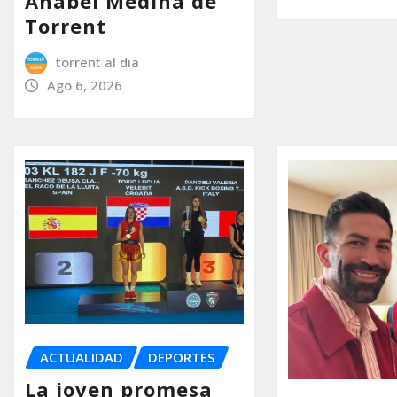
Anabel Medina de
Torrent
torrent al dia
Ago 6, 2026
ACTUALIDAD
DEPORTES
La joven promesa