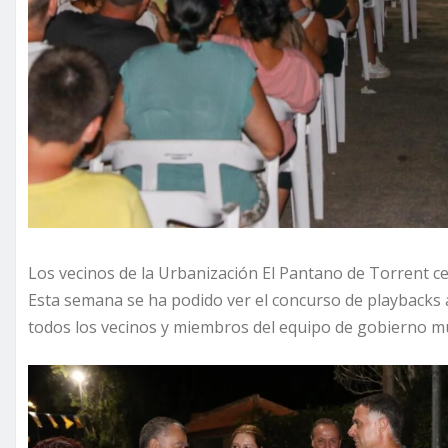
Los vecinos de la Urbanización El Pantano de Torrent cel
Esta semana se ha podido ver el concurso de playbacks a
todos los vecinos y miembros del equipo de gobierno mu