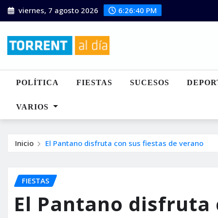
Saltar
viernes, 7 agosto 2026
6:26:41 PM
al
contenido
POLÍTICA
FIESTAS
SUCESOS
DEPOR
VARIOS
Inicio
El Pantano disfruta con sus fiestas de verano
FIESTAS
El Pantano disfruta 