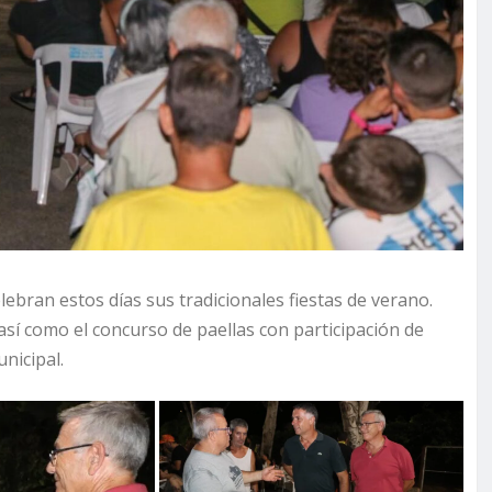
ebran estos días sus tradicionales fiestas de verano.
sí como el concurso de paellas con participación de
nicipal.