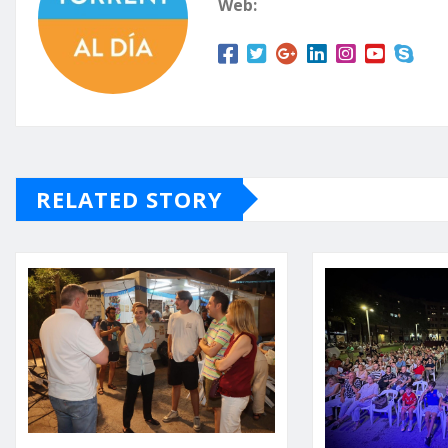
Web:
RELATED STORY