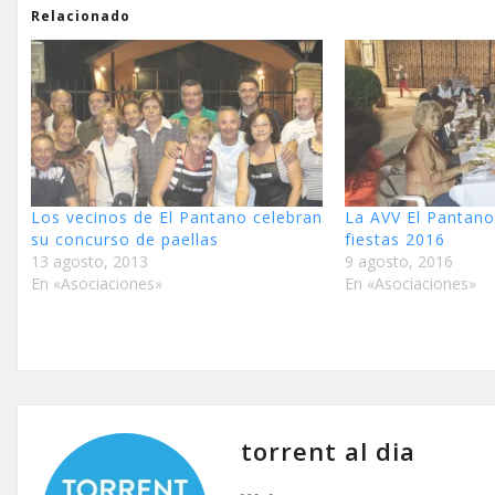
Relacionado
Los vecinos de El Pantano celebran
La AVV El Pantano
su concurso de paellas
fiestas 2016
13 agosto, 2013
9 agosto, 2016
En «Asociaciones»
En «Asociaciones»
torrent al dia