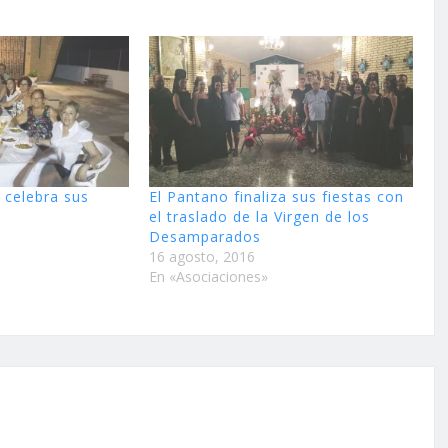
 celebra sus
El Pantano finaliza sus fiestas con
el traslado de la Virgen de los
Desamparados
16 agosto, 2016
En «Asociaciones»