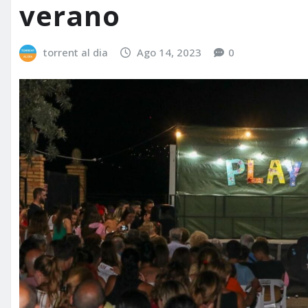
verano
torrent al dia
Ago 14, 2023
0