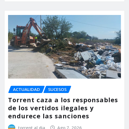
ACTUALIDAD
SUCESOS
Torrent caza a los responsables
de los vertidos ilegales y
endurece las sanciones
torrent al dia
Ago 7, 2026