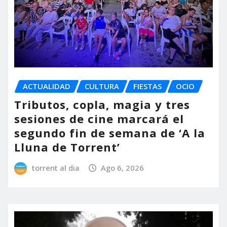
ACTUALIDAD
CULTURA
FIESTAS
OCIO
Tributos, copla, magia y tres
sesiones de cine marcará el
segundo fin de semana de ‘A la
Lluna de Torrent’
torrent al dia
Ago 6, 2026