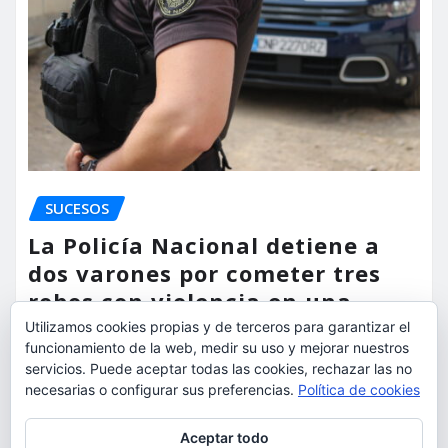
SUCESOS
La Policía Nacional detiene a
dos varones por cometer tres
robos con violencia en una
misma mañana
Utilizamos cookies propias y de terceros para garantizar el
funcionamiento de la web, medir su uso y mejorar nuestros
torrent al dia
Ago 7, 2026
servicios. Puede aceptar todas las cookies, rechazar las no
necesarias o configurar sus preferencias.
Política de cookies
Privacidad y cookies: este sitio usa cookies. Si continúas navegando
Aceptar todo
por él, aceptas su uso.