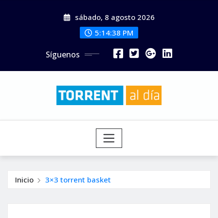
Saltar
sábado, 8 agosto 2026
al
contenido
5:14:40 PM
Síguenos
Inicio
3×3 torrent basket