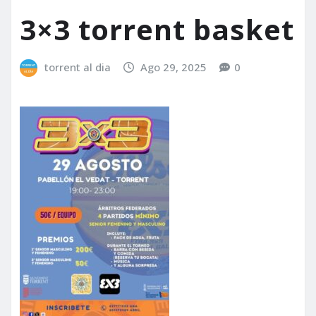
3×3 torrent basket
torrent al dia
Ago 29, 2025
0