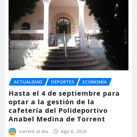
ACTUALIDAD
DEPORTES
ECONOMÍA
Hasta el 4 de septiembre para
optar a la gestión de la
cafetería del Polideportivo
Anabel Medina de Torrent
torrent al dia
Ago 6, 2026