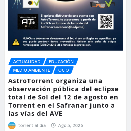
ACTUALIDAD
EDUCACIÓN
MEDIO AMBIENTE
OCIO
AstroTorrent organiza una
observación pública del eclipse
total de Sol del 12 de agosto en
Torrent en el Safranar junto a
las vías del AVE
torrent al dia
Ago 5, 2026