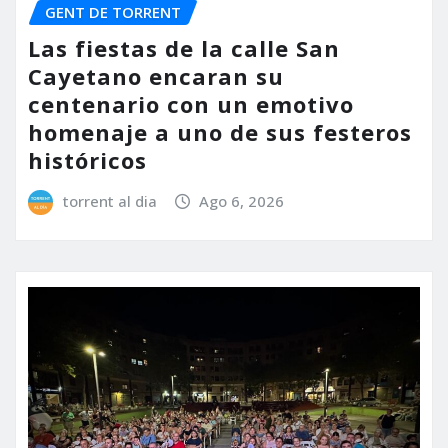
GENT DE TORRENT
Las fiestas de la calle San
Cayetano encaran su
centenario con un emotivo
homenaje a uno de sus festeros
históricos
torrent al dia
Ago 6, 2026